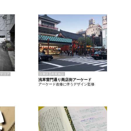
テリア
台東区
商業施設
浅草雷門通り商店街アーケード
アーケード改修に伴うデザイン監修