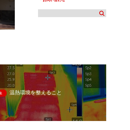
温熱環境を整えること
集