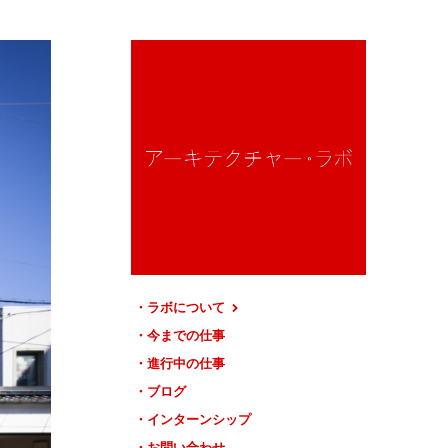
ラボについて
今までの仕事
進行中の仕事
ブログ
インターンシップ
お問い合わせ