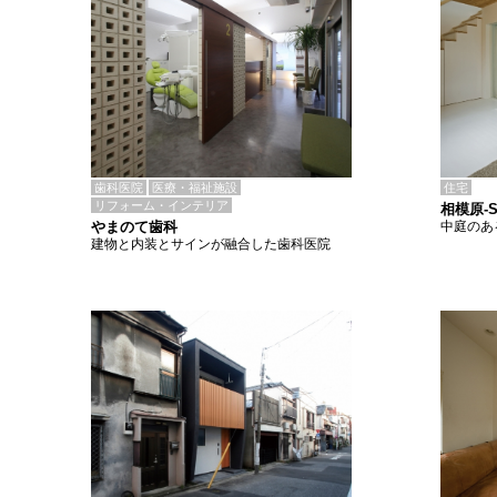
歯科医院
医療・福祉施設
住宅
リフォーム・インテリア
相模原-
やまのて歯科
中庭のあ
建物と内装とサインが融合した歯科医院