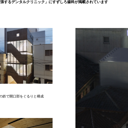
拡張するデンタルクリニック」にすずしろ歯科が掲載されています
の鉄で開口部をぐるりと構成