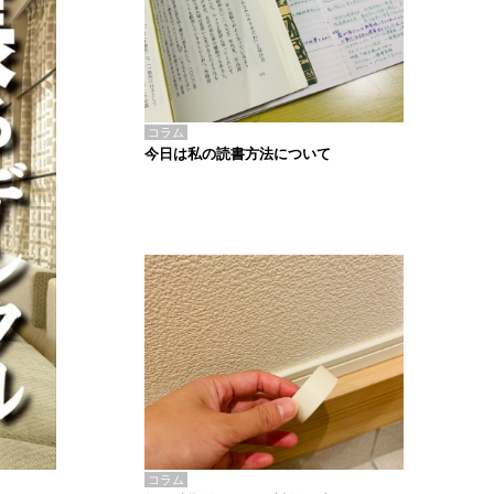
コラム
今日は私の読書方法について
コラム