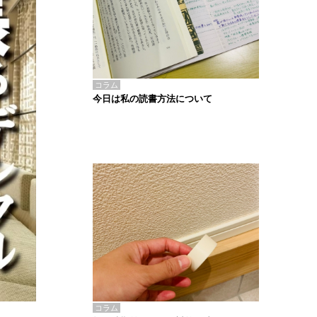
コラム
今日は私の読書方法について
コラム