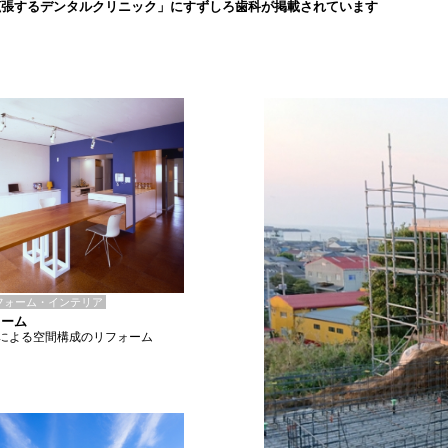
拡張するデンタルクリニック」にすずしろ歯科が掲載されています
フォーム・インテリア
ォーム
による空間構成のリフォーム