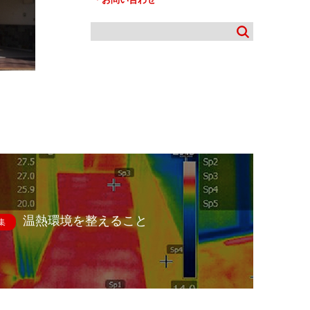
温熱環境を整えること
集