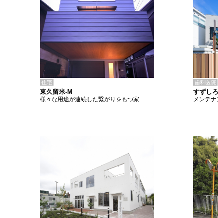
住宅
歯科医院
東久留米-M
すずし
様々な用途が連続した繋がりをもつ家
メンテナ