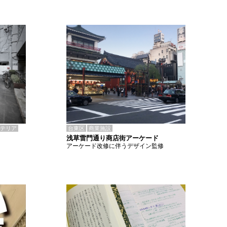
テリア
台東区
商業施設
浅草雷門通り商店街アーケード
アーケード改修に伴うデザイン監修