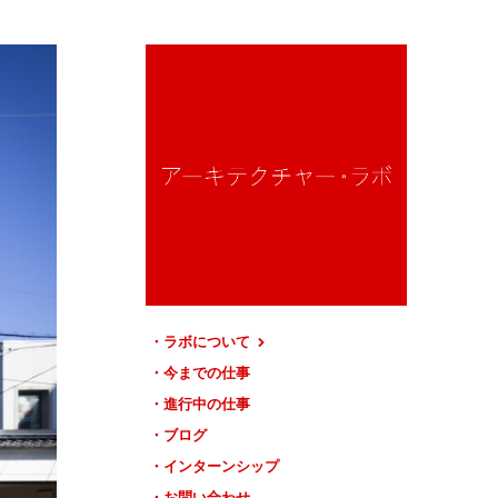
ラボについて
今までの仕事
進行中の仕事
ブログ
インターンシップ
お問い合わせ