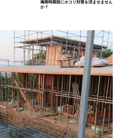
梅雨時期前にホコリ対策を済ませません
か？