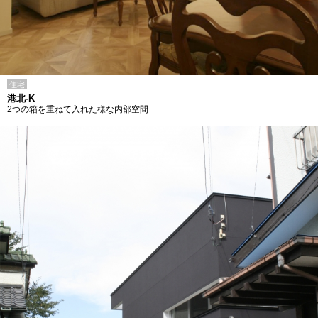
住宅
港北-K
2つの箱を重ねて入れた様な内部空間