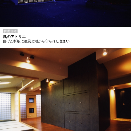
併用住宅
風のアトリエ
曲げた折板に強風と潮から守られた住まい