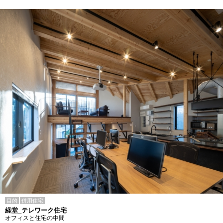
目的
併用住宅
経堂_テレワーク住宅
オフィスと住宅の中間