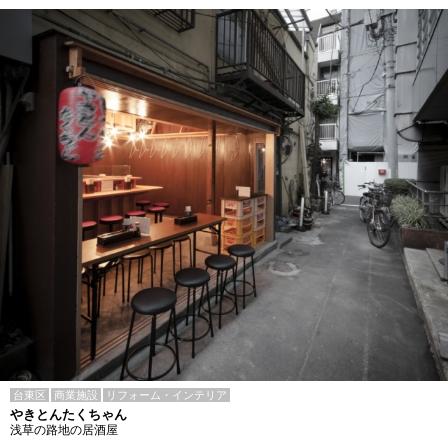
台東区
商業施設
リフォーム・インテリア
やきとんたくちゃん
浅草の路地の居酒屋