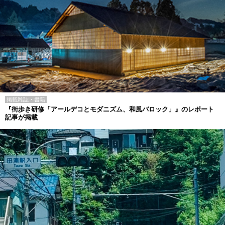
掲載雑誌・書籍
『街歩き研修「アールデコとモダニズム、和風バロック」』のレポート
記事が掲載