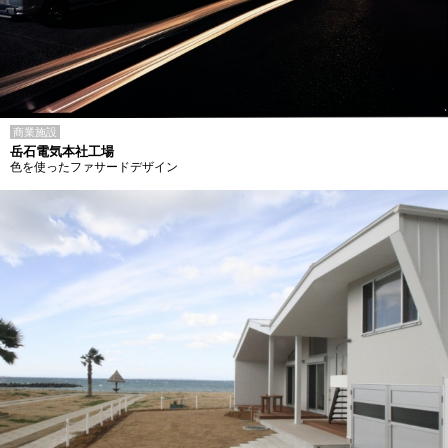
商業施設
岳石電気本社工場
色を使ったファサードデザイン