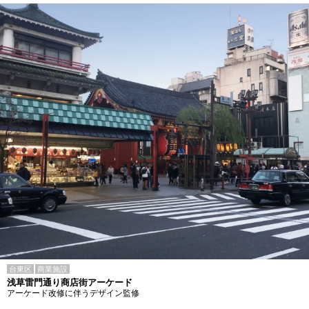
台東区
商業施設
浅草雷門通り商店街アーケード
アーケード改修に伴うデザイン監修