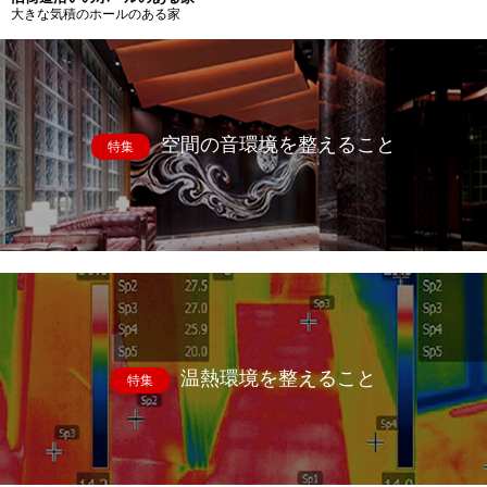
大きな気積のホールのある家
空間の音環境を整えること
特集
温熱環境を整えること
特集