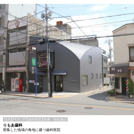
目的
PICK UP
歯科医院
医療・福祉施設
りもあ歯科
密集した地域の角地に建つ歯科医院