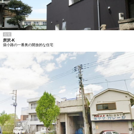
住宅
所沢-K
袋小路の一番奥の開放的な住宅