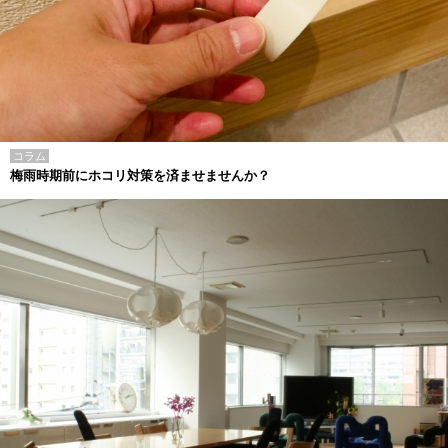
コラム
梅雨時期前にホコリ対策を済ませませんか？