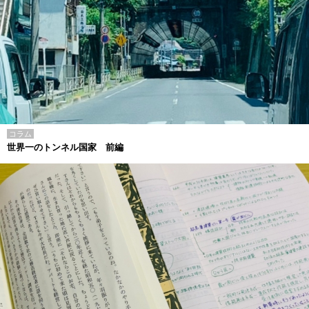
コラム
世界一のトンネル国家 前編