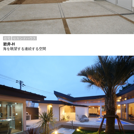
住宅
セカンドハウス
岩井-H
海を眺望する連続する空間