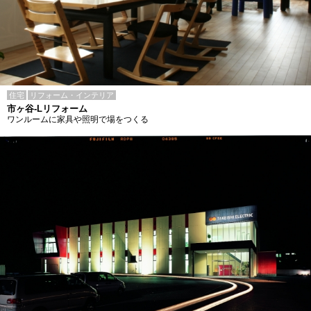
住宅
リフォーム・インテリア
市ヶ谷-Lリフォーム
ワンルームに家具や照明で場をつくる