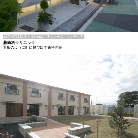
歯科医院
医療・福祉施設
リフォーム・インテリア
蕨歯科クリニック
看板のように町に飛び出す歯科医院