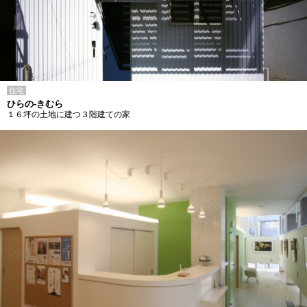
住宅
ひらの-きむら
１６坪の土地に建つ３階建ての家