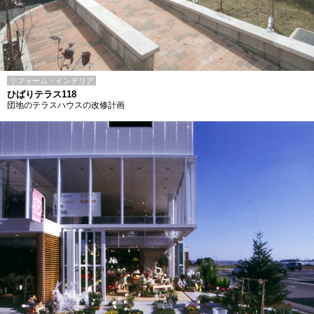
リフォーム・インテリア
ひばりテラス118
団地のテラスハウスの改修計画