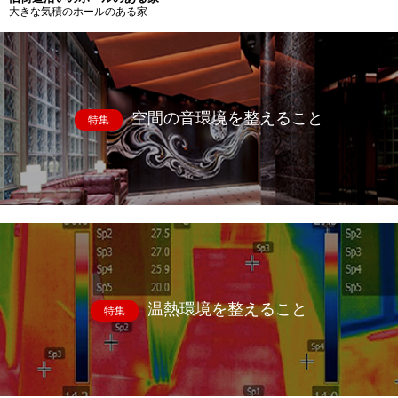
大きな気積のホールのある家
空間の音環境を整えること
特集
温熱環境を整えること
特集