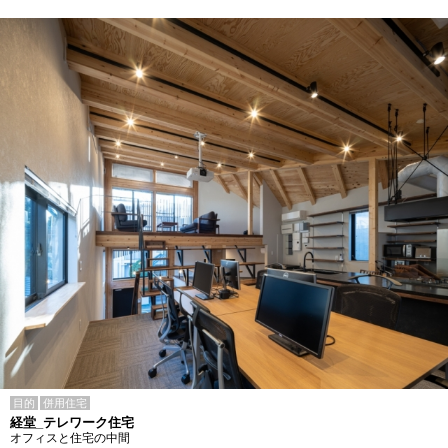
目的
併用住宅
経堂_テレワーク住宅
オフィスと住宅の中間