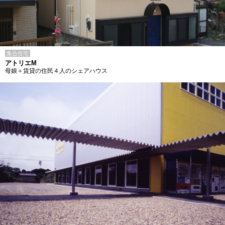
集合住宅
アトリエM
母娘＋賃貸の住民４人のシェアハウス