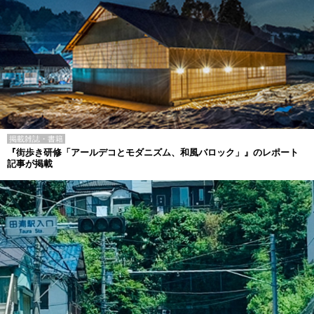
掲載雑誌・書籍
『街歩き研修「アールデコとモダニズム、和風バロック」』のレポート
記事が掲載