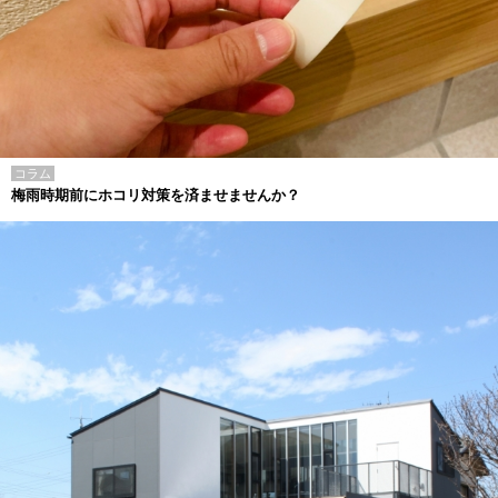
コラム
梅雨時期前にホコリ対策を済ませませんか？