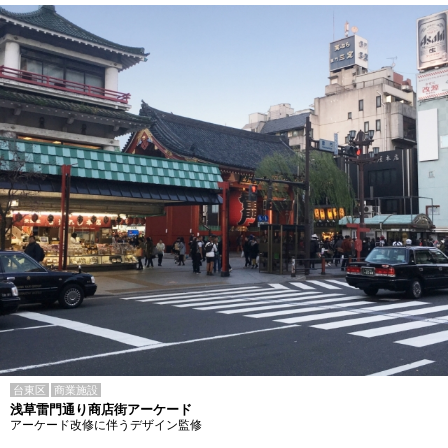
台東区
商業施設
浅草雷門通り商店街アーケード
アーケード改修に伴うデザイン監修