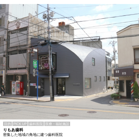
目的
PICK UP
歯科医院
医療・福祉施設
りもあ歯科
密集した地域の角地に建つ歯科医院