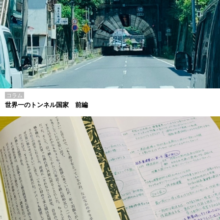
コラム
世界一のトンネル国家 前編