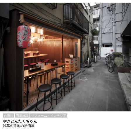
台東区
商業施設
リフォーム・インテリア
やきとんたくちゃん
浅草の路地の居酒屋