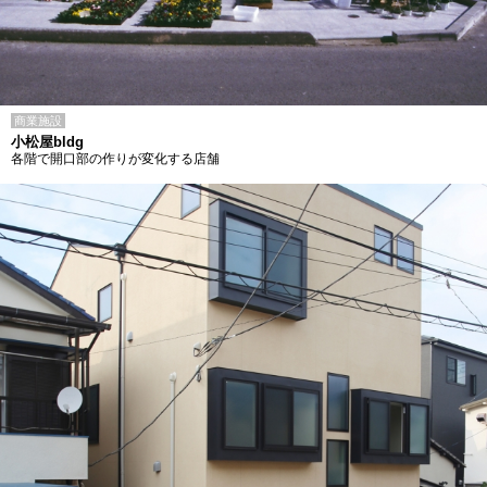
商業施設
小松屋bldg
各階で開口部の作りが変化する店舗