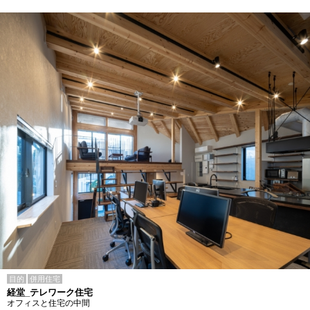
目的
併用住宅
経堂_テレワーク住宅
オフィスと住宅の中間