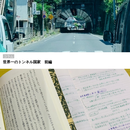
コラム
世界一のトンネル国家 前編