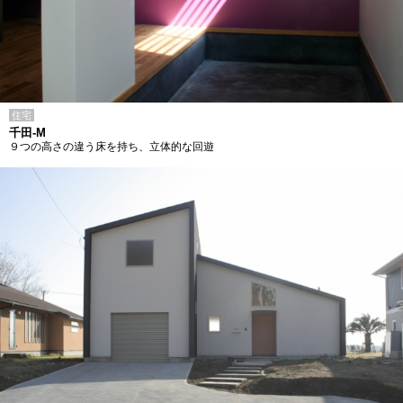
住宅
千田-M
９つの高さの違う床を持ち、立体的な回遊