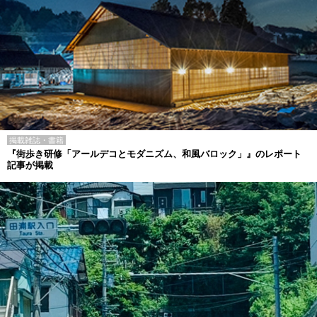
掲載雑誌・書籍
『街歩き研修「アールデコとモダニズム、和風バロック」』のレポート
記事が掲載