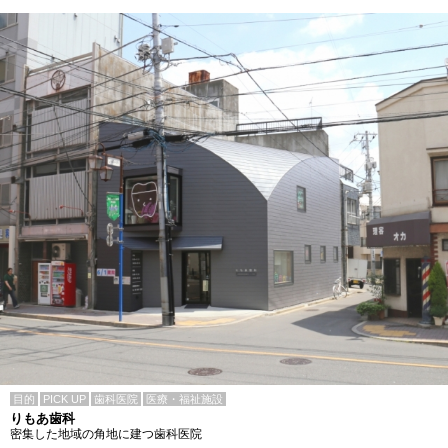
目的
PICK UP
歯科医院
医療・福祉施設
りもあ歯科
密集した地域の角地に建つ歯科医院