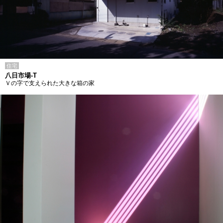
住宅
八日市場-T
Ｖの字で支えられた大きな箱の家