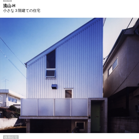
流山-H
小さな３階建ての住宅
併用住宅