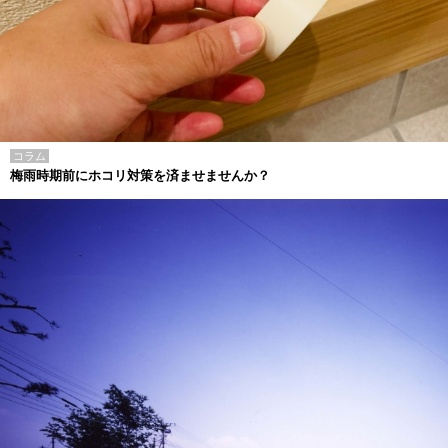
コラム
梅雨時期前にホコリ対策を済ませませんか？