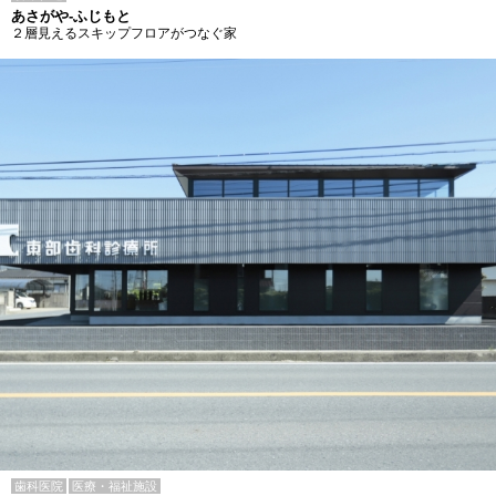
あさがや-ふじもと
２層見えるスキップフロアがつなぐ家
歯科医院
医療・福祉施設