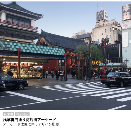
台東区
商業施設
浅草雷門通り商店街アーケード
アーケード改修に伴うデザイン監修