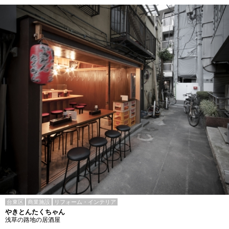
台東区
商業施設
リフォーム・インテリア
やきとんたくちゃん
浅草の路地の居酒屋