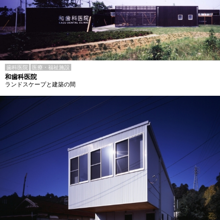
歯科医院
医療・福祉施設
和歯科医院
ランドスケープと建築の間