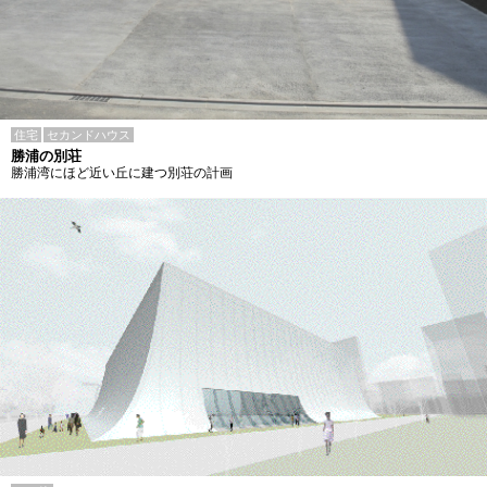
住宅
セカンドハウス
勝浦の別荘
勝浦湾にほど近い丘に建つ別荘の計画