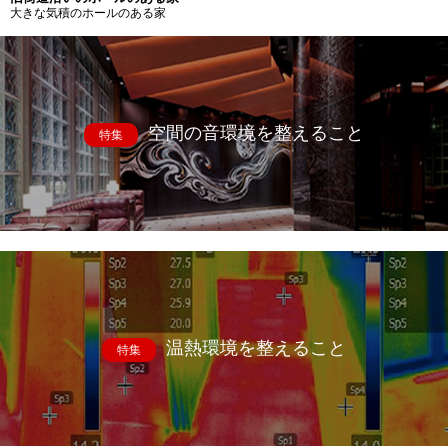
大きな気積のホールのある家
空間の音環境を整えること
特集
温熱環境を整えること
特集