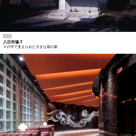
住宅
八日市場-T
Ｖの字で支えられた大きな箱の家