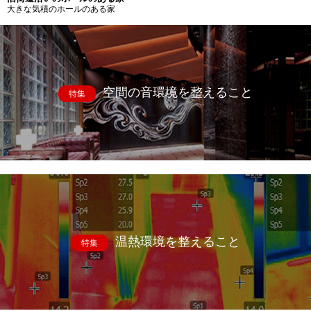
大きな気積のホールのある家
空間の音環境を整えること
特集
温熱環境を整えること
特集