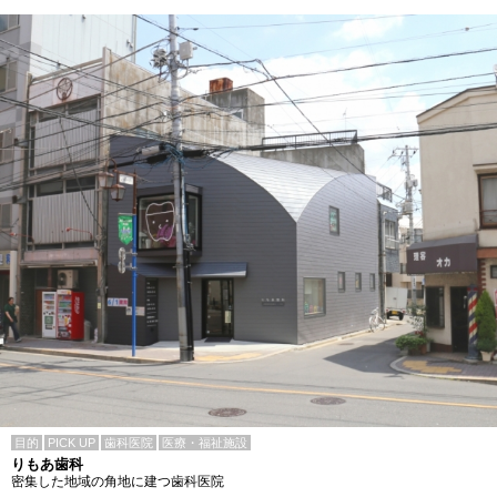
目的
PICK UP
歯科医院
医療・福祉施設
りもあ歯科
密集した地域の角地に建つ歯科医院