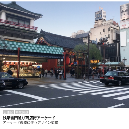
台東区
商業施設
浅草雷門通り商店街アーケード
アーケード改修に伴うデザイン監修