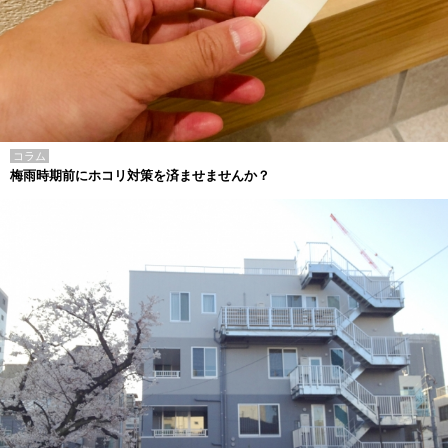
コラム
梅雨時期前にホコリ対策を済ませませんか？