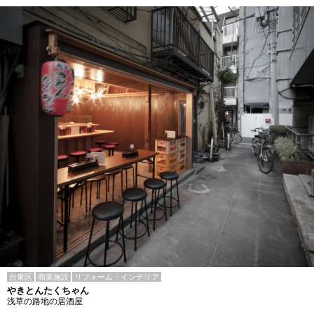
台東区
商業施設
リフォーム・インテリア
やきとんたくちゃん
浅草の路地の居酒屋