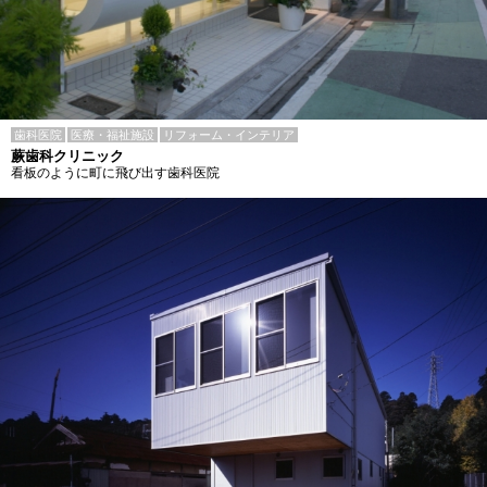
歯科医院
医療・福祉施設
リフォーム・インテリア
蕨歯科クリニック
看板のように町に飛び出す歯科医院