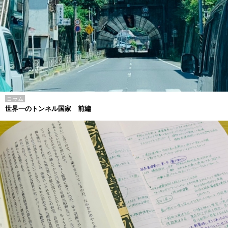
コラム
世界一のトンネル国家 前編