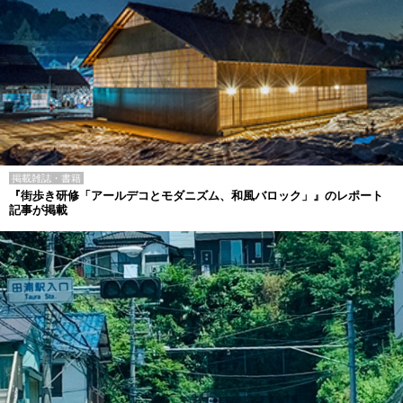
掲載雑誌・書籍
『街歩き研修「アールデコとモダニズム、和風バロック」』のレポート
記事が掲載