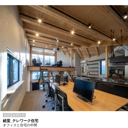
目的
併用住宅
経堂_テレワーク住宅
オフィスと住宅の中間