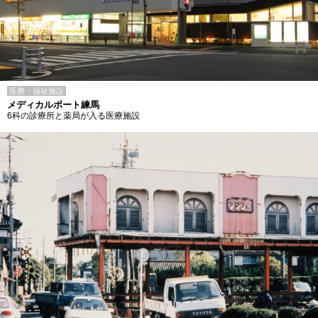
医療・福祉施設
メディカルポート練馬
6科の診療所と薬局が入る医療施設