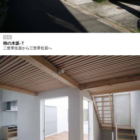
住宅
柿の木坂-Ｔ
二世帯住居から三世帯住居へ