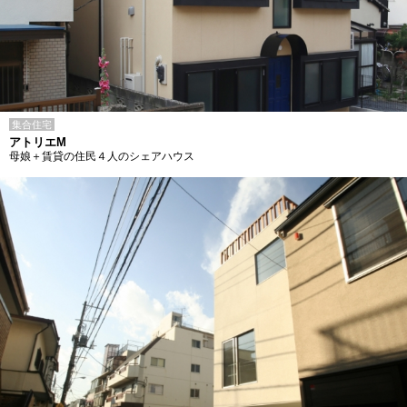
集合住宅
アトリエM
母娘＋賃貸の住民４人のシェアハウス