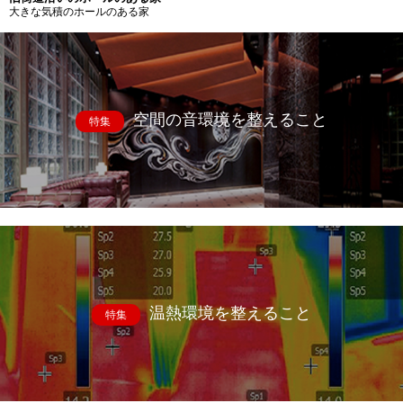
大きな気積のホールのある家
空間の音環境を整えること
特集
温熱環境を整えること
特集