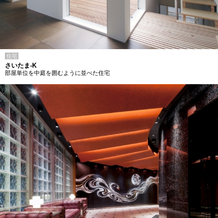
住宅
さいたま-K
部屋単位を中庭を囲むように並べた住宅