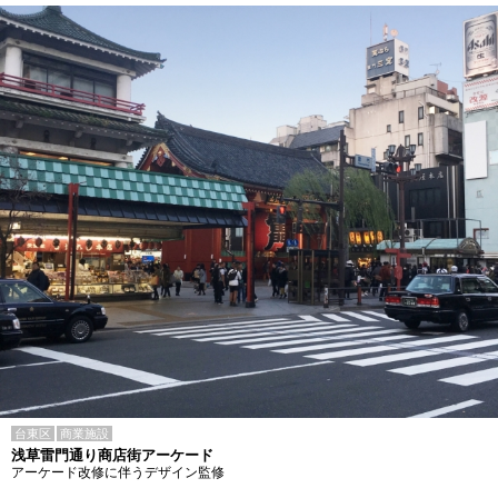
台東区
商業施設
浅草雷門通り商店街アーケード
アーケード改修に伴うデザイン監修