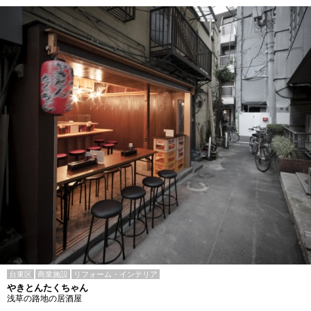
台東区
商業施設
リフォーム・インテリア
やきとんたくちゃん
浅草の路地の居酒屋