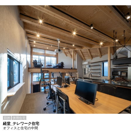
目的
併用住宅
経堂_テレワーク住宅
オフィスと住宅の中間