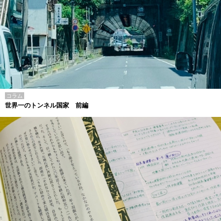
コラム
世界一のトンネル国家 前編