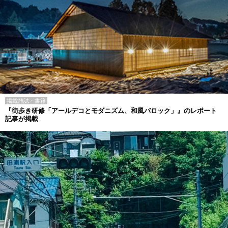
掲載雑誌・書籍
『街歩き研修「アールデコとモダニズム、和風バロック」』のレポート
記事が掲載