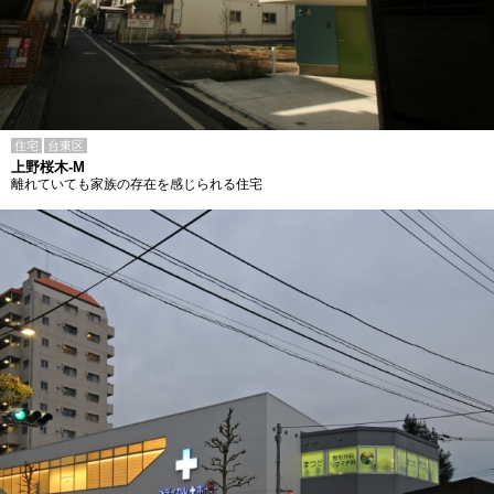
住宅
台東区
上野桜木-M
離れていても家族の存在を感じられる住宅