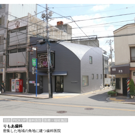
目的
PICK UP
歯科医院
医療・福祉施設
りもあ歯科
密集した地域の角地に建つ歯科医院