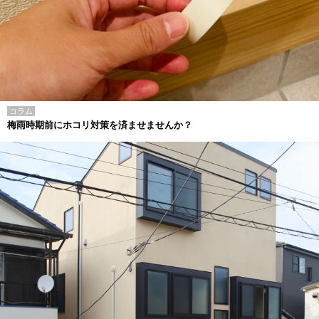
コラム
梅雨時期前にホコリ対策を済ませませんか？