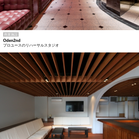
商業施設
Oden2nd
プロユースのリハーサルスタジオ