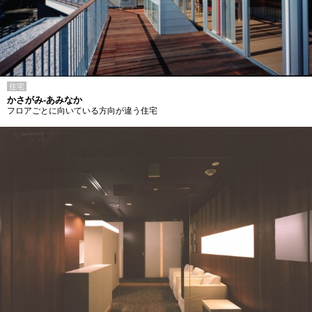
住宅
かさがみ-あみなか
フロアごとに向いている方向が違う住宅