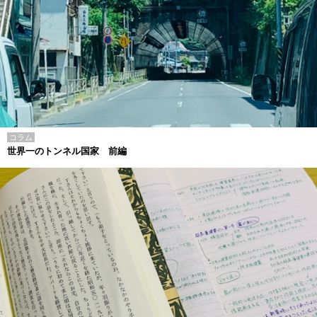
コラム
世界一のトンネル国家 前編