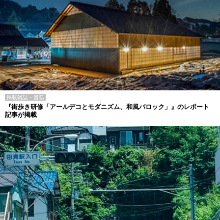
掲載雑誌・書籍
『街歩き研修「アールデコとモダニズム、和風バロック」』のレポート
記事が掲載