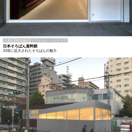
台東区
教育施設
リフォーム・インテリア
日本そろばん資料館
33倍に拡大されたそろばんの魅力