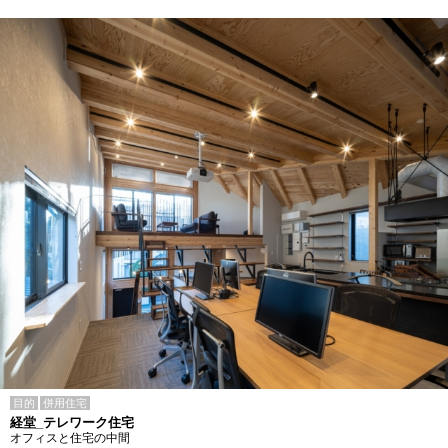
目的
併用住宅
経堂_テレワーク住宅
オフィスと住宅の中間