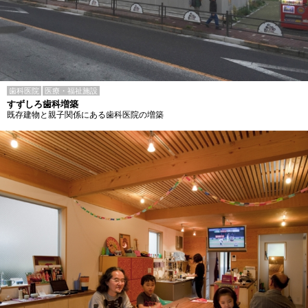
歯科医院
医療・福祉施設
すずしろ歯科増築
既存建物と親子関係にある歯科医院の増築