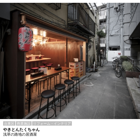
台東区
商業施設
リフォーム・インテリア
やきとんたくちゃん
浅草の路地の居酒屋