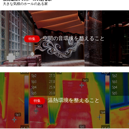
大きな気積のホールのある家
空間の音環境を整えること
特集
温熱環境を整えること
特集