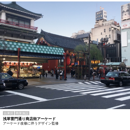
台東区
商業施設
浅草雷門通り商店街アーケード
アーケード改修に伴うデザイン監修