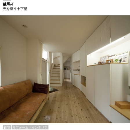
練馬-T
光を纏う十字壁
住宅
リフォーム・インテリア