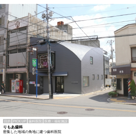
目的
PICK UP
歯科医院
医療・福祉施設
りもあ歯科
密集した地域の角地に建つ歯科医院