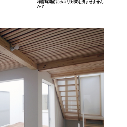
梅雨時期前にホコリ対策を済ませません
か？