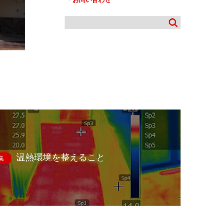
温熱環境を整えること
集