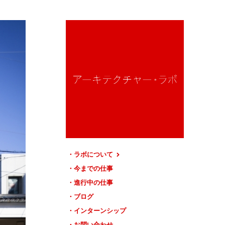
ラボについて
今までの仕事
進行中の仕事
ブログ
インターンシップ
お問い合わせ