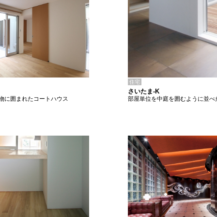
住宅
さいたま-K
部屋単位を中庭を囲むように並べ
物に囲まれたコートハウス