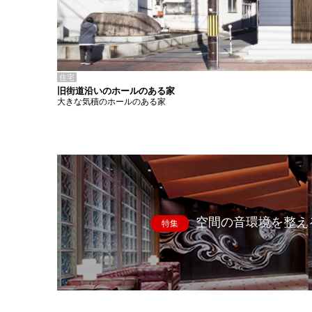
住宅
旧街道沿いのホールのある家
大きな気積のホールのある家
空間の音環境を整え
特集