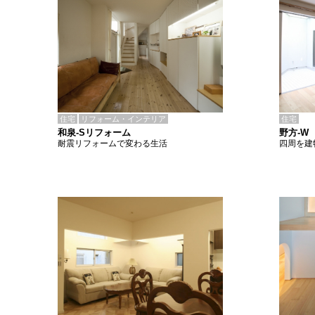
住宅
リフォーム・インテリア
住宅
和泉-Sリフォーム
野方-W
耐震リフォームで変わる生活
四周を建