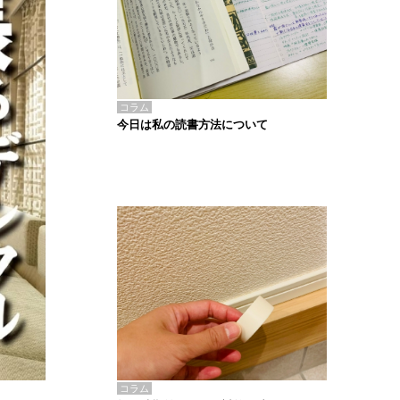
コラム
今日は私の読書方法について
コラム