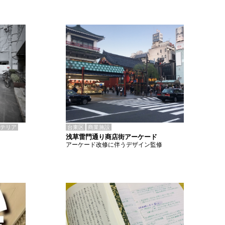
テリア
台東区
商業施設
浅草雷門通り商店街アーケード
アーケード改修に伴うデザイン監修