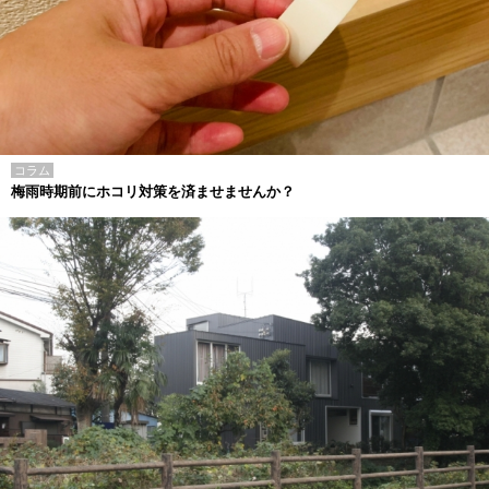
コラム
梅雨時期前にホコリ対策を済ませませんか？