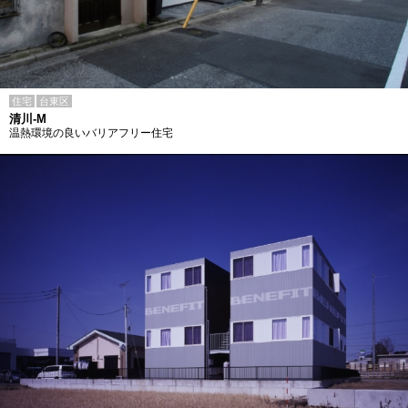
住宅
台東区
清川-M
温熱環境の良いバリアフリー住宅