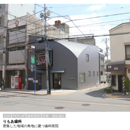
目的
PICK UP
歯科医院
医療・福祉施設
りもあ歯科
密集した地域の角地に建つ歯科医院