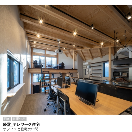
目的
併用住宅
経堂_テレワーク住宅
オフィスと住宅の中間