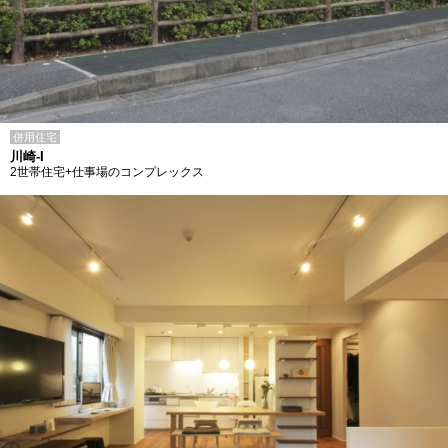
併用住宅
川崎-I
2世帯住宅+仕事場のコンプレックス