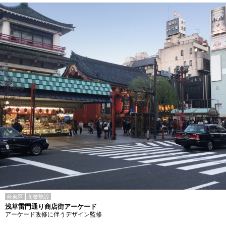
台東区
商業施設
浅草雷門通り商店街アーケード
アーケード改修に伴うデザイン監修