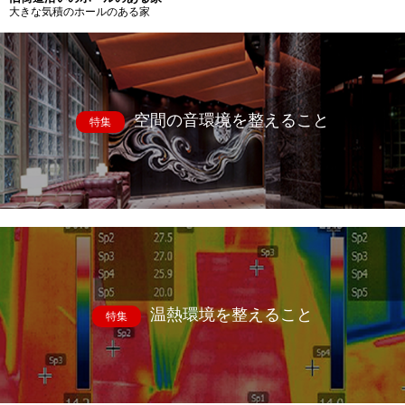
大きな気積のホールのある家
空間の音環境を整えること
特集
温熱環境を整えること
特集