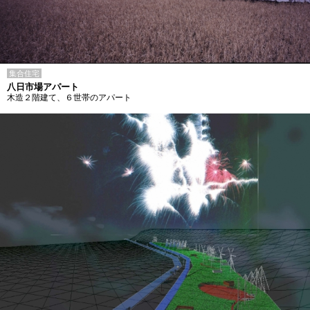
集合住宅
八日市場アパート
木造２階建て、６世帯のアパート