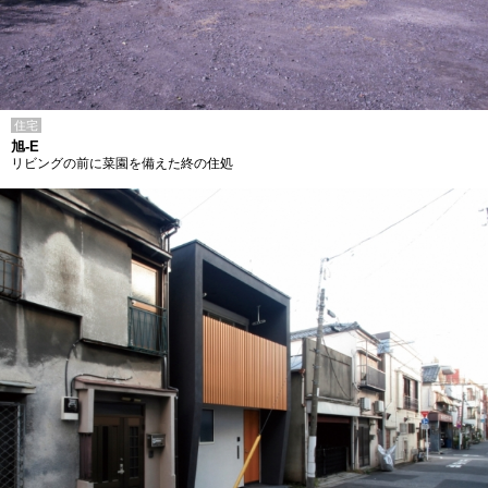
住宅
旭-E
リビングの前に菜園を備えた終の住処