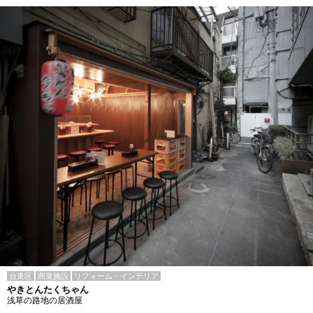
台東区
商業施設
リフォーム・インテリア
やきとんたくちゃん
浅草の路地の居酒屋