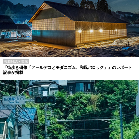
掲載雑誌・書籍
『街歩き研修「アールデコとモダニズム、和風バロック」』のレポート
記事が掲載