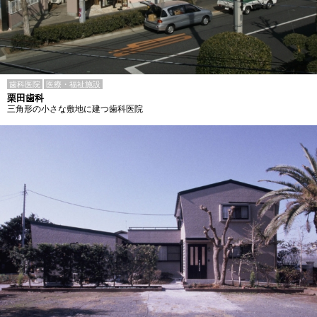
歯科医院
医療・福祉施設
栗田歯科
三角形の小さな敷地に建つ歯科医院