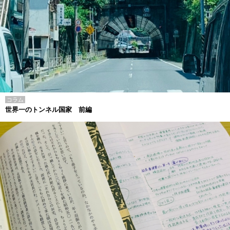
コラム
世界一のトンネル国家 前編