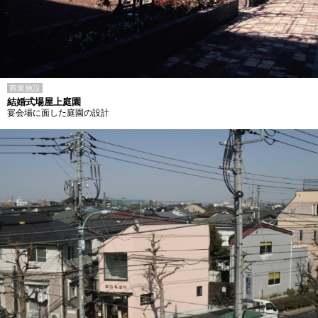
商業施設
結婚式場屋上庭園
宴会場に面した庭園の設計