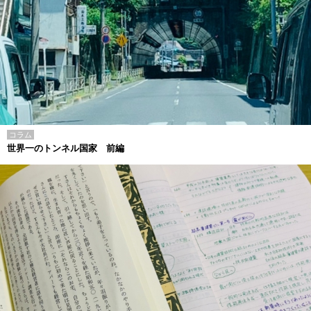
コラム
世界一のトンネル国家 前編