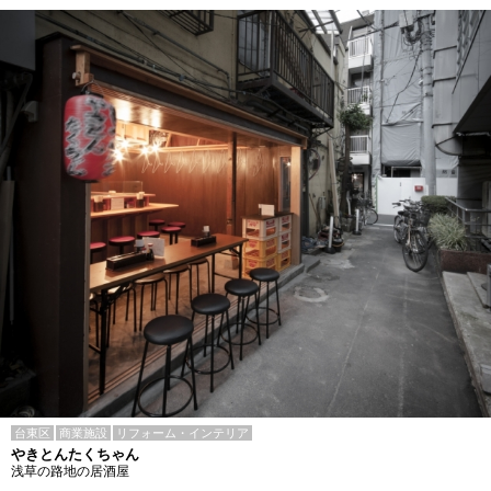
台東区
商業施設
リフォーム・インテリア
やきとんたくちゃん
浅草の路地の居酒屋