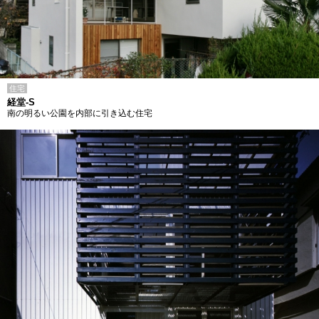
住宅
経堂-S
南の明るい公園を内部に引き込む住宅