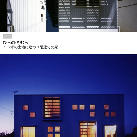
住宅
ひらの-きむら
１６坪の土地に建つ３階建ての家