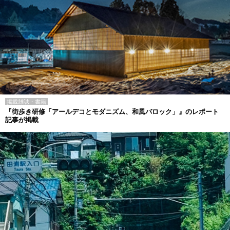
掲載雑誌・書籍
『街歩き研修「アールデコとモダニズム、和風バロック」』のレポート
記事が掲載