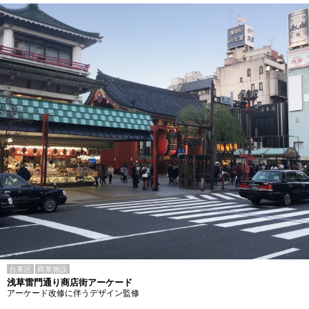
台東区
商業施設
浅草雷門通り商店街アーケード
アーケード改修に伴うデザイン監修