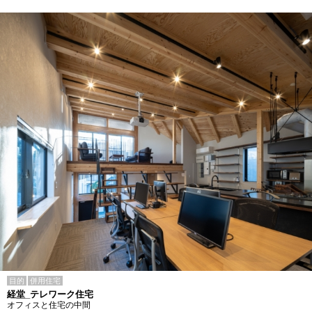
目的
併用住宅
経堂_テレワーク住宅
オフィスと住宅の中間