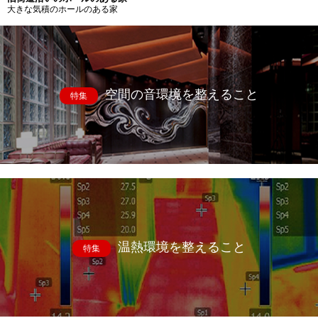
大きな気積のホールのある家
空間の音環境を整えること
特集
温熱環境を整えること
特集