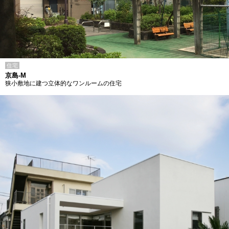
住宅
京島-M
狭小敷地に建つ立体的なワンルームの住宅