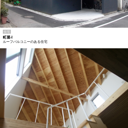
住宅
町屋-I
ルーフバルコニーのある住宅