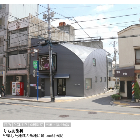
目的
PICK UP
歯科医院
医療・福祉施設
りもあ歯科
密集した地域の角地に建つ歯科医院