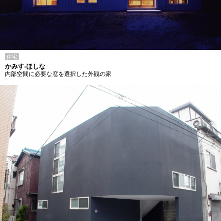
住宅
かみす-ほしな
内部空間に必要な窓を選択した外観の家