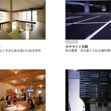
商業施設
サテライト大和
U
外の風景・光を取り入れる場外車
なぐ大きな吹き抜けのある住宅