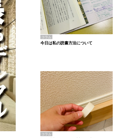
コラム
今日は私の読書方法について
コラム