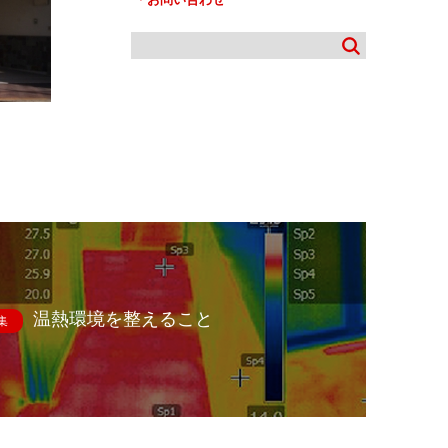
温熱環境を整えること
集