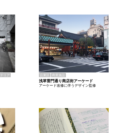
テリア
台東区
商業施設
浅草雷門通り商店街アーケード
アーケード改修に伴うデザイン監修