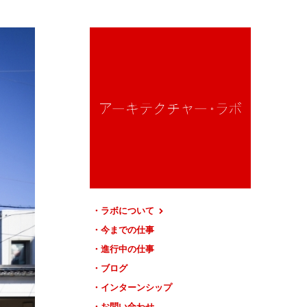
ラボについて
今までの仕事
進行中の仕事
ブログ
インターンシップ
お問い合わせ