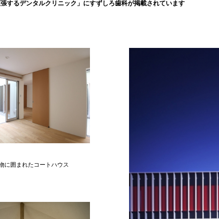
拡張するデンタルクリニック」にすずしろ歯科が掲載されています
物に囲まれたコートハウス