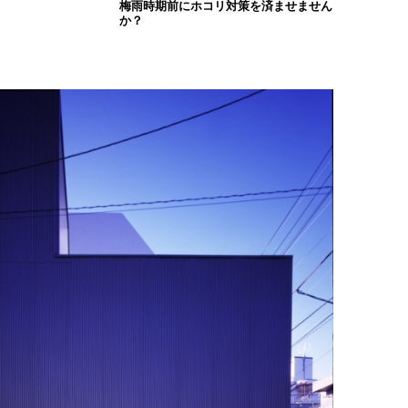
梅雨時期前にホコリ対策を済ませません
か？