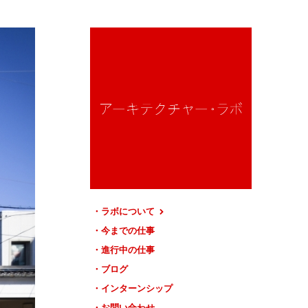
ラボについて
今までの仕事
進行中の仕事
ブログ
インターンシップ
お問い合わせ