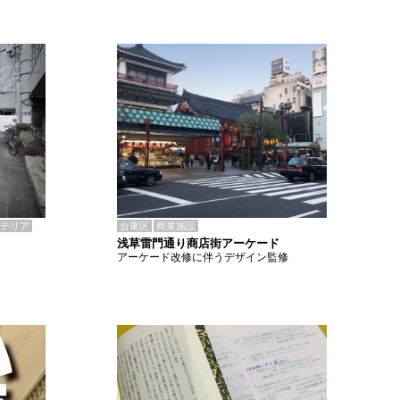
テリア
台東区
商業施設
浅草雷門通り商店街アーケード
アーケード改修に伴うデザイン監修