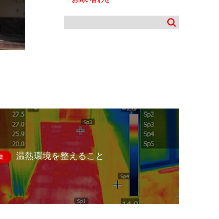
温熱環境を整えること
集