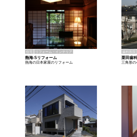
住宅
リフォーム・インテリア
歯科医院
熱海-Sリフォーム
栗田歯
熱海の日本家屋のリフォーム
三角形の