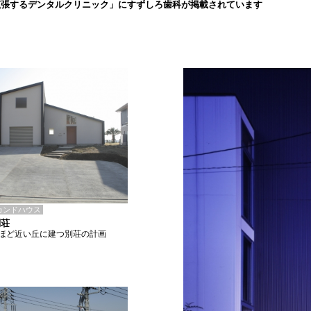
拡張するデンタルクリニック」にすずしろ歯科が掲載されています
カンドハウス
別荘
ほど近い丘に建つ別荘の計画