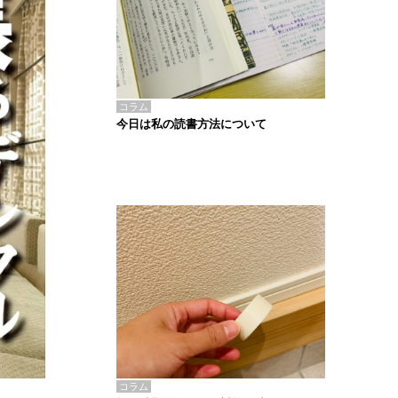
コラム
今日は私の読書方法について
コラム