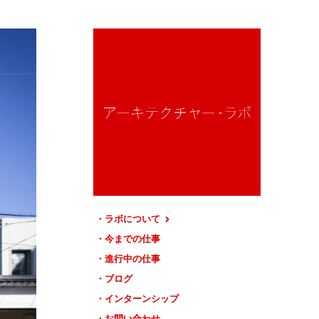
ラボについて
今までの仕事
進行中の仕事
ブログ
インターンシップ
お問い合わせ