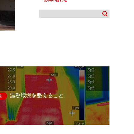
温熱環境を整えること
集