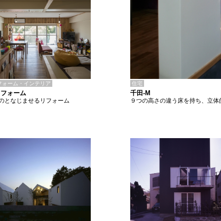
住宅
フォーム・インテリア
千田-M
リフォーム
９つの高さの違う床を持ち、立体
のとなじませるリフォーム