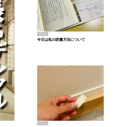
コラム
今日は私の読書方法について
コラム