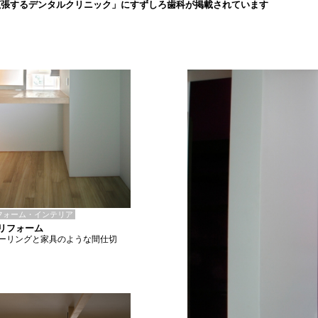
拡張するデンタルクリニック」にすずしろ歯科が掲載されています
フォーム・インテリア
Iリフォーム
ーリングと家具のような間仕切