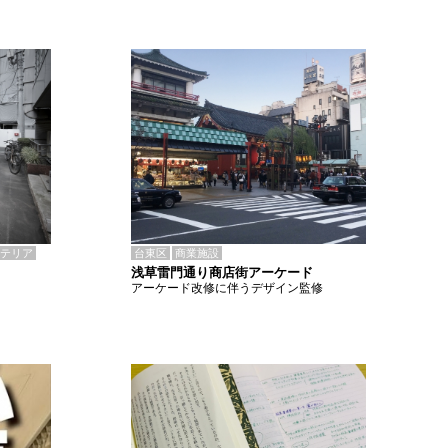
テリア
台東区
商業施設
浅草雷門通り商店街アーケード
アーケード改修に伴うデザイン監修