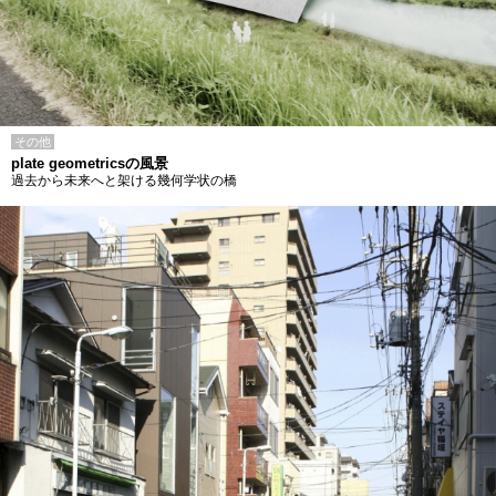
その他
plate geometricsの風景
過去から未来へと架ける幾何学状の橋