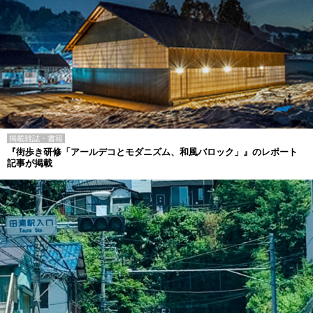
掲載雑誌・書籍
『街歩き研修「アールデコとモダニズム、和風バロック」』のレポート
記事が掲載