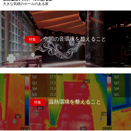
大きな気積のホールのある家
空間の音環境を整えること
特集
温熱環境を整えること
特集