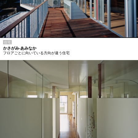
住宅
かさがみ-あみなか
フロアごとに向いている方向が違う住宅