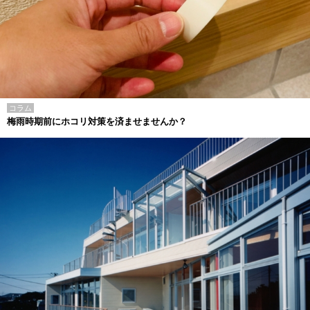
コラム
梅雨時期前にホコリ対策を済ませませんか？