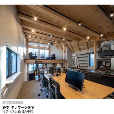
目的
併用住宅
経堂_テレワーク住宅
オフィスと住宅の中間