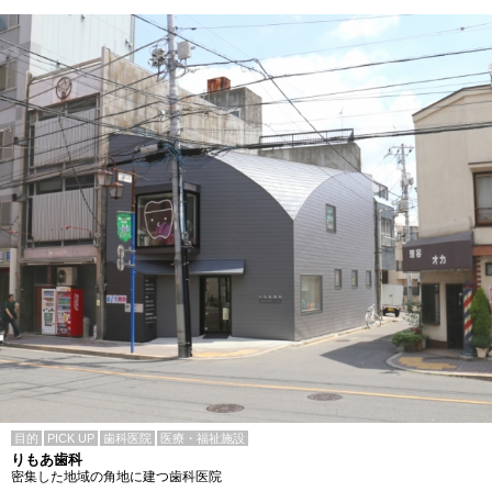
目的
PICK UP
歯科医院
医療・福祉施設
りもあ歯科
密集した地域の角地に建つ歯科医院