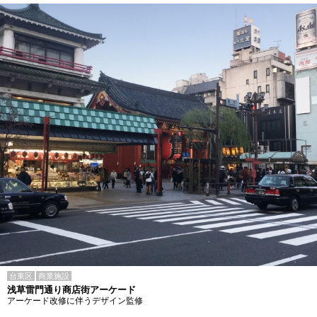
台東区
商業施設
浅草雷門通り商店街アーケード
アーケード改修に伴うデザイン監修