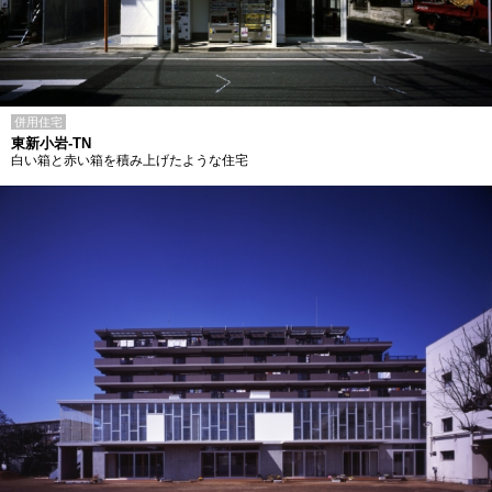
併用住宅
東新小岩-TN
白い箱と赤い箱を積み上げたような住宅