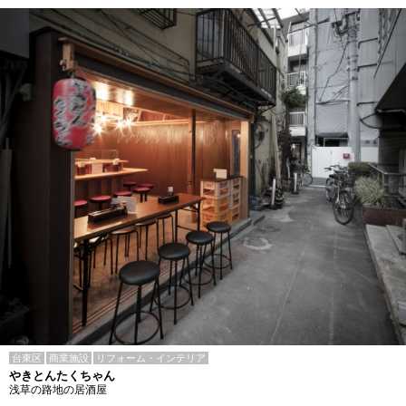
台東区
商業施設
リフォーム・インテリア
やきとんたくちゃん
浅草の路地の居酒屋