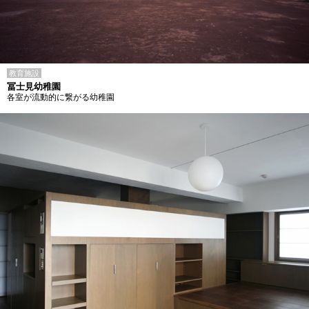
教育施設
冨士見幼稚園
各室が流動的に繋がる幼稚園