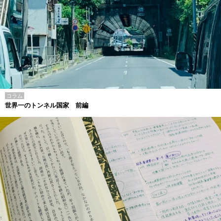
コラム
世界一のトンネル国家 前編