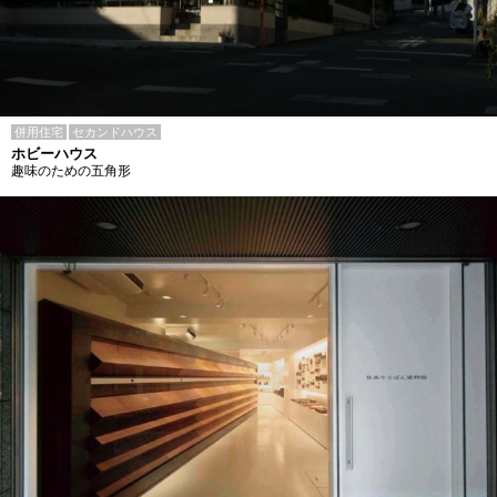
併用住宅
セカンドハウス
ホビーハウス
趣味のための五角形