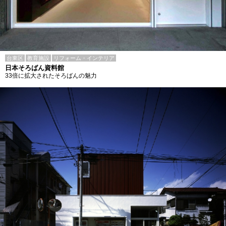
台東区
教育施設
リフォーム・インテリア
日本そろばん資料館
33倍に拡大されたそろばんの魅力