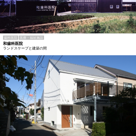
歯科医院
医療・福祉施設
和歯科医院
ランドスケープと建築の間