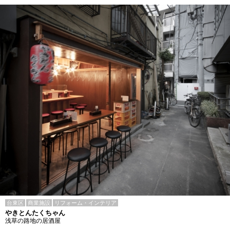
台東区
商業施設
リフォーム・インテリア
やきとんたくちゃん
浅草の路地の居酒屋