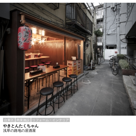
台東区
商業施設
リフォーム・インテリア
やきとんたくちゃん
浅草の路地の居酒屋