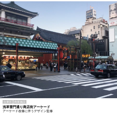
台東区
商業施設
浅草雷門通り商店街アーケード
アーケード改修に伴うデザイン監修