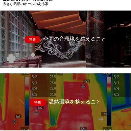
大きな気積のホールのある家
空間の音環境を整えること
特集
温熱環境を整えること
特集