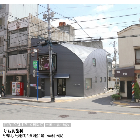
目的
PICK UP
歯科医院
医療・福祉施設
りもあ歯科
密集した地域の角地に建つ歯科医院