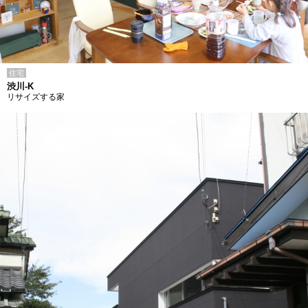
住宅
渋川-K
リサイズする家