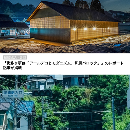
掲載雑誌・書籍
『街歩き研修「アールデコとモダニズム、和風バロック」』のレポート
記事が掲載