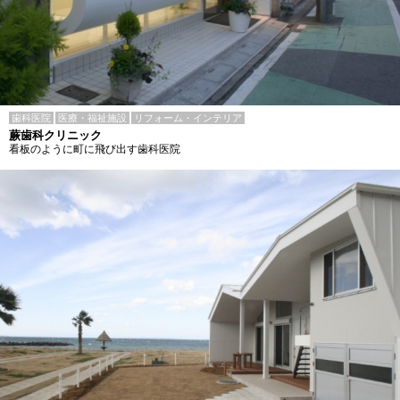
歯科医院
医療・福祉施設
リフォーム・インテリア
蕨歯科クリニック
看板のように町に飛び出す歯科医院