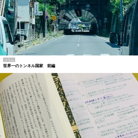
コラム
世界一のトンネル国家 前編