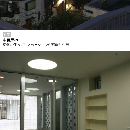
住宅
中目黒-N
変化に伴ってリノべーションが可能な住居