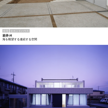
住宅
セカンドハウス
岩井-H
海を眺望する連続する空間