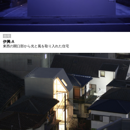
住宅
伊興-A
東西の開口部から光と風を取り入れた住宅