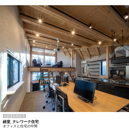
目的
併用住宅
経堂_テレワーク住宅
オフィスと住宅の中間