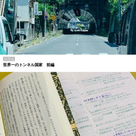
コラム
世界一のトンネル国家 前編