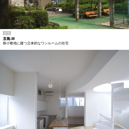
住宅
京島-M
狭小敷地に建つ立体的なワンルームの住宅