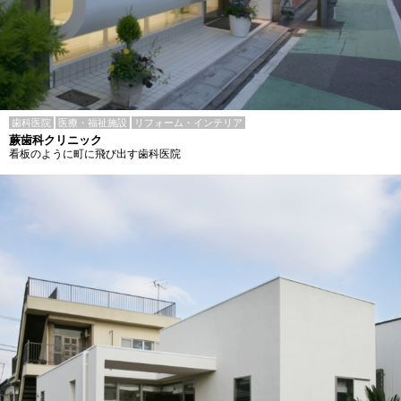
歯科医院
医療・福祉施設
リフォーム・インテリア
蕨歯科クリニック
看板のように町に飛び出す歯科医院