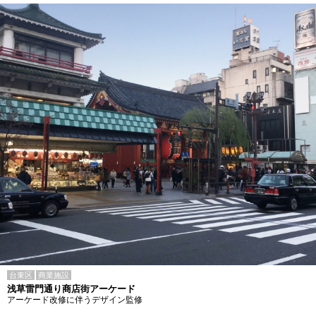
台東区
商業施設
浅草雷門通り商店街アーケード
アーケード改修に伴うデザイン監修