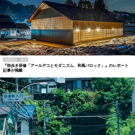
掲載雑誌・書籍
『街歩き研修「アールデコとモダニズム、和風バロック」』のレポート
記事が掲載