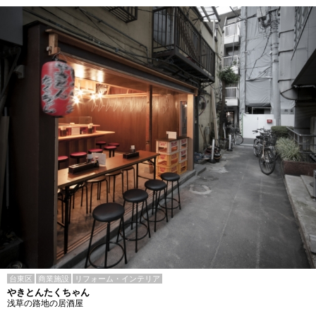
台東区
商業施設
リフォーム・インテリア
やきとんたくちゃん
浅草の路地の居酒屋