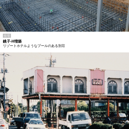
住宅
銚子-H増築
リゾートホテルようなプールのある別荘