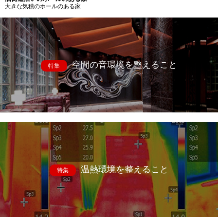
大きな気積のホールのある家
空間の音環境を整えること
特集
温熱環境を整えること
特集