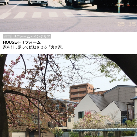
住宅
リフォーム・インテリア
HOUSE-Fリフォーム
家を引っ張って移動させる「曵き家」