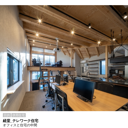
目的
併用住宅
経堂_テレワーク住宅
オフィスと住宅の中間