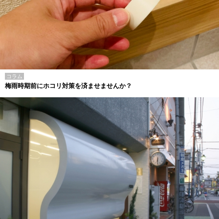
コラム
梅雨時期前にホコリ対策を済ませませんか？