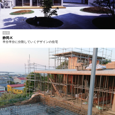
住宅
静岡-K
半分半分に分割していくデザインの住宅