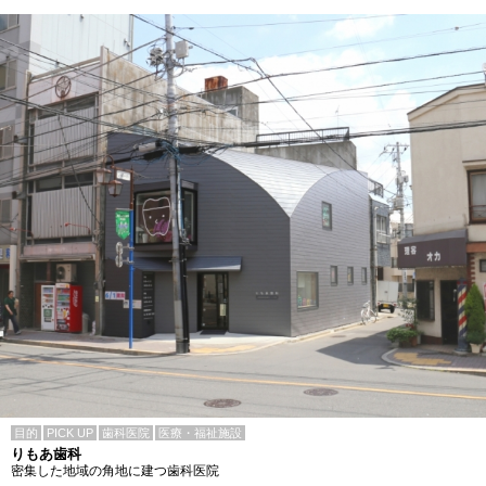
目的
PICK UP
歯科医院
医療・福祉施設
りもあ歯科
密集した地域の角地に建つ歯科医院