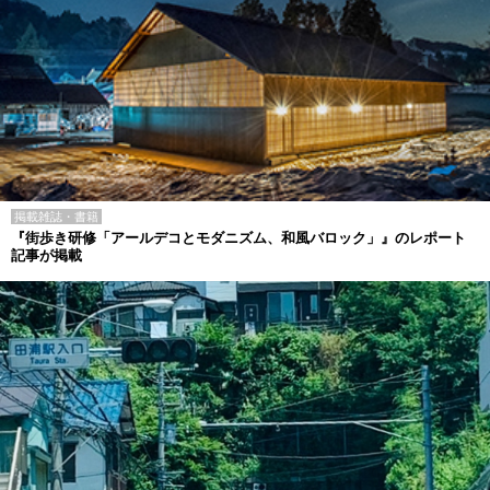
掲載雑誌・書籍
『街歩き研修「アールデコとモダニズム、和風バロック」』のレポート
記事が掲載