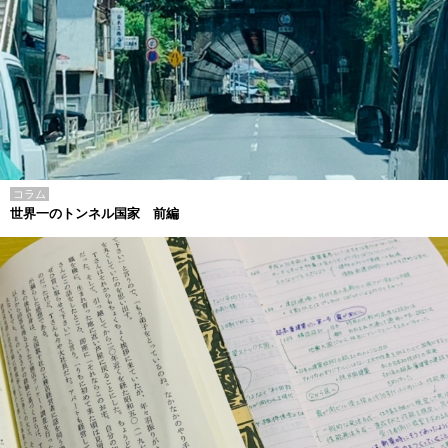
コラム
世界一のトンネル国家 前編