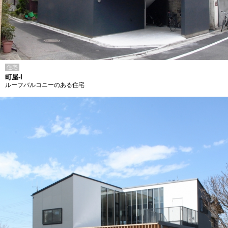
住宅
町屋-I
ルーフバルコニーのある住宅