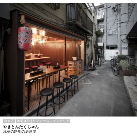
台東区
商業施設
リフォーム・インテリア
やきとんたくちゃん
浅草の路地の居酒屋