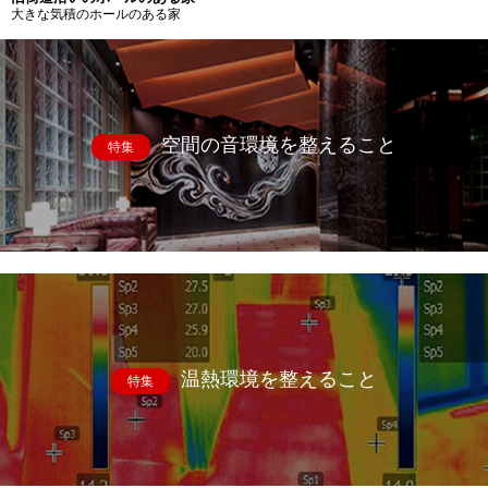
大きな気積のホールのある家
空間の音環境を整えること
特集
温熱環境を整えること
特集