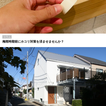
コラム
梅雨時期前にホコリ対策を済ませませんか？