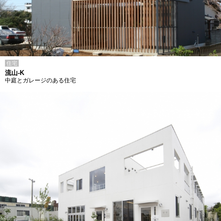
住宅
流山-K
中庭とガレージのある住宅