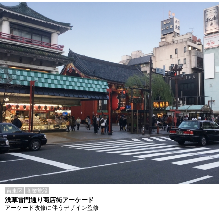
台東区
商業施設
浅草雷門通り商店街アーケード
アーケード改修に伴うデザイン監修