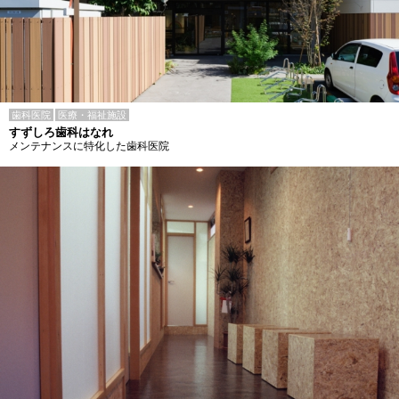
歯科医院
医療・福祉施設
すずしろ歯科はなれ
メンテナンスに特化した歯科医院