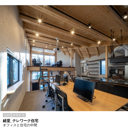
目的
併用住宅
経堂_テレワーク住宅
オフィスと住宅の中間