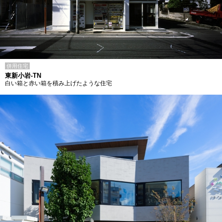
併用住宅
東新小岩-TN
白い箱と赤い箱を積み上げたような住宅