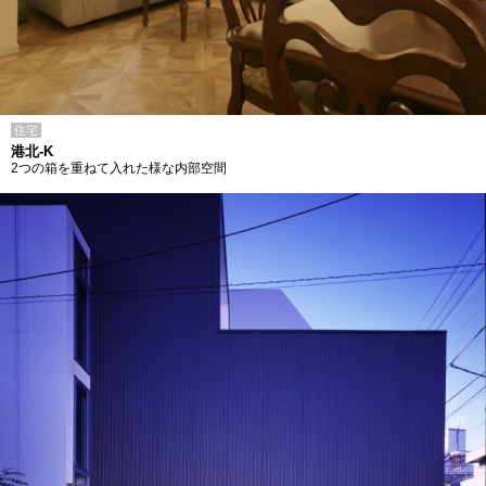
住宅
港北-K
2つの箱を重ねて入れた様な内部空間