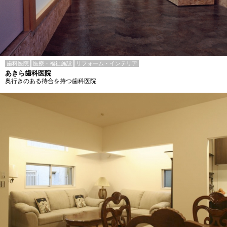
歯科医院
医療・福祉施設
リフォーム・インテリア
あきら歯科医院
奥行きのある待合を持つ歯科医院