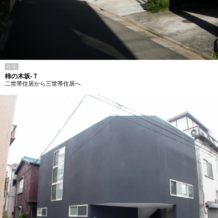
住宅
柿の木坂-Ｔ
二世帯住居から三世帯住居へ