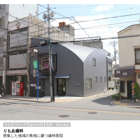
目的
PICK UP
歯科医院
医療・福祉施設
りもあ歯科
密集した地域の角地に建つ歯科医院