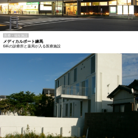
医療・福祉施設
メディカルポート練馬
6科の診療所と薬局が入る医療施設