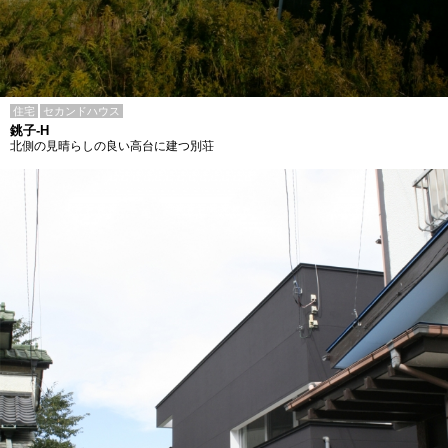
住宅
セカンドハウス
銚子-H
北側の見晴らしの良い高台に建つ別荘