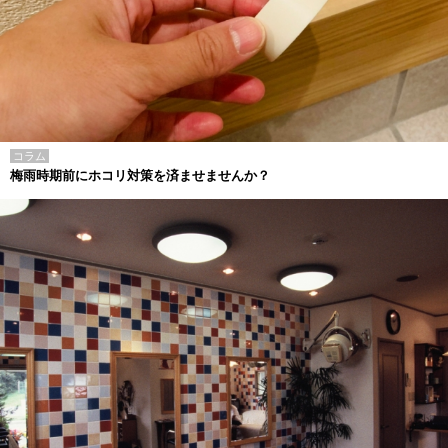
コラム
梅雨時期前にホコリ対策を済ませませんか？