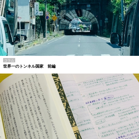
コラム
世界一のトンネル国家 前編