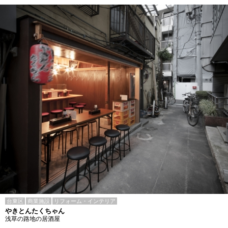
台東区
商業施設
リフォーム・インテリア
やきとんたくちゃん
浅草の路地の居酒屋