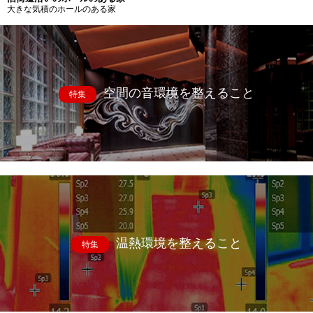
大きな気積のホールのある家
空間の音環境を整えること
特集
温熱環境を整えること
特集