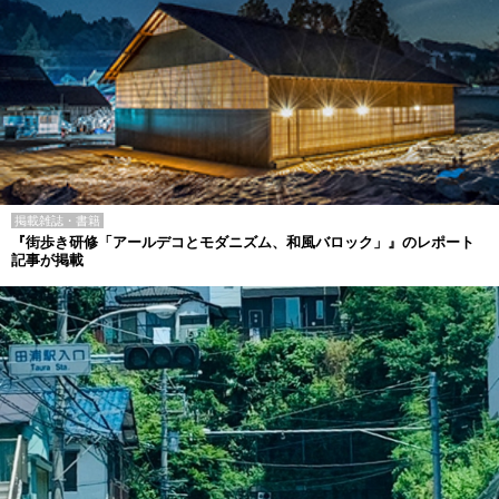
掲載雑誌・書籍
『街歩き研修「アールデコとモダニズム、和風バロック」』のレポート
記事が掲載