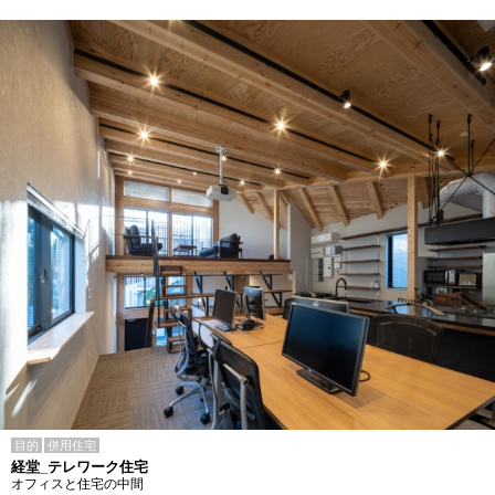
目的
併用住宅
経堂_テレワーク住宅
オフィスと住宅の中間