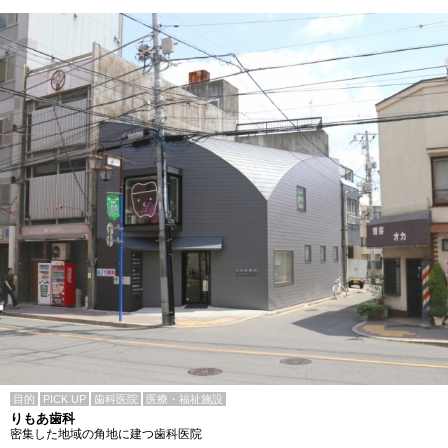
目的
PICK UP
歯科医院
医療・福祉施設
りもあ歯科
密集した地域の角地に建つ歯科医院