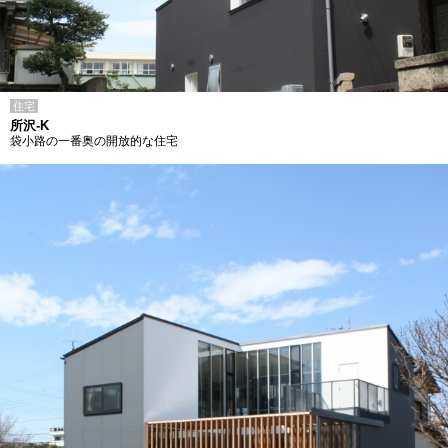
住宅
所沢-K
袋小路の一番奥の開放的な住宅