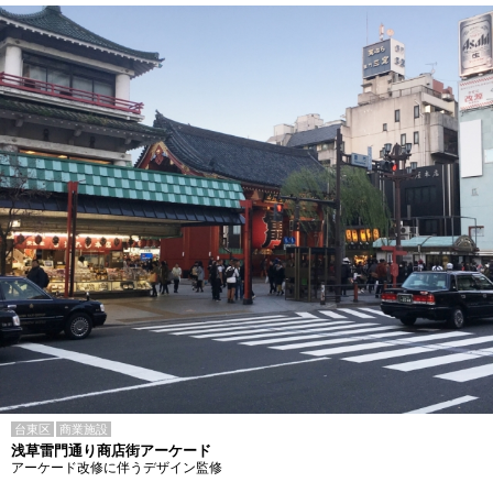
台東区
商業施設
浅草雷門通り商店街アーケード
アーケード改修に伴うデザイン監修