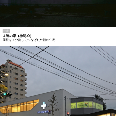
住宅
４連の家（神明-O）
屋根を４分割してつなげた外観の住宅