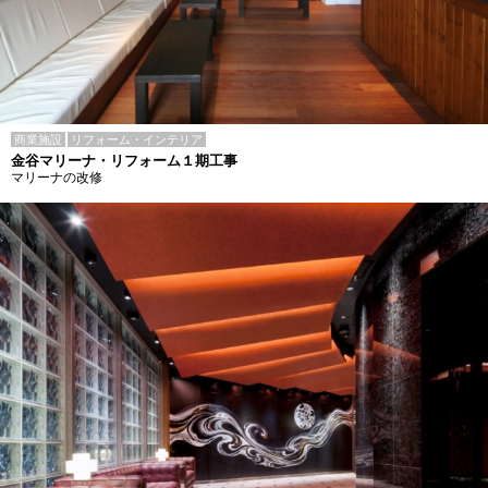
商業施設
リフォーム・インテリア
金谷マリーナ・リフォーム１期工事
マリーナの改修