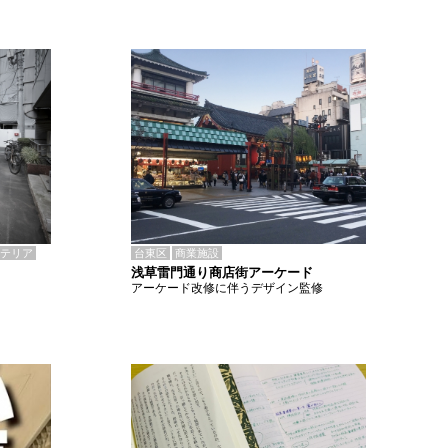
テリア
台東区
商業施設
浅草雷門通り商店街アーケード
アーケード改修に伴うデザイン監修