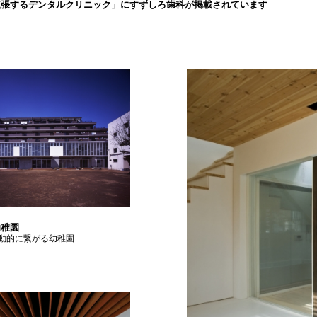
拡張するデンタルクリニック」にすずしろ歯科が掲載されています
幼稚園
動的に繋がる幼稚園