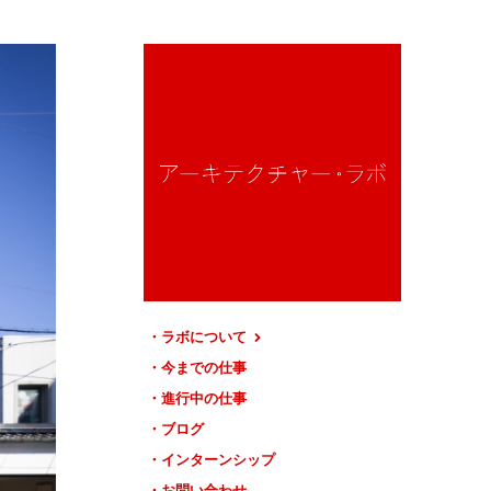
ラボについて
今までの仕事
進行中の仕事
ブログ
インターンシップ
お問い合わせ