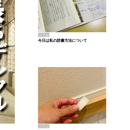
コラム
今日は私の読書方法について
コラム