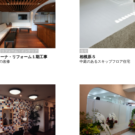
住宅
リフォーム・インテリア
相模原-S
リーナ・リフォーム１期工事
中庭のあるスキップフロア住宅
の改修