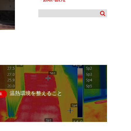
温熱環境を整えること
集