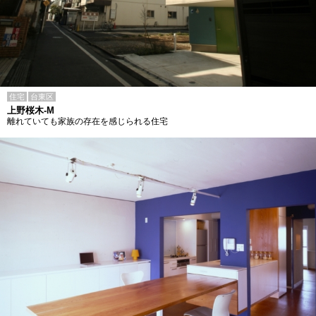
住宅
台東区
上野桜木-M
離れていても家族の存在を感じられる住宅