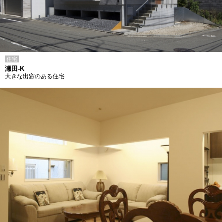
住宅
瀬田-K
大きな出窓のある住宅