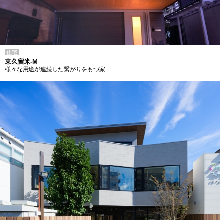
住宅
東久留米-M
様々な用途が連続した繋がりをもつ家