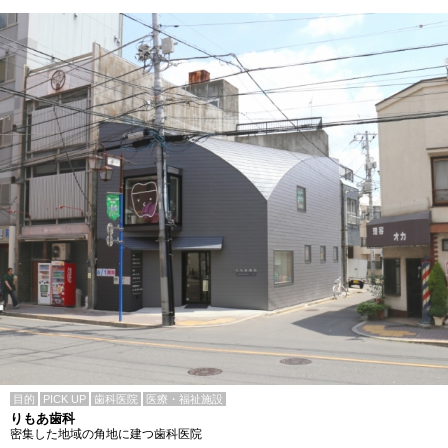
目的
PICK UP
歯科医院
医療・福祉施設
りもあ歯科
密集した地域の角地に建つ歯科医院