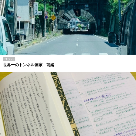
コラム
世界一のトンネル国家 前編