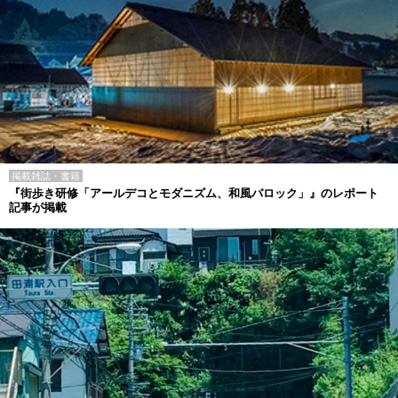
掲載雑誌・書籍
『街歩き研修「アールデコとモダニズム、和風バロック」』のレポート
記事が掲載