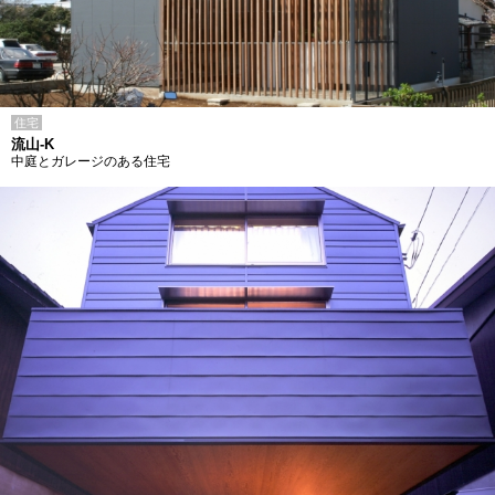
住宅
流山-K
中庭とガレージのある住宅