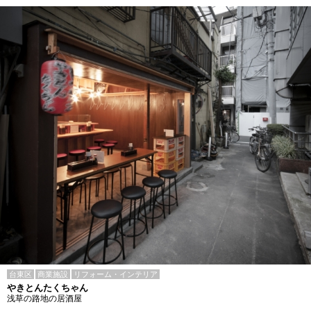
台東区
商業施設
リフォーム・インテリア
やきとんたくちゃん
浅草の路地の居酒屋