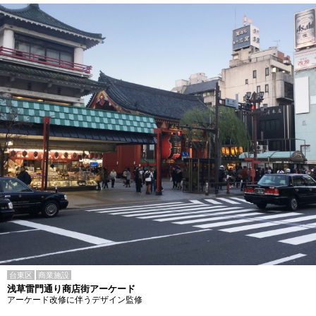
台東区
商業施設
浅草雷門通り商店街アーケード
アーケード改修に伴うデザイン監修