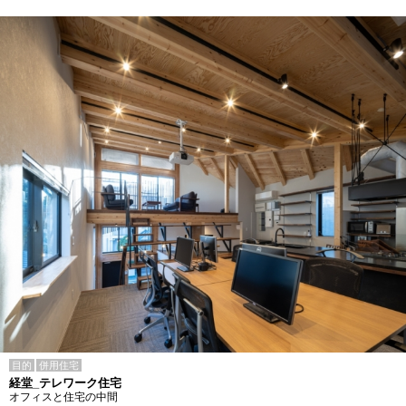
目的
併用住宅
経堂_テレワーク住宅
オフィスと住宅の中間