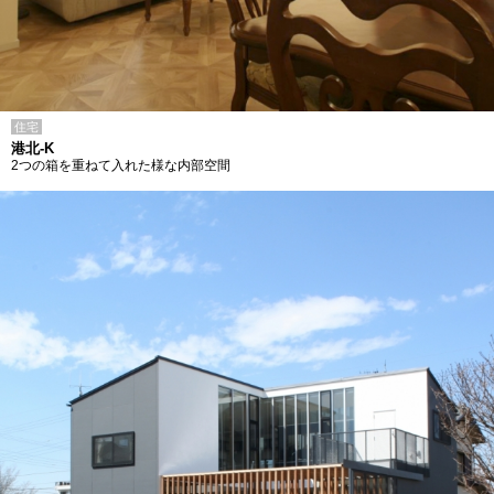
住宅
港北-K
2つの箱を重ねて入れた様な内部空間