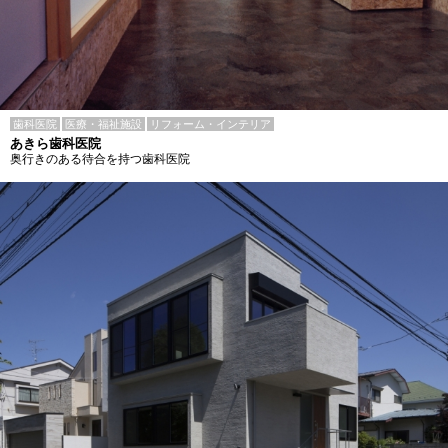
歯科医院
医療・福祉施設
リフォーム・インテリア
あきら歯科医院
奥行きのある待合を持つ歯科医院