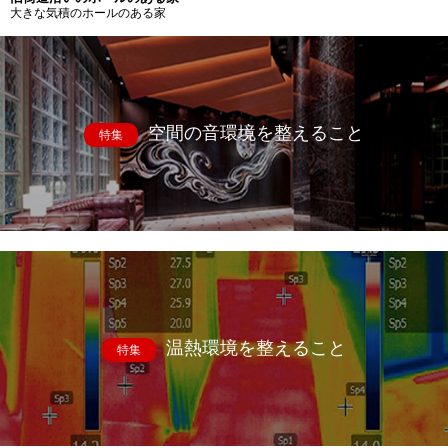
大きな気積のホールのある家
空間の音環境を整えること
特集
温熱環境を整えること
特集