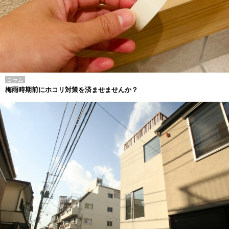
コラム
梅雨時期前にホコリ対策を済ませませんか？