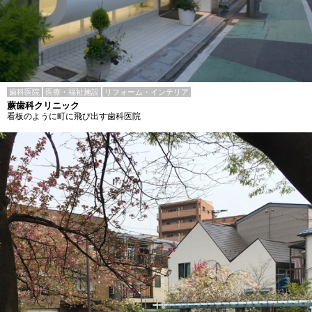
歯科医院
医療・福祉施設
リフォーム・インテリア
蕨歯科クリニック
看板のように町に飛び出す歯科医院