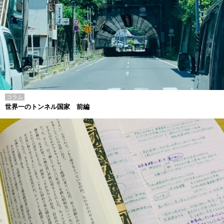
コラム
世界一のトンネル国家 前編