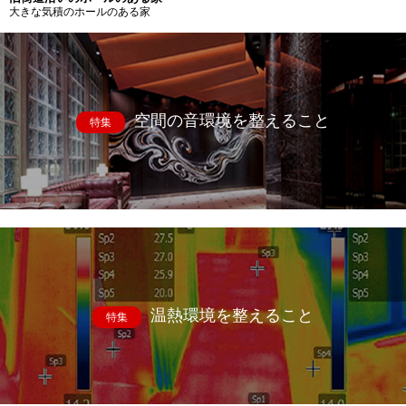
大きな気積のホールのある家
空間の音環境を整えること
特集
温熱環境を整えること
特集