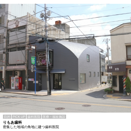
目的
PICK UP
歯科医院
医療・福祉施設
りもあ歯科
密集した地域の角地に建つ歯科医院