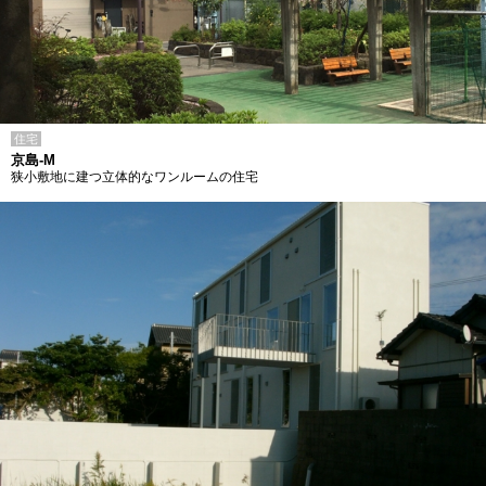
住宅
京島-M
狭小敷地に建つ立体的なワンルームの住宅