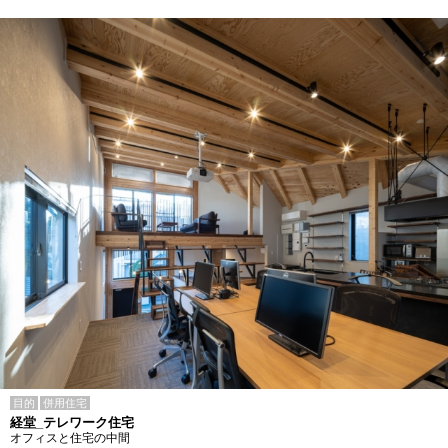
目的
併用住宅
経堂_テレワーク住宅
オフィスと住宅の中間