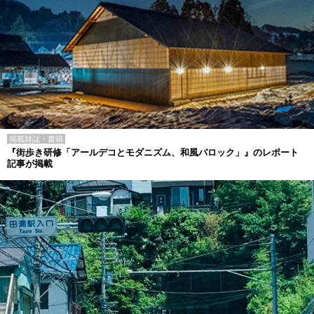
掲載雑誌・書籍
『街歩き研修「アールデコとモダニズム、和風バロック」』のレポート
記事が掲載