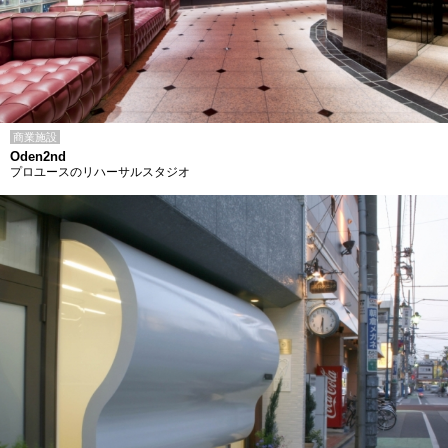
商業施設
Oden2nd
プロユースのリハーサルスタジオ