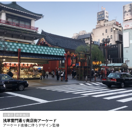
台東区
商業施設
浅草雷門通り商店街アーケード
アーケード改修に伴うデザイン監修