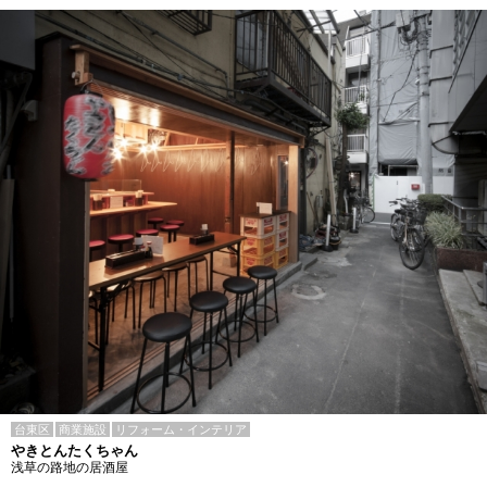
台東区
商業施設
リフォーム・インテリア
やきとんたくちゃん
浅草の路地の居酒屋