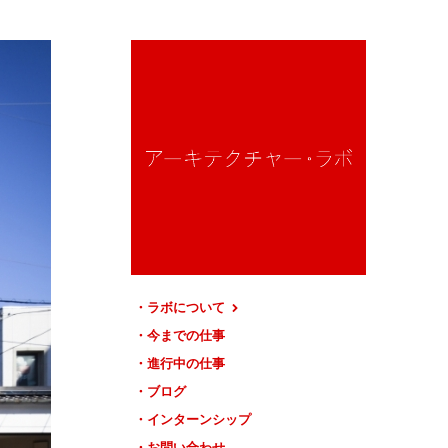
ラボについて
今までの仕事
進行中の仕事
ブログ
インターンシップ
お問い合わせ