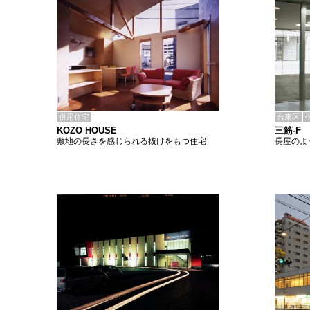
併用住宅
台東区
KOZO HOUSE
三筋-F
敷地の長さを感じられる抜けをもつ住宅
長屋のよ