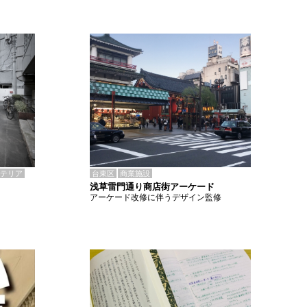
テリア
台東区
商業施設
浅草雷門通り商店街アーケード
アーケード改修に伴うデザイン監修