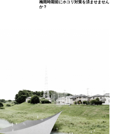
梅雨時期前にホコリ対策を済ませません
か？