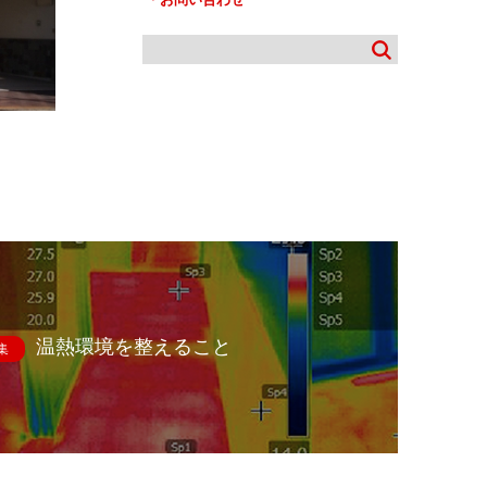
温熱環境を整えること
集