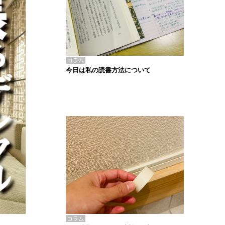
コラム
今日は私の読書方法について
コラム