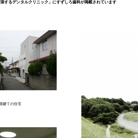
拡張するデンタルクリニック」にすずしろ歯科が掲載されています
階建ての住宅