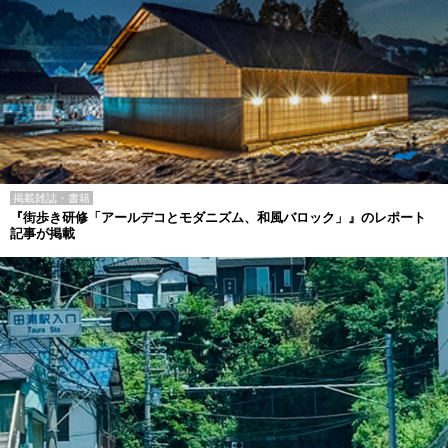
掲載雑誌・書籍
『街歩き研修「アールデコとモダニズム、和風バロック」』のレポート
記事が掲載