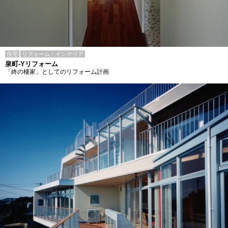
住宅
リフォーム・インテリア
泉町-Yリフォーム
「終の棲家」としてのリフォーム計画