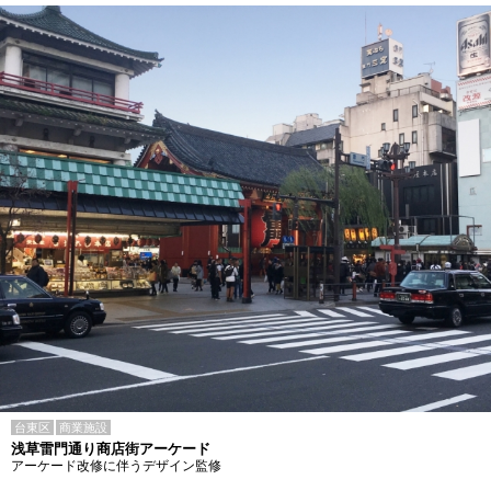
台東区
商業施設
浅草雷門通り商店街アーケード
アーケード改修に伴うデザイン監修