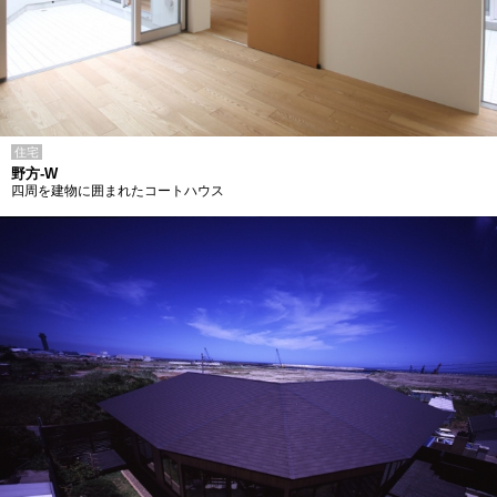
住宅
野方-W
四周を建物に囲まれたコートハウス