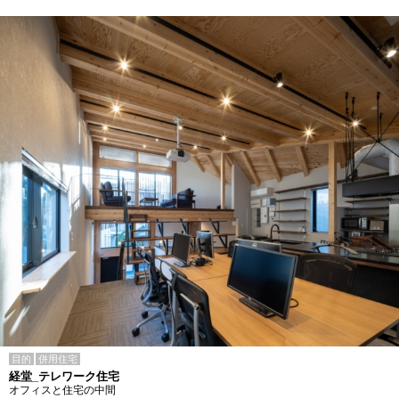
目的
併用住宅
経堂_テレワーク住宅
オフィスと住宅の中間