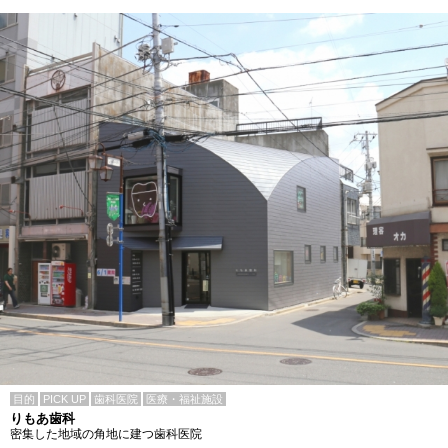
目的
PICK UP
歯科医院
医療・福祉施設
りもあ歯科
密集した地域の角地に建つ歯科医院