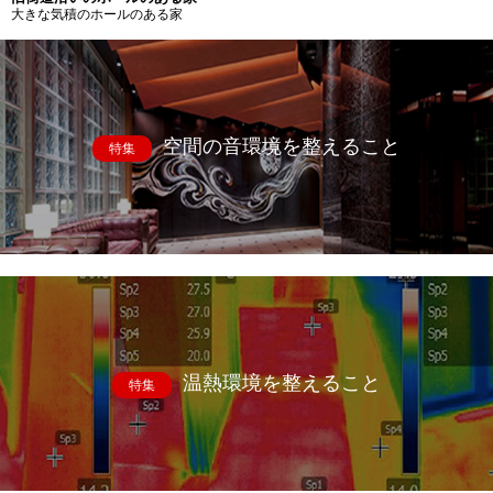
大きな気積のホールのある家
空間の音環境を整えること
特集
温熱環境を整えること
特集