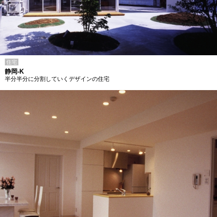
住宅
静岡-K
半分半分に分割していくデザインの住宅