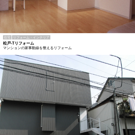
住宅
リフォーム・インテリア
松戸-Tリフォーム
マンションの家事動線を整えるリフォーム