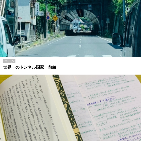
コラム
世界一のトンネル国家 前編