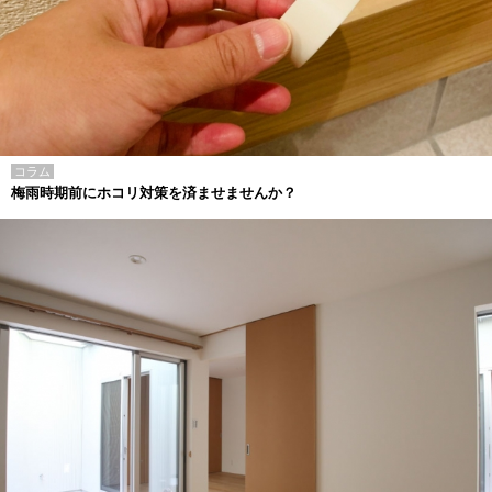
コラム
梅雨時期前にホコリ対策を済ませませんか？