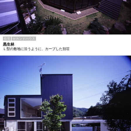
住宅
セカンドハウス
黒生林
Ｌ型の敷地に沿うように、カーブした別荘