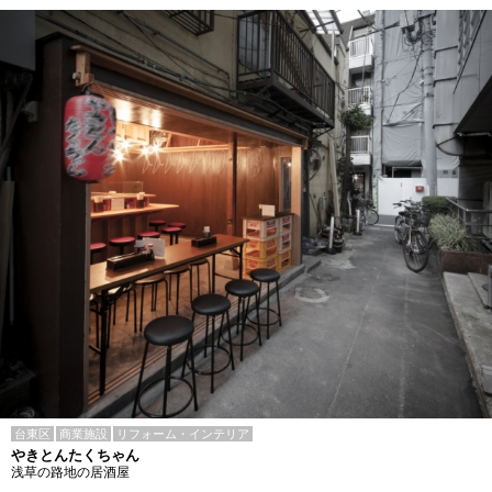
台東区
商業施設
リフォーム・インテリア
やきとんたくちゃん
浅草の路地の居酒屋