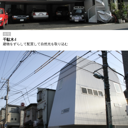
住宅
千駄木-I
建物をずらして配置して自然光を取り込む