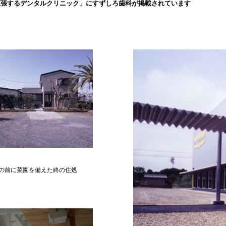
拡張するデンタルクリニック」にすずしろ歯科が掲載されています
の前に菜園を備えた終の住処