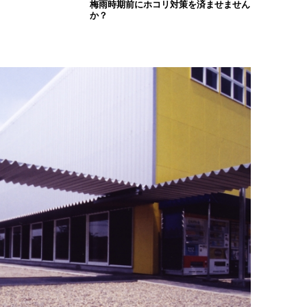
梅雨時期前にホコリ対策を済ませません
か？