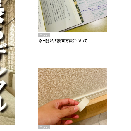
コラム
今日は私の読書方法について
コラム