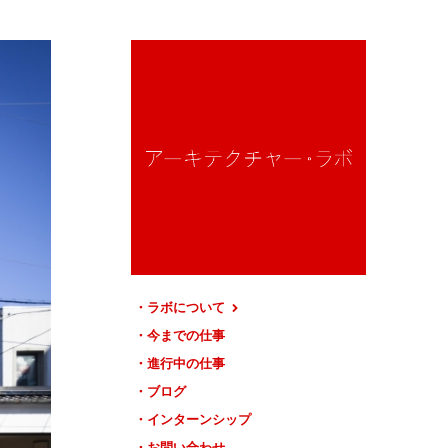
ラボについて
今までの仕事
進行中の仕事
ブログ
インターンシップ
お問い合わせ