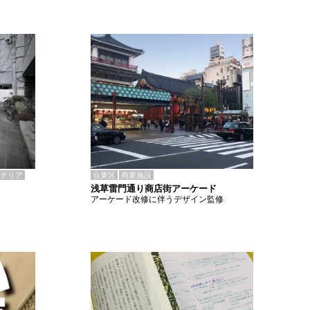
テリア
台東区
商業施設
浅草雷門通り商店街アーケード
アーケード改修に伴うデザイン監修