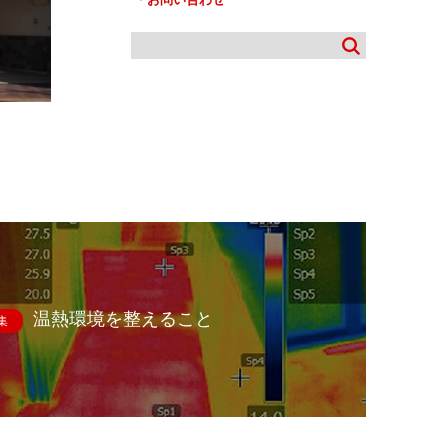
温熱環境を整えること
集