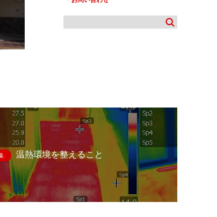
温熱環境を整えること
集