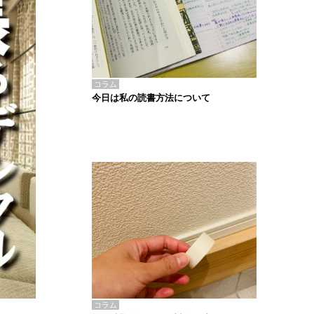
コラム
今日は私の読書方法について
コラム