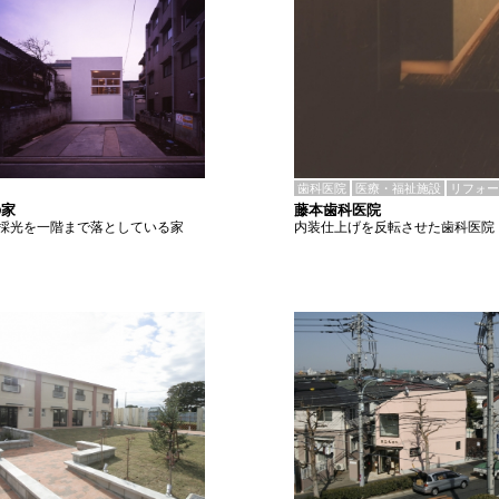
歯科医院
医療・福祉施設
リフォー
藤本歯科医院
の家
内装仕上げを反転させた歯科医院
採光を一階まで落としている家