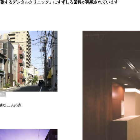
拡張するデンタルクリニック」にすずしろ歯科が掲載されています
東区
適な三人の家