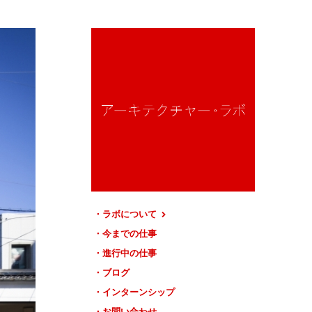
ラボについて
今までの仕事
進行中の仕事
ブログ
インターンシップ
お問い合わせ