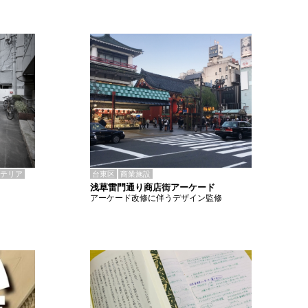
テリア
台東区
商業施設
浅草雷門通り商店街アーケード
アーケード改修に伴うデザイン監修