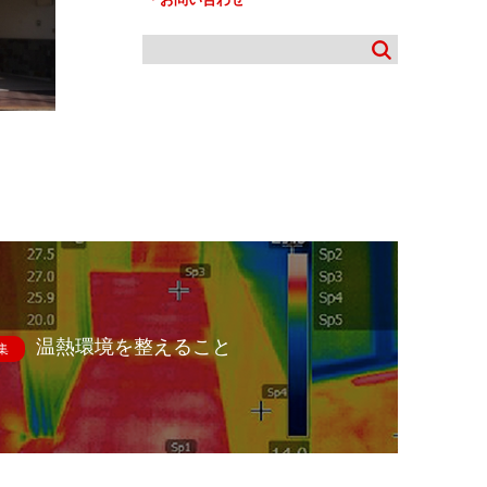
温熱環境を整えること
集