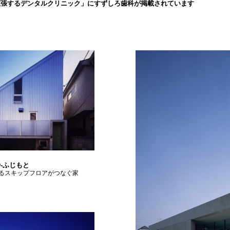
拡張するデンタルクリニック」にすずしろ歯科が掲載されています
-ふじもと
るスキップフロアがつなぐ家