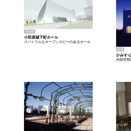
その他
小田原城下町ホール
スパイラルなオープンロビーのあるホール
住宅
かみす-
内部空間