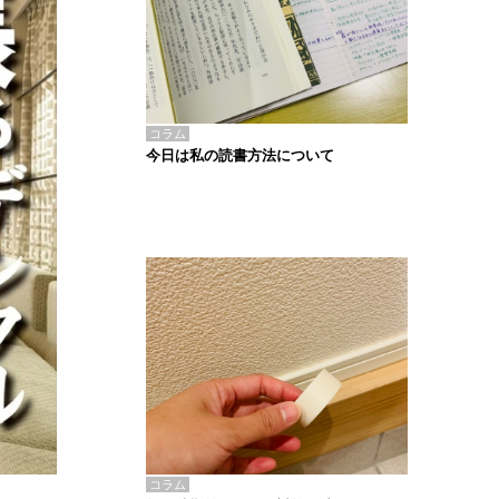
コラム
今日は私の読書方法について
コラム