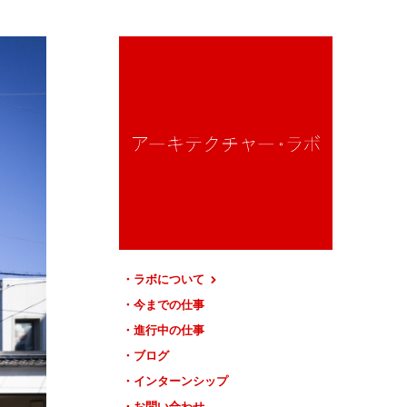
ラボについて
今までの仕事
進行中の仕事
ブログ
インターンシップ
お問い合わせ