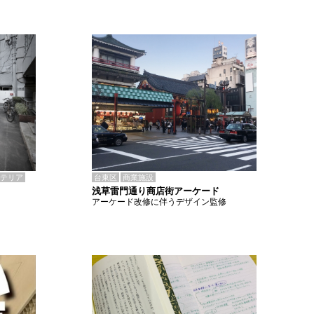
テリア
台東区
商業施設
浅草雷門通り商店街アーケード
アーケード改修に伴うデザイン監修