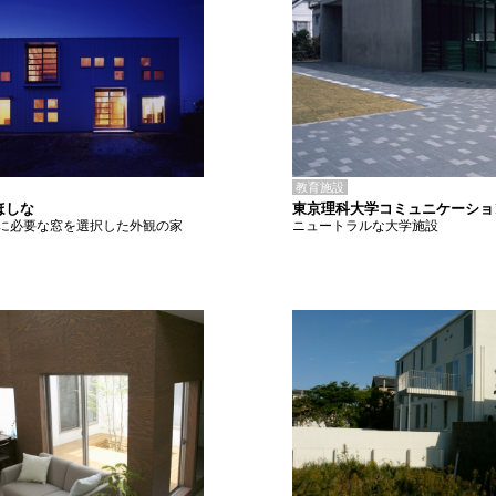
教育施設
東京理科大学コミュニケーショ
ほしな
ニュートラルな大学施設
に必要な窓を選択した外観の家