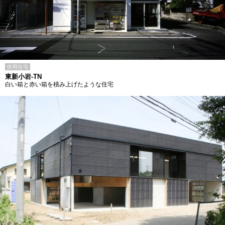
併用住宅
東新小岩-TN
白い箱と赤い箱を積み上げたような住宅