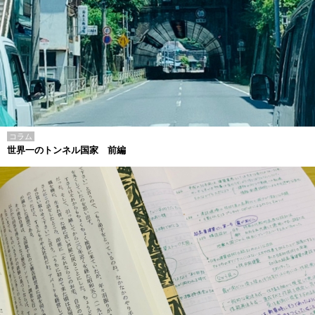
コラム
世界一のトンネル国家 前編