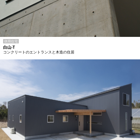
併用住宅
白山-T
コンクリートのエントランスと木造の住居