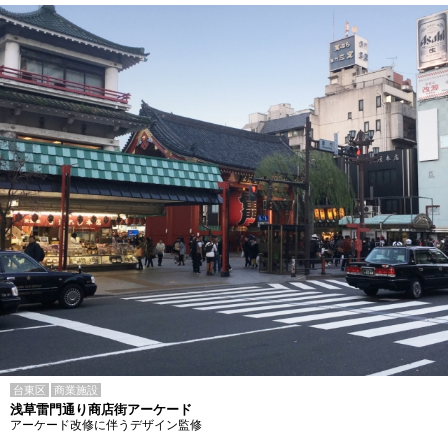
台東区
商業施設
浅草雷門通り商店街アーケード
アーケード改修に伴うデザイン監修