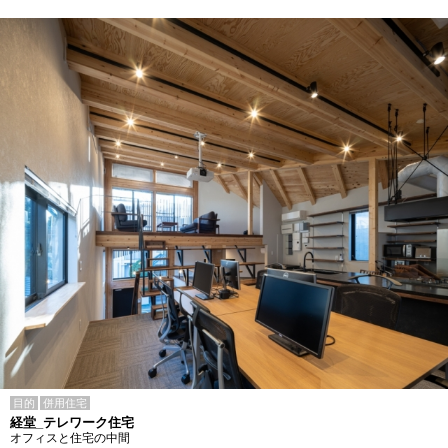
目的
併用住宅
経堂_テレワーク住宅
オフィスと住宅の中間