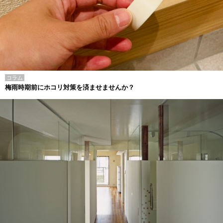
コラム
梅雨時期前にホコリ対策を済ませませんか？