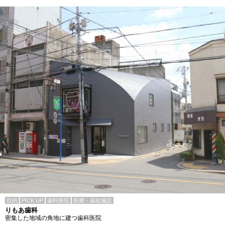
目的
PICK UP
歯科医院
医療・福祉施設
りもあ歯科
密集した地域の角地に建つ歯科医院