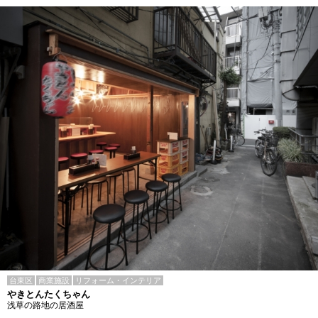
台東区
商業施設
リフォーム・インテリア
やきとんたくちゃん
浅草の路地の居酒屋