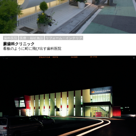
歯科医院
医療・福祉施設
リフォーム・インテリア
蕨歯科クリニック
看板のように町に飛び出す歯科医院