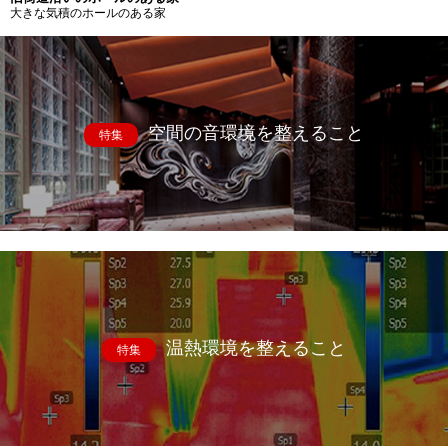
大きな気積のホールのある家
空間の音環境を整えること
特集
温熱環境を整えること
特集