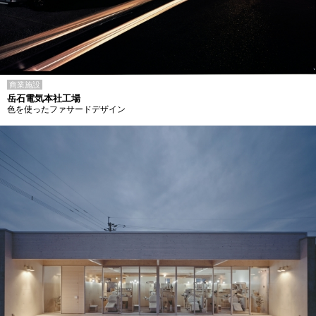
商業施設
岳石電気本社工場
色を使ったファサードデザイン