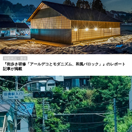
掲載雑誌・書籍
『街歩き研修「アールデコとモダニズム、和風バロック」』のレポート
記事が掲載