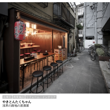
台東区
商業施設
リフォーム・インテリア
やきとんたくちゃん
浅草の路地の居酒屋