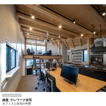
目的
併用住宅
経堂_テレワーク住宅
オフィスと住宅の中間