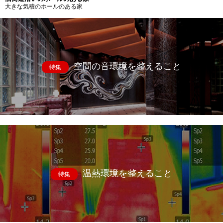
大きな気積のホールのある家
空間の音環境を整えること
特集
温熱環境を整えること
特集