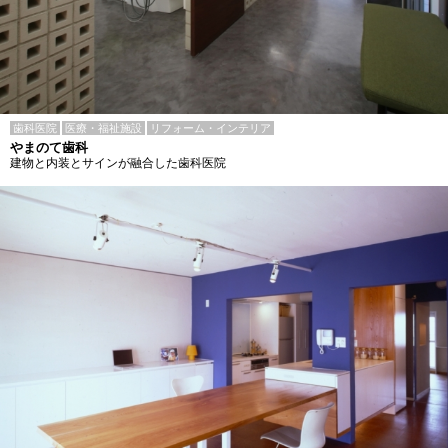
歯科医院
医療・福祉施設
リフォーム・インテリア
やまのて歯科
建物と内装とサインが融合した歯科医院