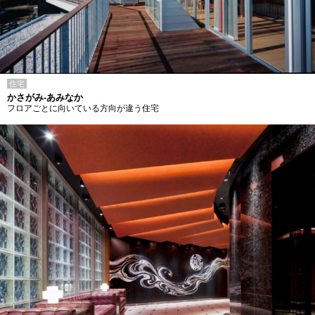
住宅
かさがみ-あみなか
フロアごとに向いている方向が違う住宅