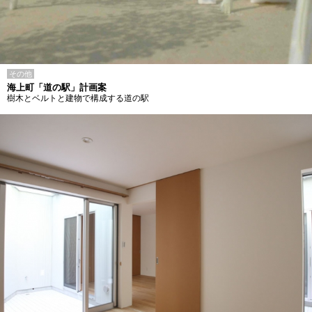
その他
海上町「道の駅」計画案
樹木とベルトと建物で構成する道の駅