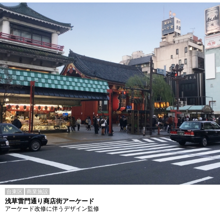
台東区
商業施設
浅草雷門通り商店街アーケード
アーケード改修に伴うデザイン監修