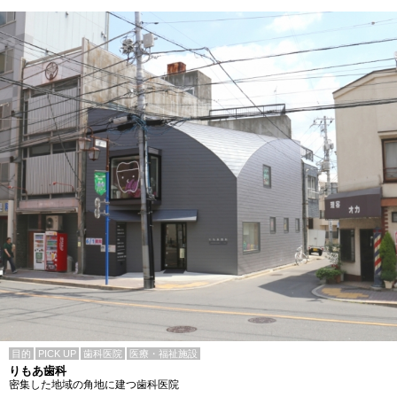
目的
PICK UP
歯科医院
医療・福祉施設
りもあ歯科
密集した地域の角地に建つ歯科医院