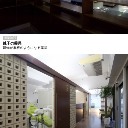
商業施設
銚子の薬局
建物が看板のようになる薬局