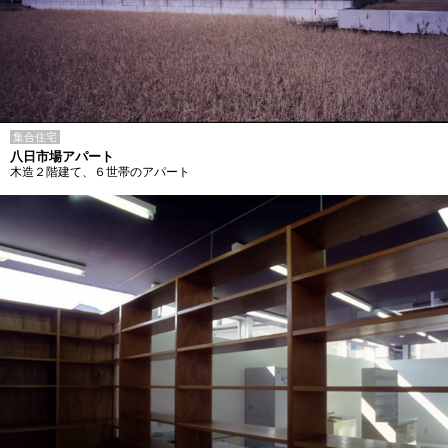
集合住宅
八日市場アパート
木造２階建て、６世帯のアパート