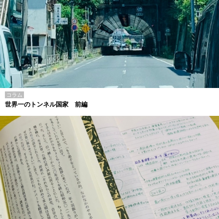
コラム
世界一のトンネル国家 前編