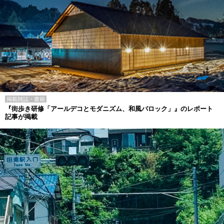
掲載雑誌・書籍
『街歩き研修「アールデコとモダニズム、和風バロック」』のレポート
記事が掲載