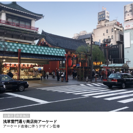
台東区
商業施設
浅草雷門通り商店街アーケード
アーケード改修に伴うデザイン監修