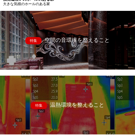
大きな気積のホールのある家
空間の音環境を整えること
特集
温熱環境を整えること
特集