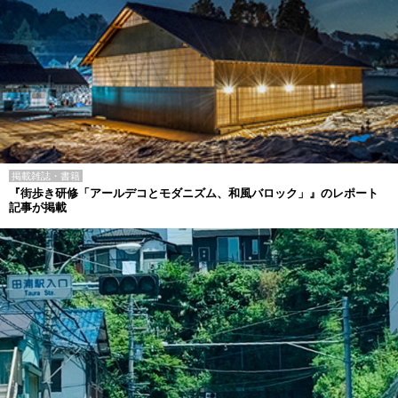
掲載雑誌・書籍
『街歩き研修「アールデコとモダニズム、和風バロック」』のレポート
記事が掲載