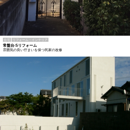
住宅
リフォーム・インテリア
常盤台-Sリフォーム
雰囲気の良い佇まいを保つ民家の改修