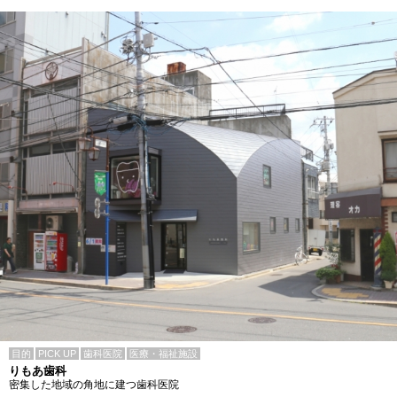
目的
PICK UP
歯科医院
医療・福祉施設
りもあ歯科
密集した地域の角地に建つ歯科医院