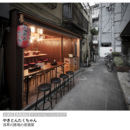
台東区
商業施設
リフォーム・インテリア
やきとんたくちゃん
浅草の路地の居酒屋