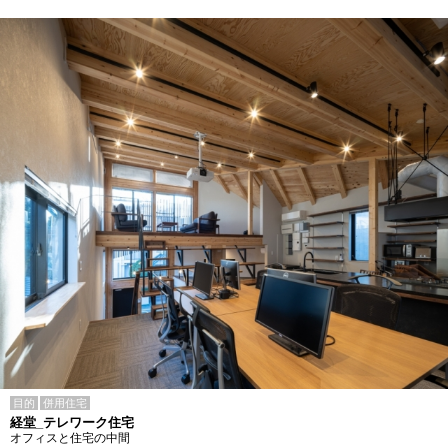
目的
併用住宅
経堂_テレワーク住宅
オフィスと住宅の中間