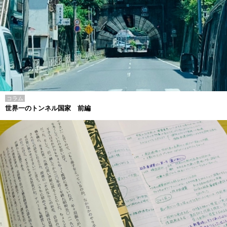
コラム
世界一のトンネル国家 前編