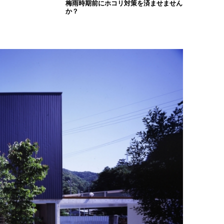
梅雨時期前にホコリ対策を済ませません
か？