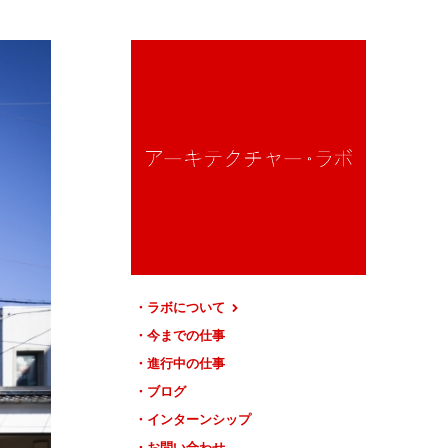
ラボについて
今までの仕事
進行中の仕事
ブログ
インターンシップ
お問い合わせ