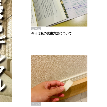
コラム
今日は私の読書方法について
コラム