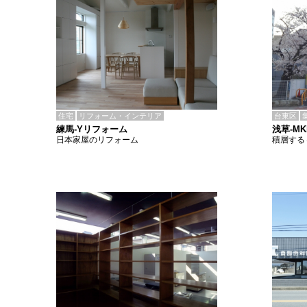
住宅
リフォーム・インテリア
台東区
練馬-Yリフォーム
浅草-M
日本家屋のリフォーム
積層する