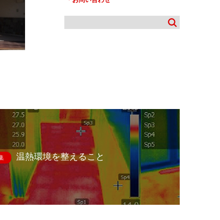
温熱環境を整えること
集