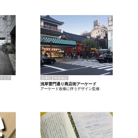
テリア
台東区
商業施設
浅草雷門通り商店街アーケード
アーケード改修に伴うデザイン監修