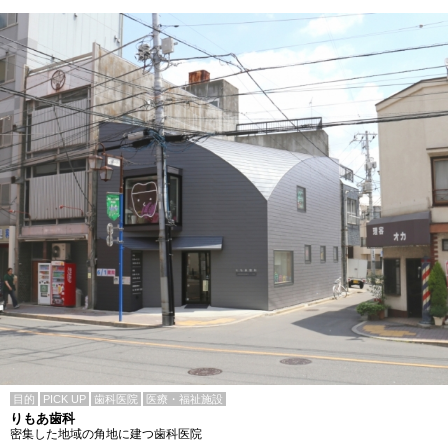
目的
PICK UP
歯科医院
医療・福祉施設
りもあ歯科
密集した地域の角地に建つ歯科医院