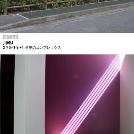
併用住宅
川崎-I
2世帯住宅+仕事場のコンプレックス