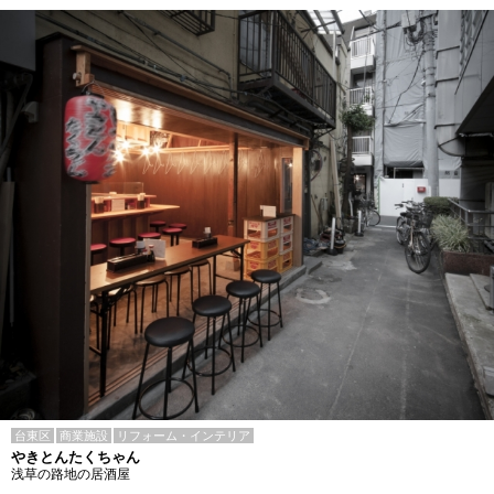
台東区
商業施設
リフォーム・インテリア
やきとんたくちゃん
浅草の路地の居酒屋