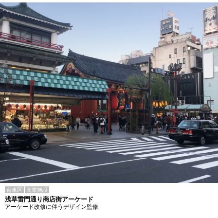
台東区
商業施設
浅草雷門通り商店街アーケード
アーケード改修に伴うデザイン監修