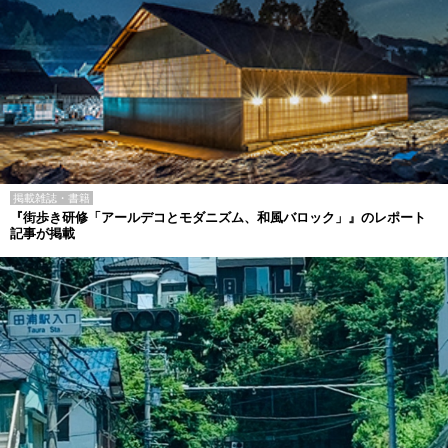
掲載雑誌・書籍
『街歩き研修「アールデコとモダニズム、和風バロック」』のレポート
記事が掲載