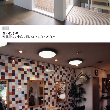
住宅
さいたま-K
部屋単位を中庭を囲むように並べた住宅