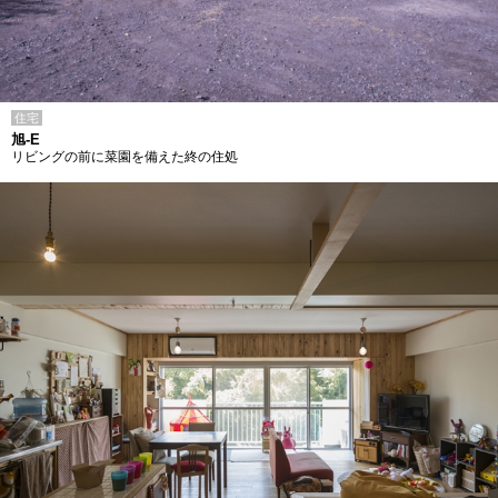
住宅
旭-E
リビングの前に菜園を備えた終の住処