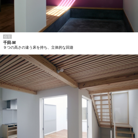
住宅
千田-M
９つの高さの違う床を持ち、立体的な回遊