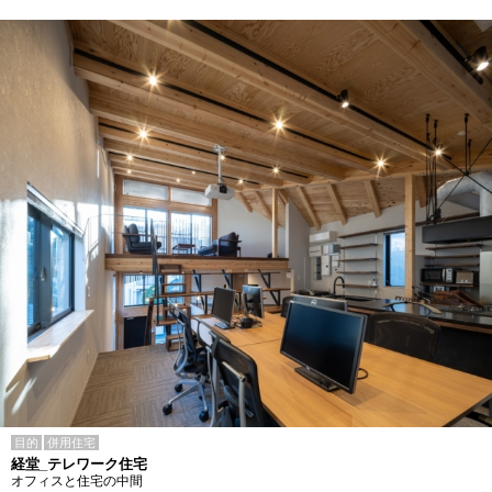
目的
併用住宅
経堂_テレワーク住宅
オフィスと住宅の中間