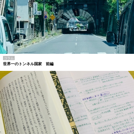
コラム
世界一のトンネル国家 前編