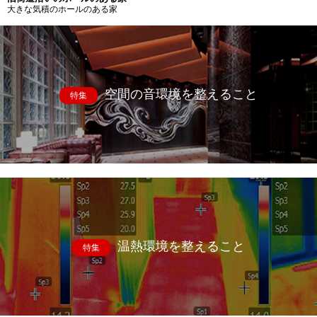
大きな気積のホールのある家
空間の音環境を整えること
特集
温熱環境を整えること
特集