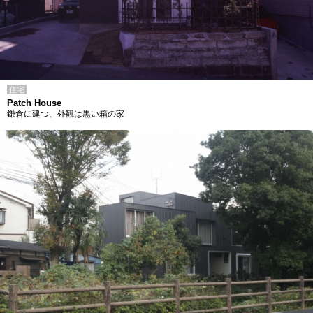
住宅
Patch House
鎌倉に建つ、外観は黒い箱の家