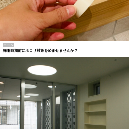
コラム
梅雨時期前にホコリ対策を済ませませんか？