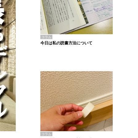
コラム
今日は私の読書方法について
コラム