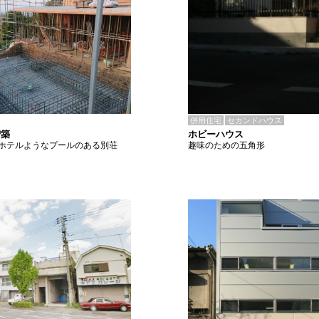
併用住宅
セカンドハウス
ホビーハウス
増築
趣味のための五角形
ホテルようなプールのある別荘