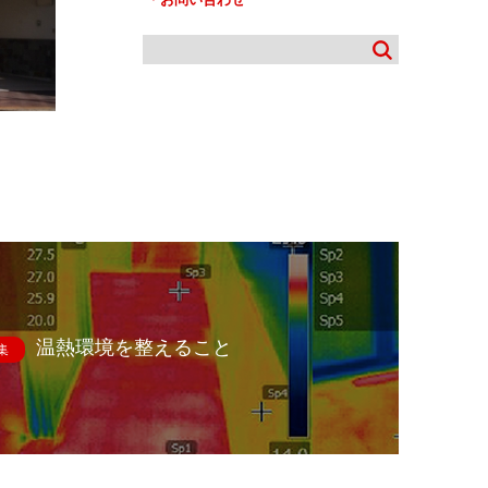
温熱環境を整えること
集