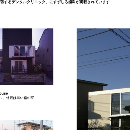
拡張するデンタルクリニック」にすずしろ歯科が掲載されています
ouse
つ、外観は黒い箱の家