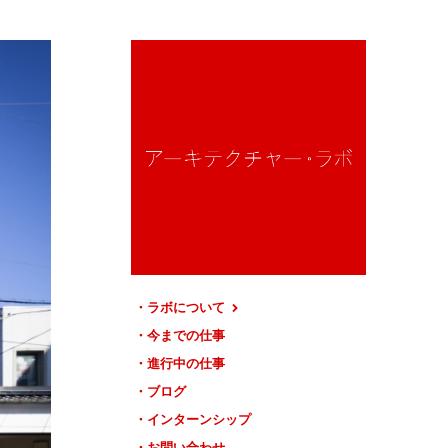
ラボについて
今までの仕事
進行中の仕事
ブログ
インターンシップ
お問い合わせ