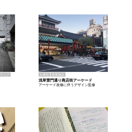
テリア
台東区
商業施設
浅草雷門通り商店街アーケード
アーケード改修に伴うデザイン監修