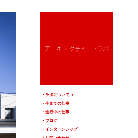
ラボについて
今までの仕事
進行中の仕事
ブログ
インターンシップ
お問い合わせ