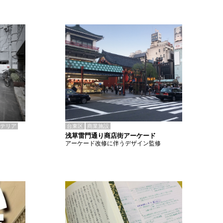
テリア
台東区
商業施設
浅草雷門通り商店街アーケード
アーケード改修に伴うデザイン監修