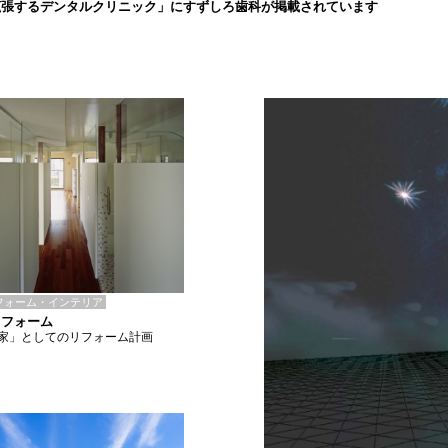
拡張するデンタルクリニック」にすずしろ歯科が掲載されています
フォーム・インテリア
リフォーム
家」としてのリフォーム計画