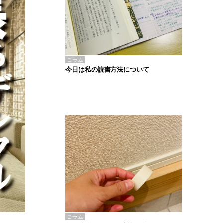
コラム
今日は私の読書方法について
コラム