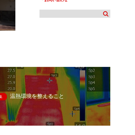
温熱環境を整えること
集