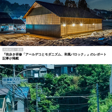
掲載雑誌・書籍
『街歩き研修「アールデコとモダニズム、和風バロック」』のレポート
記事が掲載