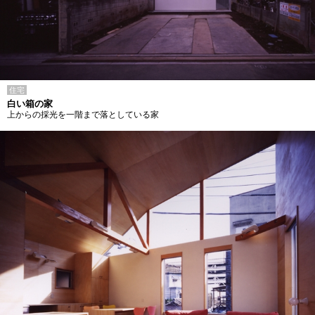
住宅
白い箱の家
上からの採光を一階まで落としている家