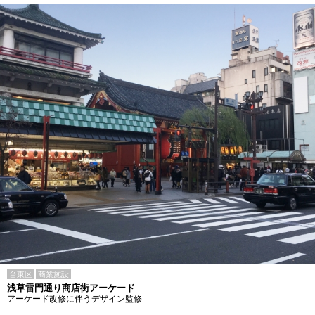
台東区
商業施設
浅草雷門通り商店街アーケード
アーケード改修に伴うデザイン監修