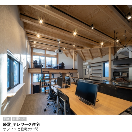
目的
併用住宅
経堂_テレワーク住宅
オフィスと住宅の中間