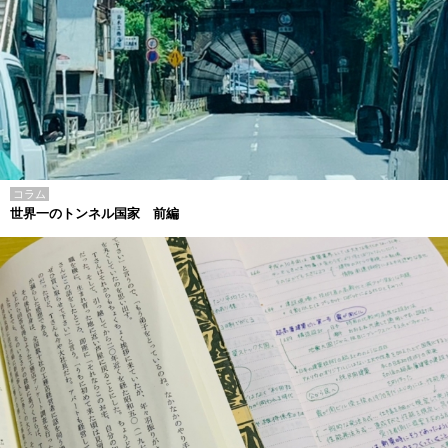
コラム
世界一のトンネル国家 前編