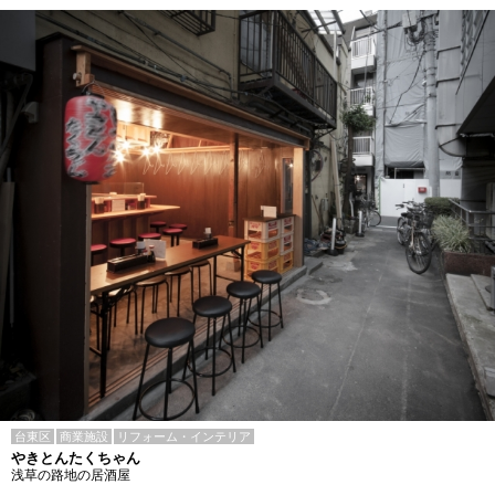
台東区
商業施設
リフォーム・インテリア
やきとんたくちゃん
浅草の路地の居酒屋