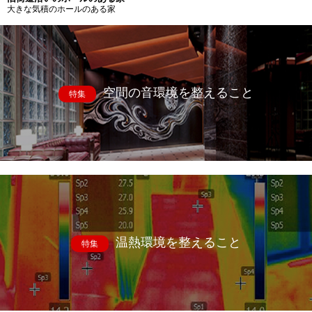
大きな気積のホールのある家
空間の音環境を整えること
特集
温熱環境を整えること
特集