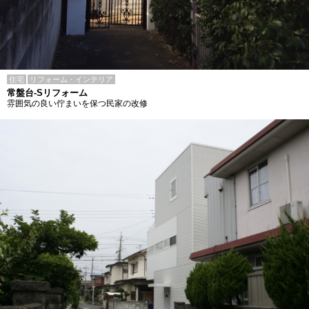
住宅
リフォーム・インテリア
常盤台-Sリフォーム
雰囲気の良い佇まいを保つ民家の改修