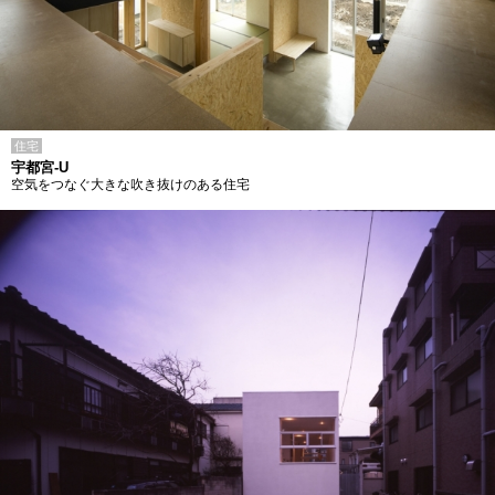
住宅
宇都宮-U
空気をつなぐ大きな吹き抜けのある住宅