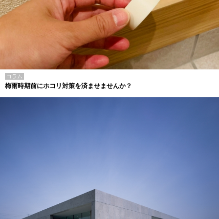
コラム
梅雨時期前にホコリ対策を済ませませんか？