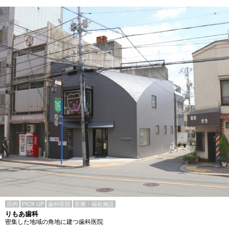
目的
PICK UP
歯科医院
医療・福祉施設
りもあ歯科
密集した地域の角地に建つ歯科医院