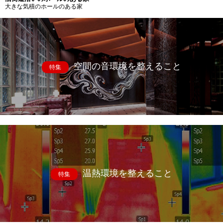
大きな気積のホールのある家
空間の音環境を整えること
特集
温熱環境を整えること
特集