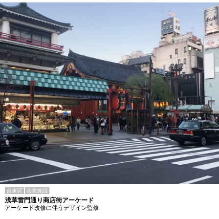
台東区
商業施設
浅草雷門通り商店街アーケード
アーケード改修に伴うデザイン監修