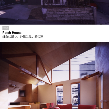
住宅
Patch House
鎌倉に建つ、外観は黒い箱の家