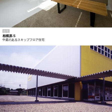
住宅
相模原-S
中庭のあるスキップフロア住宅