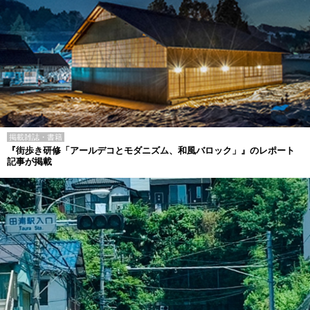
掲載雑誌・書籍
『街歩き研修「アールデコとモダニズム、和風バロック」』のレポート
記事が掲載