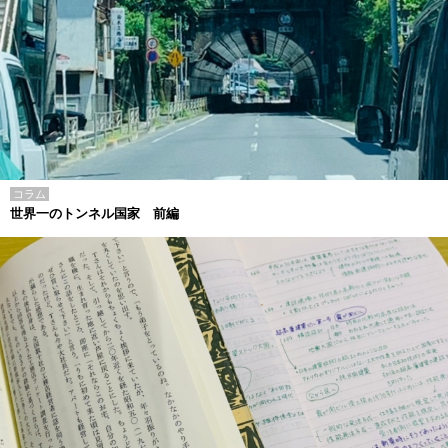
コラム
世界一のトンネル国家 前編