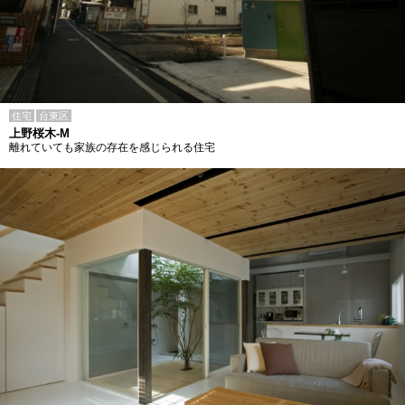
住宅
台東区
上野桜木-M
離れていても家族の存在を感じられる住宅