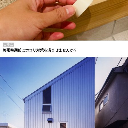
コラム
梅雨時期前にホコリ対策を済ませませんか？