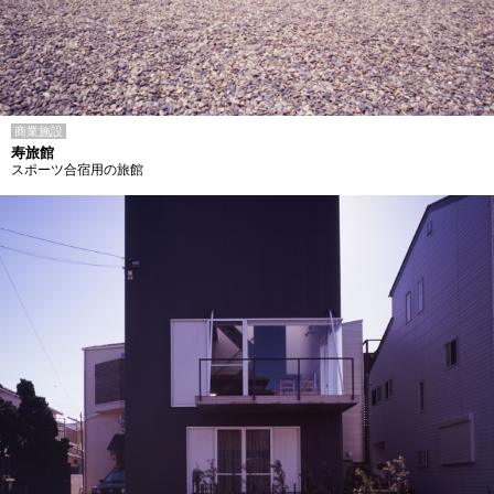
商業施設
寿旅館
スポーツ合宿用の旅館