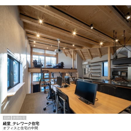
目的
併用住宅
経堂_テレワーク住宅
オフィスと住宅の中間