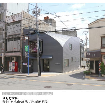
目的
PICK UP
歯科医院
医療・福祉施設
りもあ歯科
密集した地域の角地に建つ歯科医院