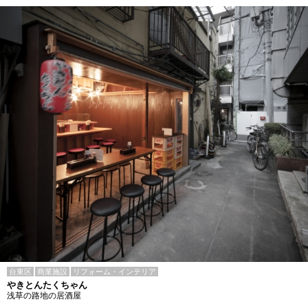
台東区
商業施設
リフォーム・インテリア
やきとんたくちゃん
浅草の路地の居酒屋