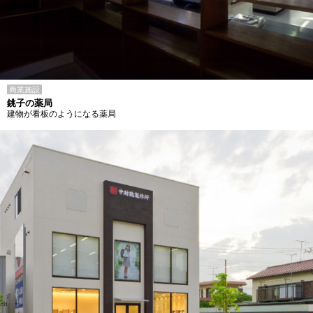
商業施設
銚子の薬局
建物が看板のようになる薬局