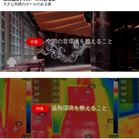
大きな気積のホールのある家
空間の音環境を整えること
特集
温熱環境を整えること
特集