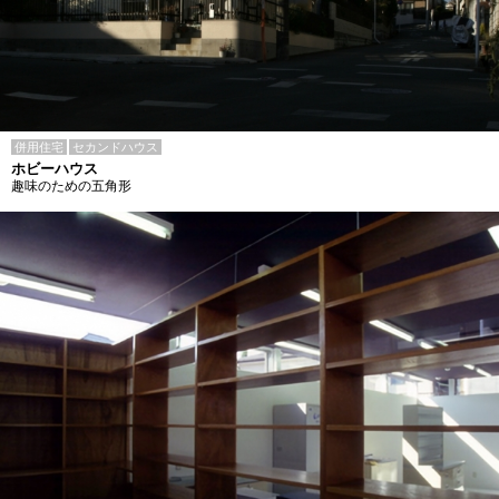
併用住宅
セカンドハウス
ホビーハウス
趣味のための五角形