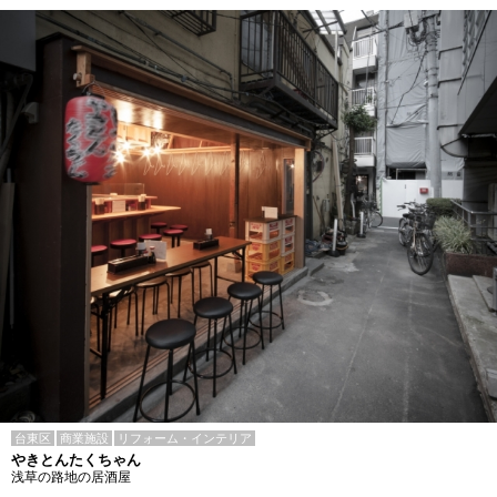
台東区
商業施設
リフォーム・インテリア
やきとんたくちゃん
浅草の路地の居酒屋