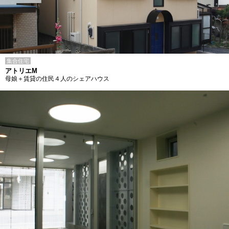
集合住宅
アトリエM
母娘＋賃貸の住民４人のシェアハウス