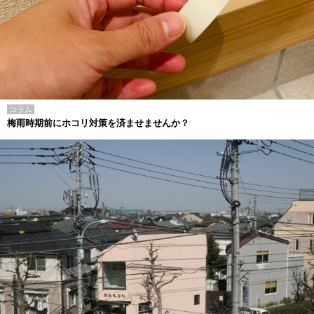
コラム
梅雨時期前にホコリ対策を済ませませんか？