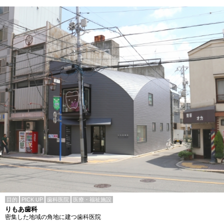
目的
PICK UP
歯科医院
医療・福祉施設
りもあ歯科
密集した地域の角地に建つ歯科医院