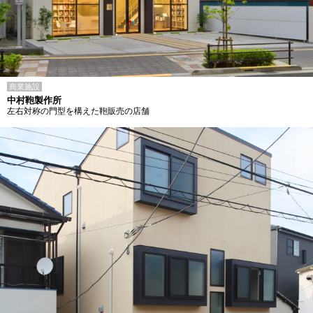
商業施設
中村鞄製作所
左右対称の門型を構えた鞄販売の店舗