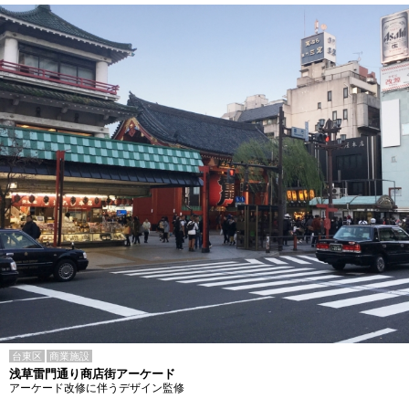
台東区
商業施設
浅草雷門通り商店街アーケード
アーケード改修に伴うデザイン監修