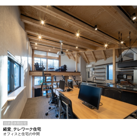
目的
併用住宅
経堂_テレワーク住宅
オフィスと住宅の中間