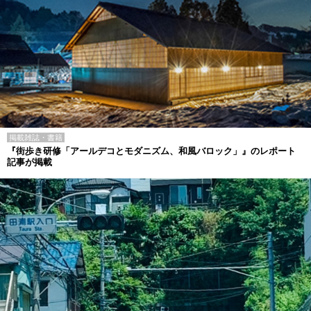
掲載雑誌・書籍
『街歩き研修「アールデコとモダニズム、和風バロック」』のレポート
記事が掲載