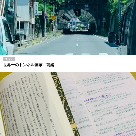
コラム
世界一のトンネル国家 前編