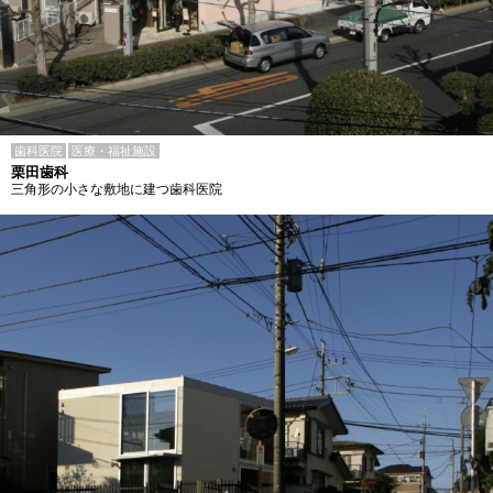
歯科医院
医療・福祉施設
栗田歯科
三角形の小さな敷地に建つ歯科医院