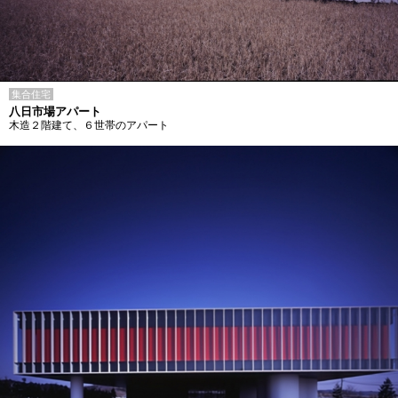
集合住宅
八日市場アパート
木造２階建て、６世帯のアパート