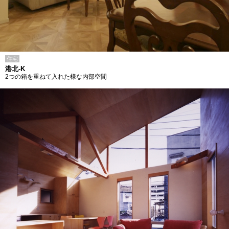
住宅
港北-K
2つの箱を重ねて入れた様な内部空間