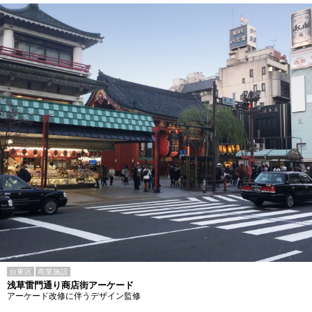
台東区
商業施設
浅草雷門通り商店街アーケード
アーケード改修に伴うデザイン監修