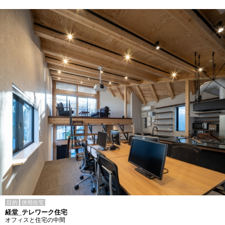
目的
併用住宅
経堂_テレワーク住宅
オフィスと住宅の中間