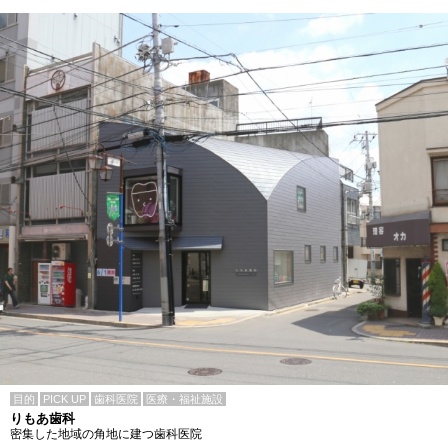
目的
PICK UP
歯科医院
医療・福祉施設
りもあ歯科
密集した地域の角地に建つ歯科医院