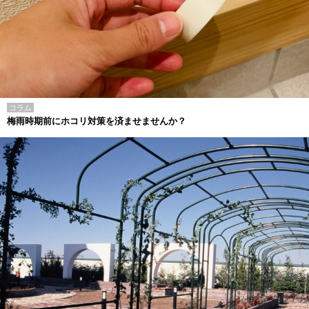
コラム
梅雨時期前にホコリ対策を済ませませんか？