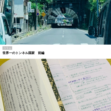
コラム
世界一のトンネル国家 前編