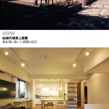
商業施設
結婚式場屋上庭園
宴会場に面した庭園の設計