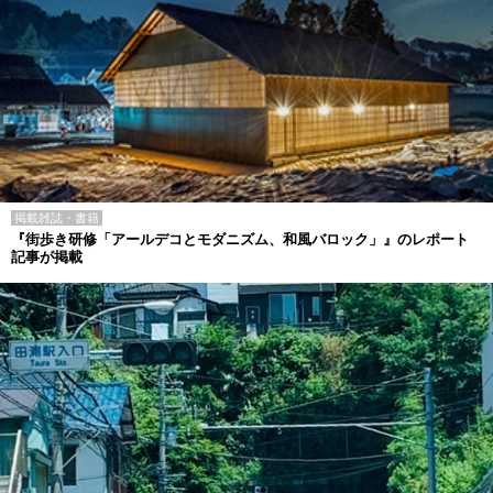
掲載雑誌・書籍
『街歩き研修「アールデコとモダニズム、和風バロック」』のレポート
記事が掲載