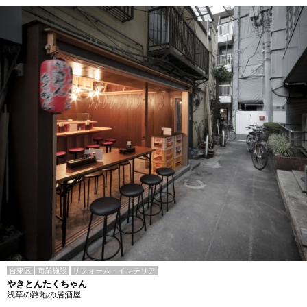
台東区
商業施設
リフォーム・インテリア
やきとんたくちゃん
浅草の路地の居酒屋