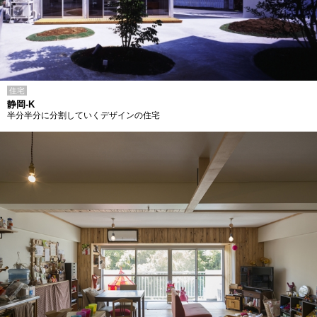
住宅
静岡-K
半分半分に分割していくデザインの住宅