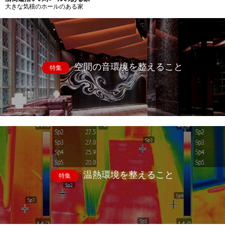
大きな気積のホールのある家
空間の音環境を整えること
特集
温熱環境を整えること
特集