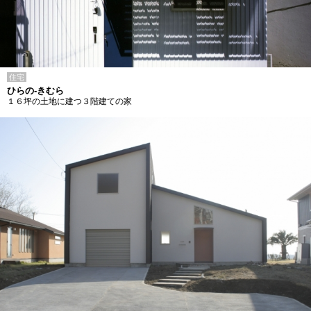
住宅
ひらの-きむら
１６坪の土地に建つ３階建ての家