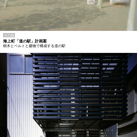
その他
海上町「道の駅」計画案
樹木とベルトと建物で構成する道の駅