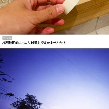
コラム
梅雨時期前にホコリ対策を済ませませんか？