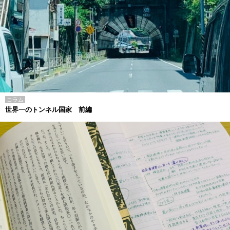
コラム
世界一のトンネル国家 前編