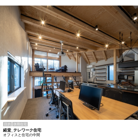
目的
併用住宅
経堂_テレワーク住宅
オフィスと住宅の中間