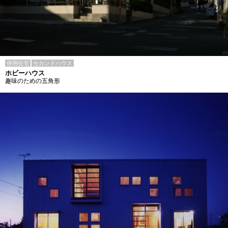
併用住宅
セカンドハウス
ホビーハウス
趣味のための五角形