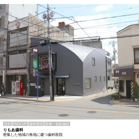
目的
PICK UP
歯科医院
医療・福祉施設
りもあ歯科
密集した地域の角地に建つ歯科医院