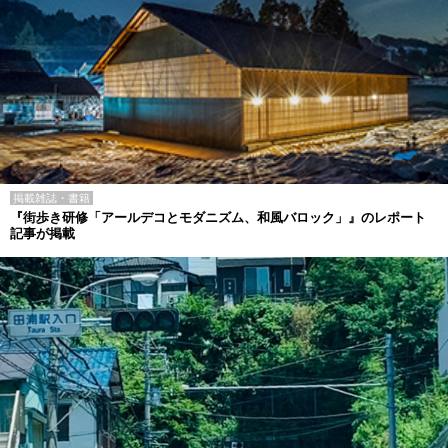
掲載雑誌・書籍
『街歩き研修「アールデコとモダニズム、和風バロック」』のレポート
記事が掲載