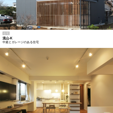
住宅
流山-K
中庭とガレージのある住宅