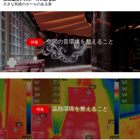
大きな気積のホールのある家
空間の音環境を整えること
特集
温熱環境を整えること
特集