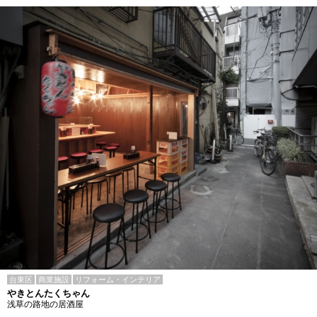
台東区
商業施設
リフォーム・インテリア
やきとんたくちゃん
浅草の路地の居酒屋