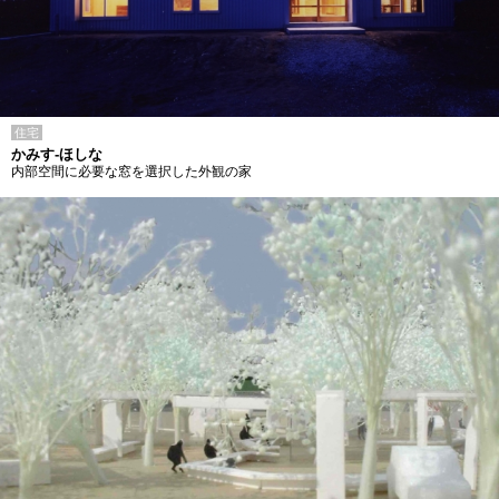
住宅
かみす-ほしな
内部空間に必要な窓を選択した外観の家