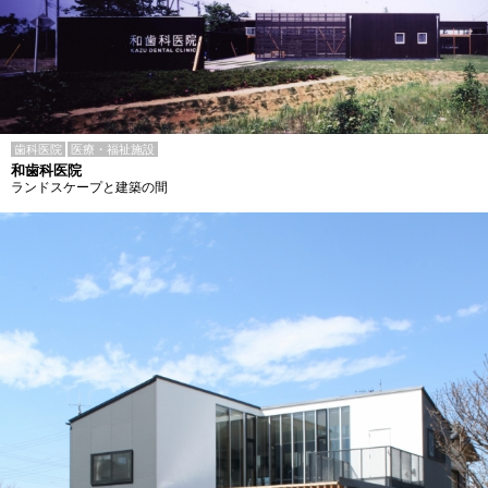
歯科医院
医療・福祉施設
和歯科医院
ランドスケープと建築の間