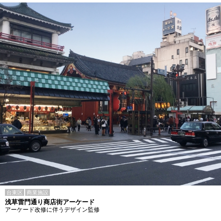
台東区
商業施設
浅草雷門通り商店街アーケード
アーケード改修に伴うデザイン監修