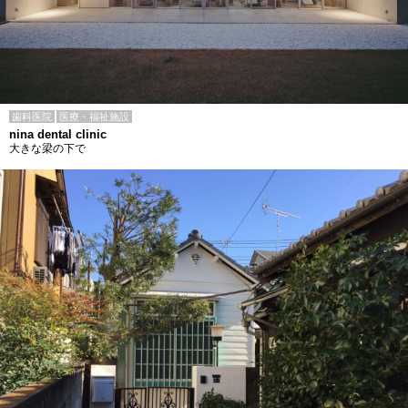
歯科医院
医療・福祉施設
nina dental clinic
大きな梁の下で