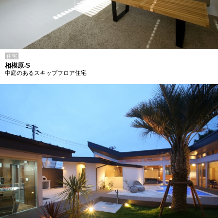
住宅
相模原-S
中庭のあるスキップフロア住宅