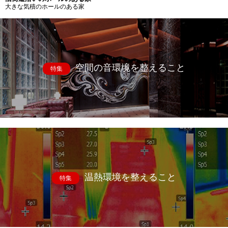
大きな気積のホールのある家
空間の音環境を整えること
特集
温熱環境を整えること
特集