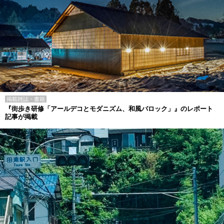
掲載雑誌・書籍
『街歩き研修「アールデコとモダニズム、和風バロック」』のレポート
記事が掲載