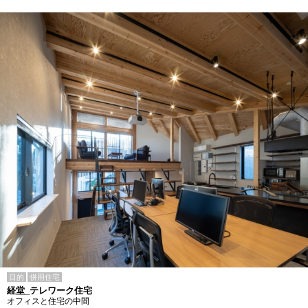
目的
併用住宅
経堂_テレワーク住宅
オフィスと住宅の中間