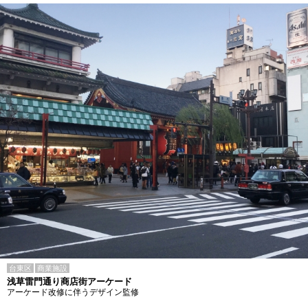
台東区
商業施設
浅草雷門通り商店街アーケード
アーケード改修に伴うデザイン監修