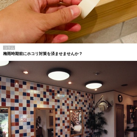
コラム
梅雨時期前にホコリ対策を済ませませんか？