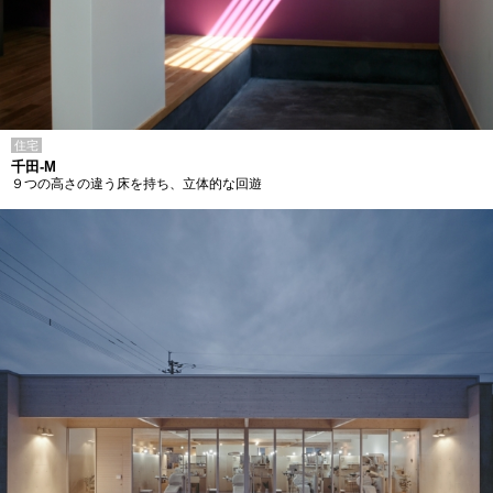
住宅
千田-M
９つの高さの違う床を持ち、立体的な回遊