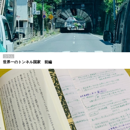
コラム
世界一のトンネル国家 前編