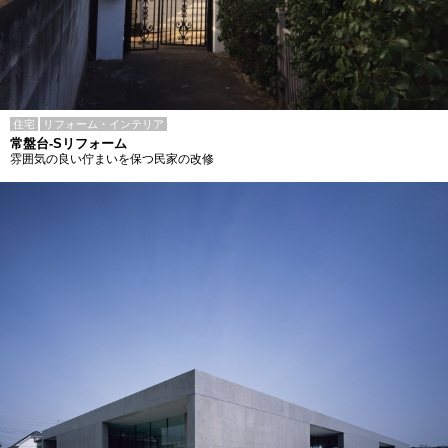
住宅
リフォーム・インテリア
常盤台-Sリフォーム
雰囲気の良い佇まいを保つ民家の改修