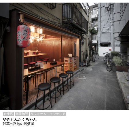
台東区
商業施設
リフォーム・インテリア
やきとんたくちゃん
浅草の路地の居酒屋