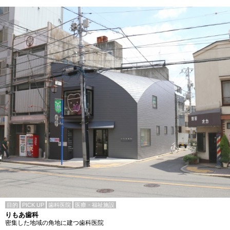
目的
PICK UP
歯科医院
医療・福祉施設
りもあ歯科
密集した地域の角地に建つ歯科医院