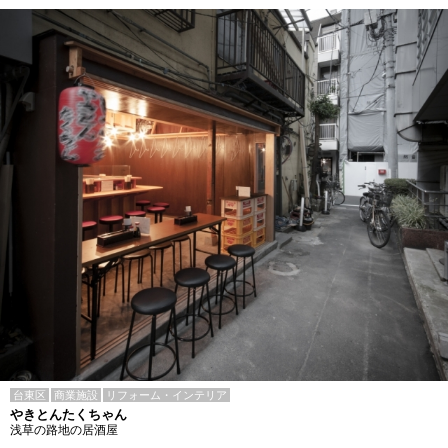
台東区
商業施設
リフォーム・インテリア
やきとんたくちゃん
浅草の路地の居酒屋