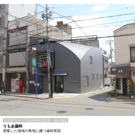
目的
PICK UP
歯科医院
医療・福祉施設
りもあ歯科
密集した地域の角地に建つ歯科医院