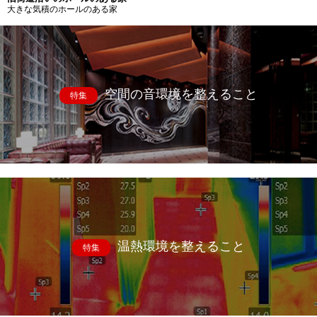
大きな気積のホールのある家
空間の音環境を整えること
特集
温熱環境を整えること
特集