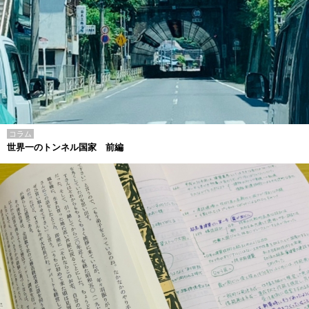
コラム
世界一のトンネル国家 前編