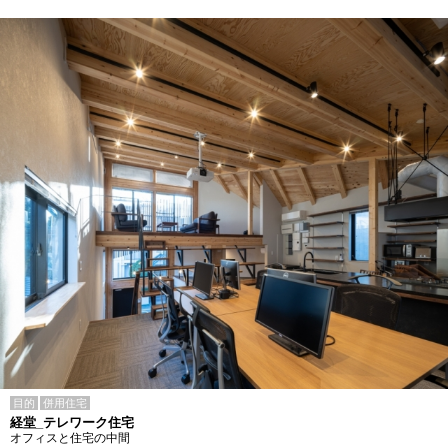
目的
併用住宅
経堂_テレワーク住宅
オフィスと住宅の中間