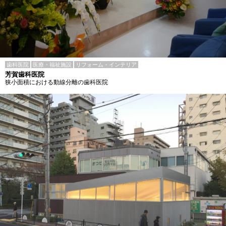
歯科医院
医療・福祉施設
リフォーム・インテリア
芳賀歯科医院
狭小面積における動線分離の歯科医院