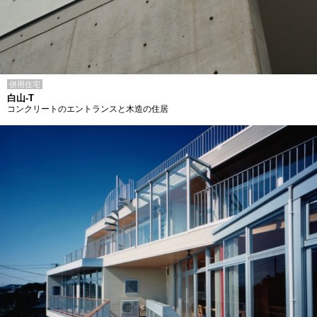
併用住宅
白山-T
コンクリートのエントランスと木造の住居