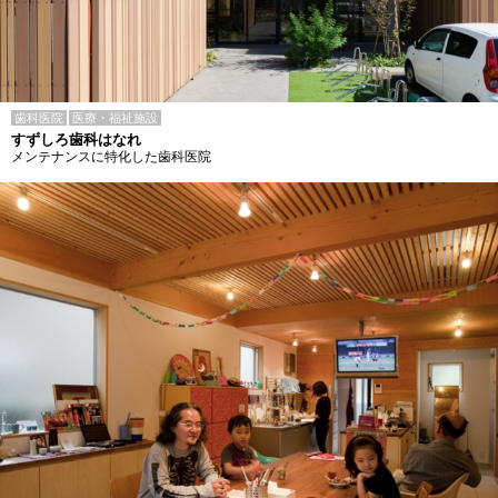
歯科医院
医療・福祉施設
すずしろ歯科はなれ
メンテナンスに特化した歯科医院