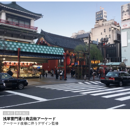
台東区
商業施設
浅草雷門通り商店街アーケード
アーケード改修に伴うデザイン監修