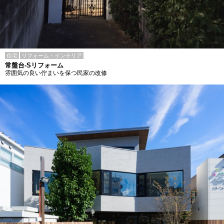
住宅
リフォーム・インテリア
常盤台-Sリフォーム
雰囲気の良い佇まいを保つ民家の改修