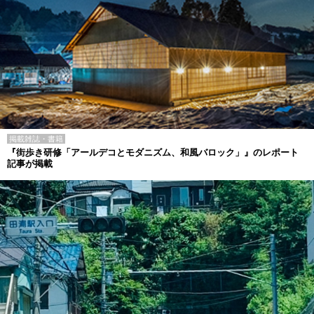
掲載雑誌・書籍
『街歩き研修「アールデコとモダニズム、和風バロック」』のレポート
記事が掲載