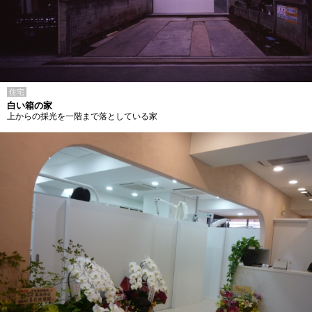
住宅
白い箱の家
上からの採光を一階まで落としている家