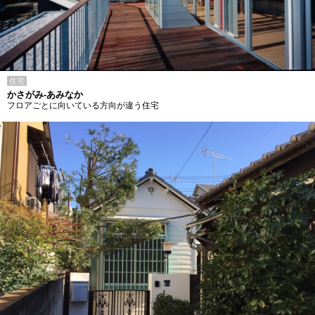
住宅
かさがみ-あみなか
フロアごとに向いている方向が違う住宅