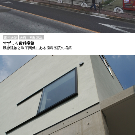
歯科医院
医療・福祉施設
すずしろ歯科増築
既存建物と親子関係にある歯科医院の増築