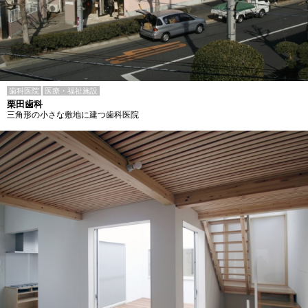
歯科医院
医療・福祉施設
栗田歯科
三角形の小さな敷地に建つ歯科医院