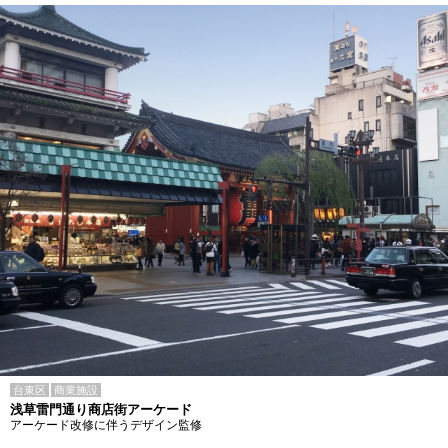
台東区
商業施設
浅草雷門通り商店街アーケード
アーケード改修に伴うデザイン監修