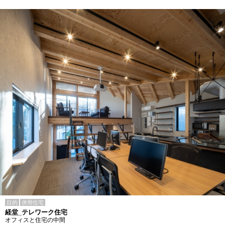
目的
併用住宅
経堂_テレワーク住宅
オフィスと住宅の中間