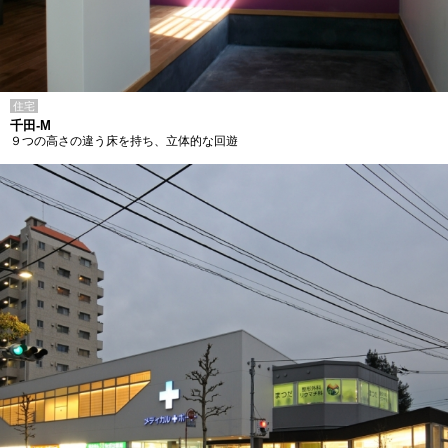
住宅
千田-M
９つの高さの違う床を持ち、立体的な回遊