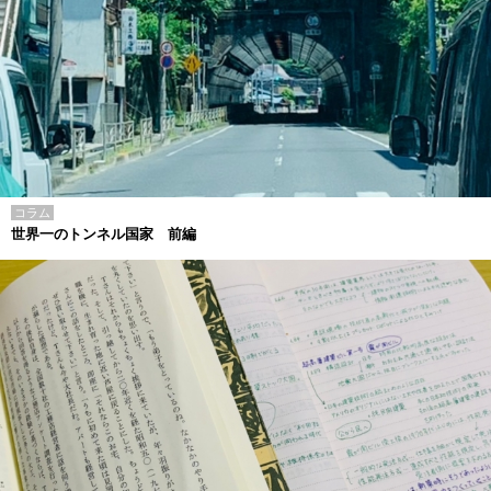
コラム
世界一のトンネル国家 前編