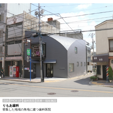
目的
PICK UP
歯科医院
医療・福祉施設
りもあ歯科
密集した地域の角地に建つ歯科医院