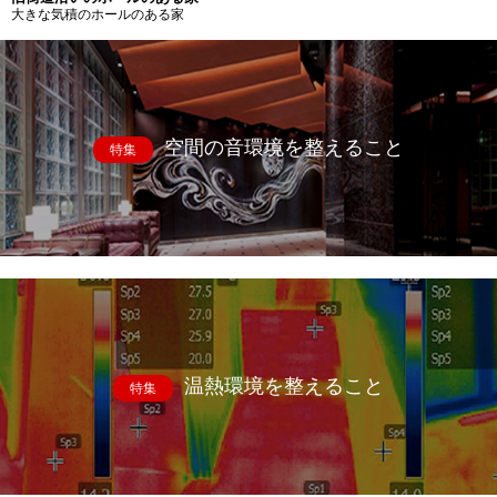
大きな気積のホールのある家
空間の音環境を整えること
特集
温熱環境を整えること
特集