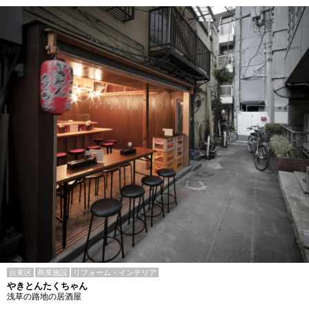
台東区
商業施設
リフォーム・インテリア
やきとんたくちゃん
浅草の路地の居酒屋