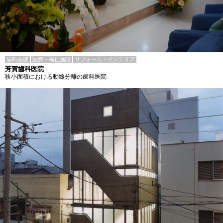
歯科医院
医療・福祉施設
リフォーム・インテリア
芳賀歯科医院
狭小面積における動線分離の歯科医院