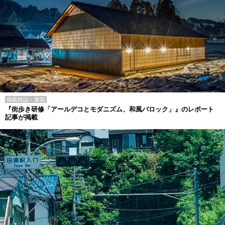
掲載雑誌・書籍
『街歩き研修「アールデコとモダニズム、和風バロック」』のレポート
記事が掲載