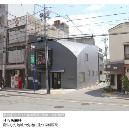
目的
PICK UP
歯科医院
医療・福祉施設
りもあ歯科
密集した地域の角地に建つ歯科医院