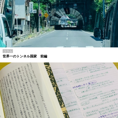
コラム
世界一のトンネル国家 前編