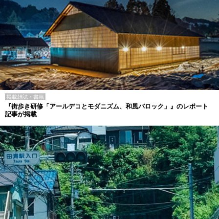
掲載雑誌・書籍
『街歩き研修「アールデコとモダニズム、和風バロック」』のレポート
記事が掲載