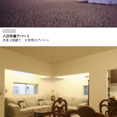
集合住宅
八日市場アパート
木造２階建て、６世帯のアパート