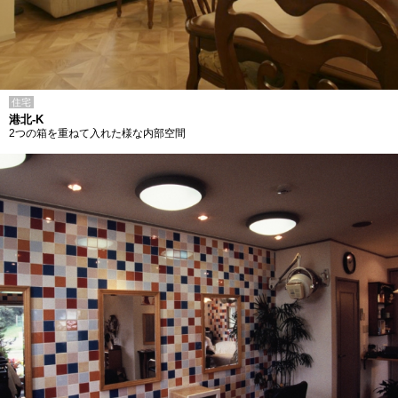
住宅
港北-K
2つの箱を重ねて入れた様な内部空間