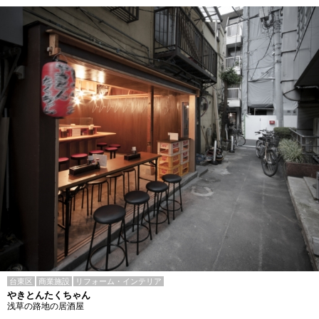
台東区
商業施設
リフォーム・インテリア
やきとんたくちゃん
浅草の路地の居酒屋