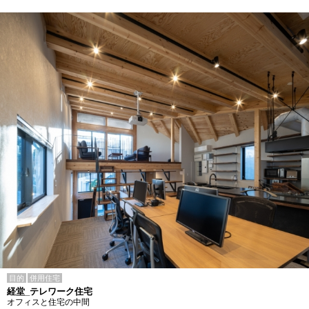
目的
併用住宅
経堂_テレワーク住宅
オフィスと住宅の中間