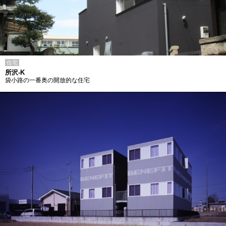
住宅
所沢-K
袋小路の一番奥の開放的な住宅