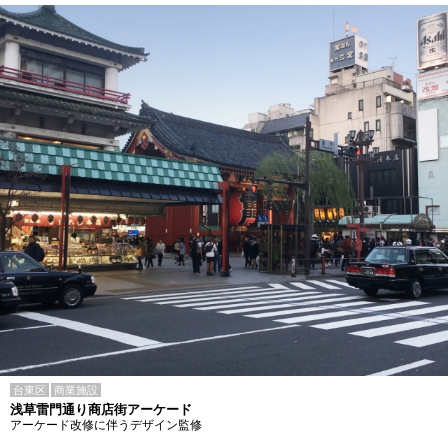
台東区
商業施設
浅草雷門通り商店街アーケード
アーケード改修に伴うデザイン監修