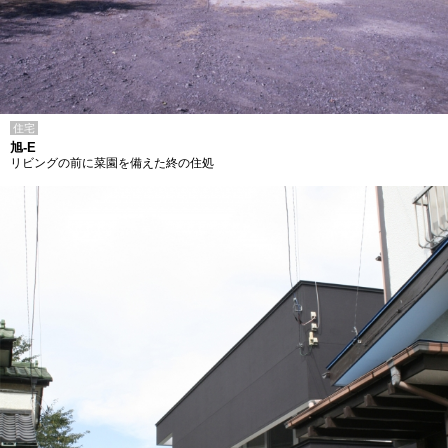
住宅
旭-E
リビングの前に菜園を備えた終の住処