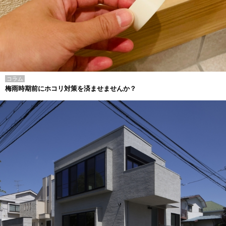
コラム
梅雨時期前にホコリ対策を済ませませんか？