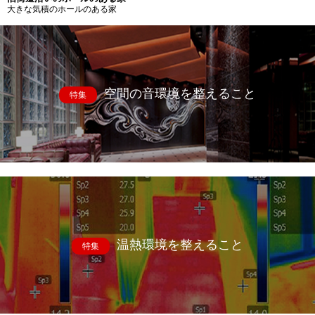
大きな気積のホールのある家
空間の音環境を整えること
特集
温熱環境を整えること
特集