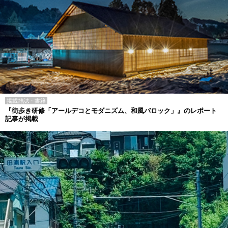
掲載雑誌・書籍
『街歩き研修「アールデコとモダニズム、和風バロック」』のレポート
記事が掲載