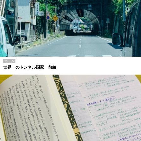
コラム
世界一のトンネル国家 前編