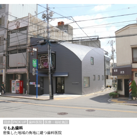
目的
PICK UP
歯科医院
医療・福祉施設
りもあ歯科
密集した地域の角地に建つ歯科医院