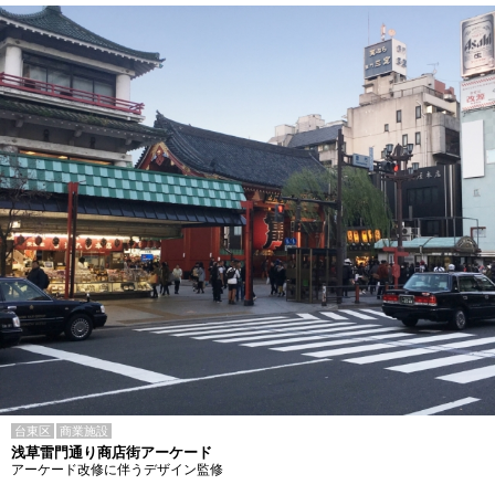
台東区
商業施設
浅草雷門通り商店街アーケード
アーケード改修に伴うデザイン監修