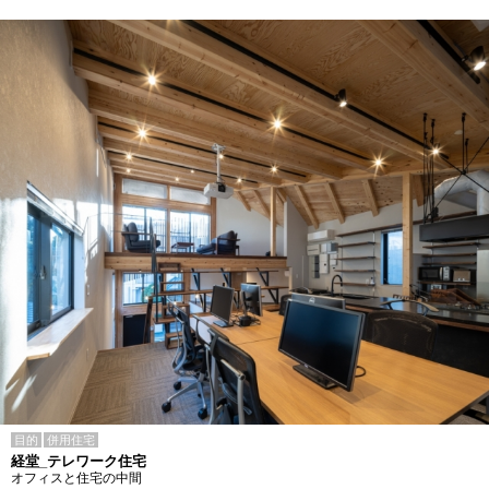
目的
併用住宅
経堂_テレワーク住宅
オフィスと住宅の中間