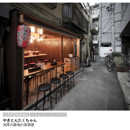
台東区
商業施設
リフォーム・インテリア
やきとんたくちゃん
浅草の路地の居酒屋