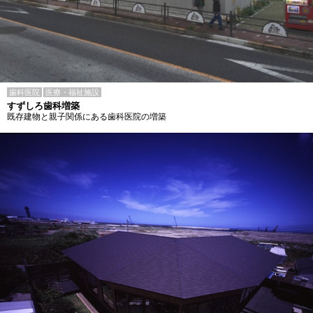
歯科医院
医療・福祉施設
すずしろ歯科増築
既存建物と親子関係にある歯科医院の増築