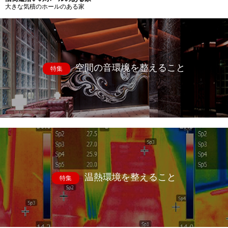
大きな気積のホールのある家
空間の音環境を整えること
特集
温熱環境を整えること
特集