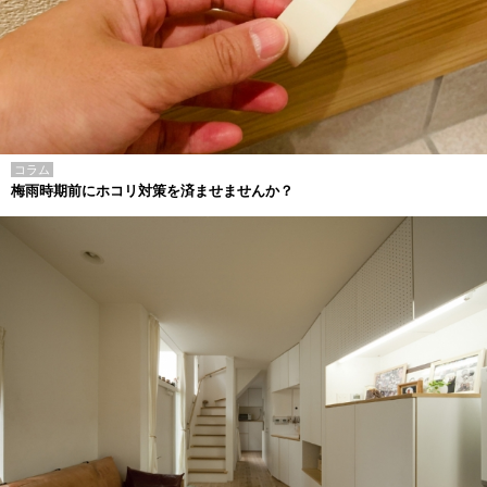
コラム
梅雨時期前にホコリ対策を済ませませんか？