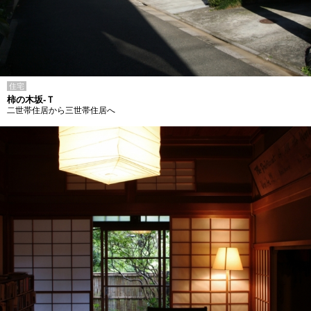
住宅
柿の木坂-Ｔ
二世帯住居から三世帯住居へ