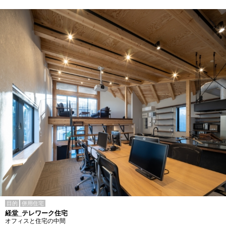
目的
併用住宅
経堂_テレワーク住宅
オフィスと住宅の中間