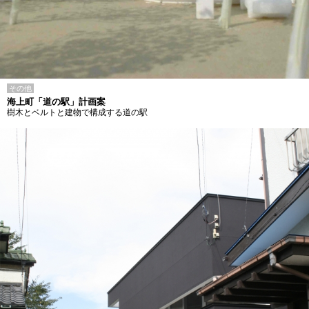
その他
海上町「道の駅」計画案
樹木とベルトと建物で構成する道の駅