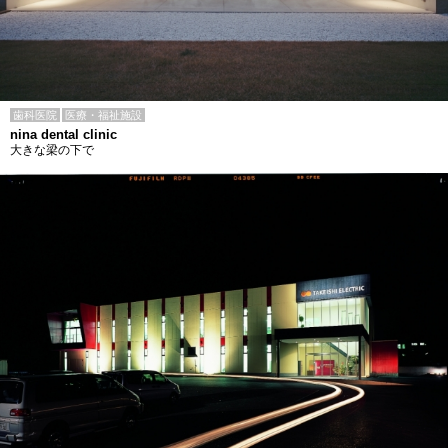
歯科医院
医療・福祉施設
nina dental clinic
大きな梁の下で