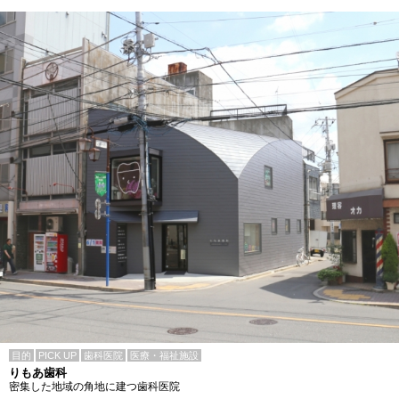
目的
PICK UP
歯科医院
医療・福祉施設
りもあ歯科
密集した地域の角地に建つ歯科医院