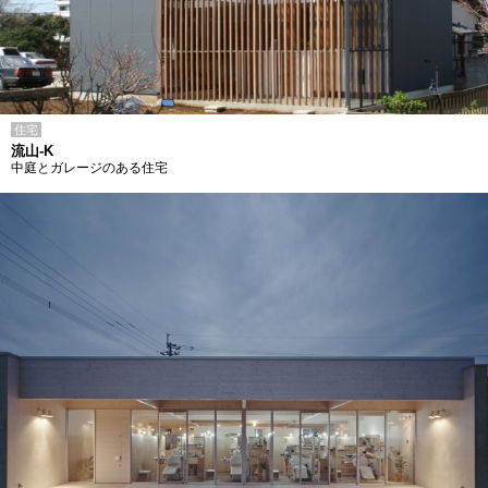
住宅
流山-K
中庭とガレージのある住宅