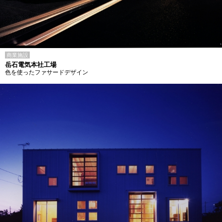
商業施設
岳石電気本社工場
色を使ったファサードデザイン