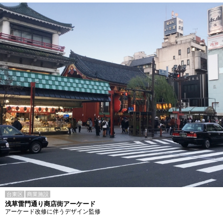
台東区
商業施設
浅草雷門通り商店街アーケード
アーケード改修に伴うデザイン監修