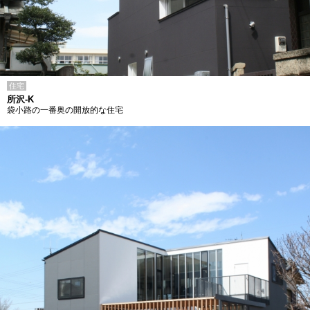
住宅
所沢-K
袋小路の一番奥の開放的な住宅