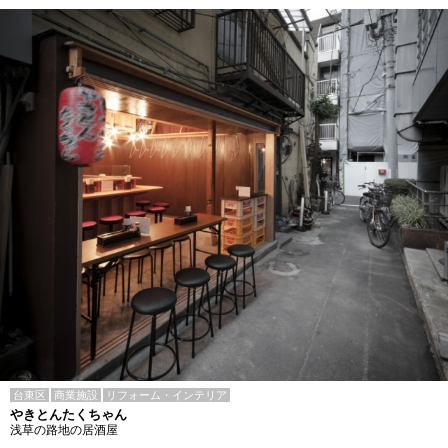
台東区
商業施設
リフォーム・インテリア
やきとんたくちゃん
浅草の路地の居酒屋