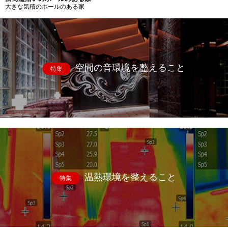
大きな気積のホールのある家
空間の音環境を整えること
特集
温熱環境を整えること
特集