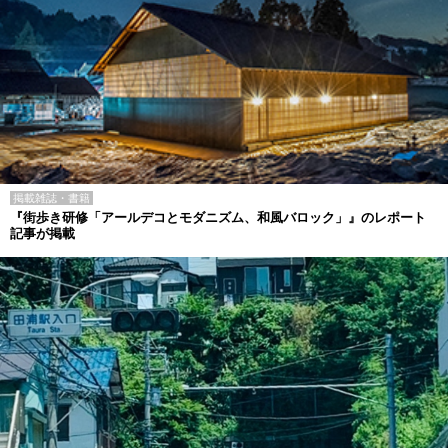
掲載雑誌・書籍
『街歩き研修「アールデコとモダニズム、和風バロック」』のレポート
記事が掲載