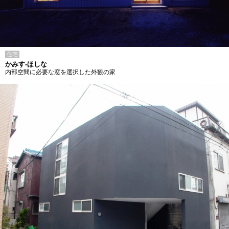
住宅
かみす-ほしな
内部空間に必要な窓を選択した外観の家