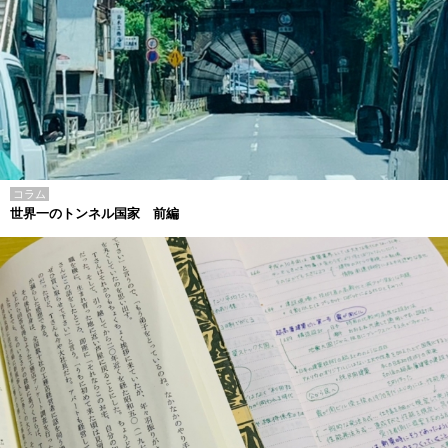
コラム
世界一のトンネル国家 前編