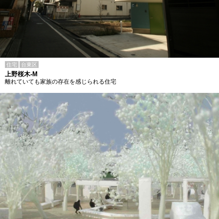
住宅
台東区
上野桜木-M
離れていても家族の存在を感じられる住宅