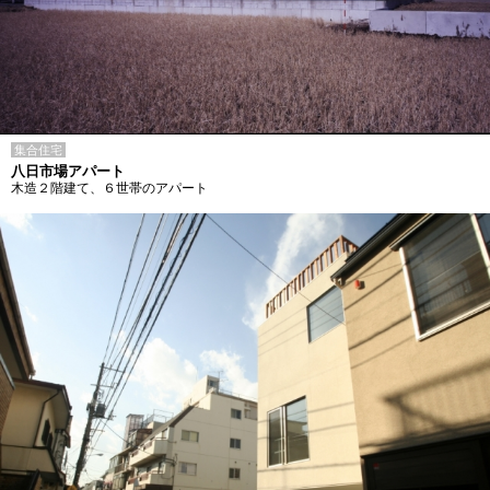
集合住宅
八日市場アパート
木造２階建て、６世帯のアパート