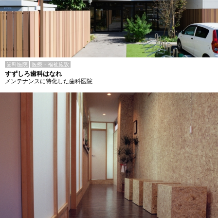
歯科医院
医療・福祉施設
すずしろ歯科はなれ
メンテナンスに特化した歯科医院