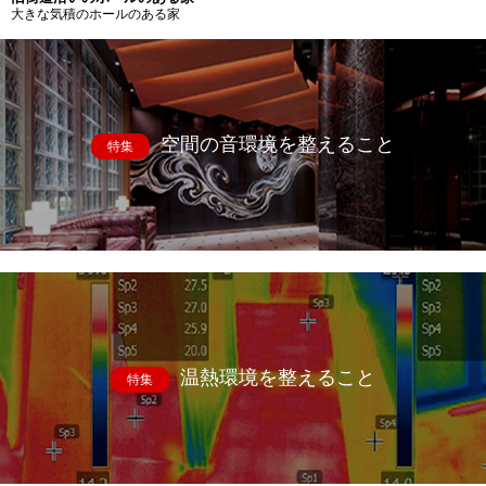
大きな気積のホールのある家
空間の音環境を整えること
特集
温熱環境を整えること
特集