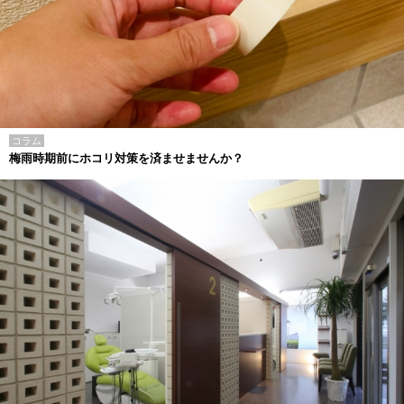
コラム
梅雨時期前にホコリ対策を済ませませんか？