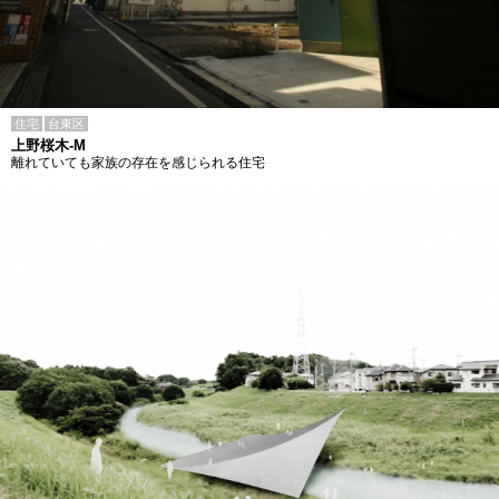
住宅
台東区
上野桜木-M
離れていても家族の存在を感じられる住宅