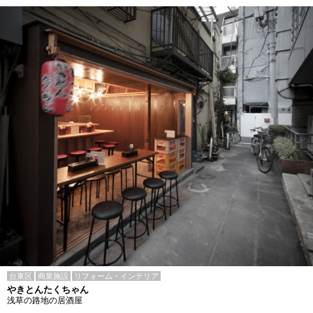
台東区
商業施設
リフォーム・インテリア
やきとんたくちゃん
浅草の路地の居酒屋