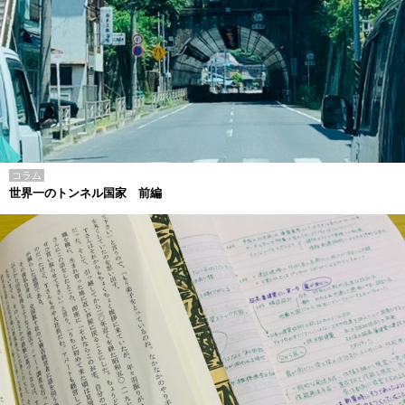
コラム
世界一のトンネル国家 前編