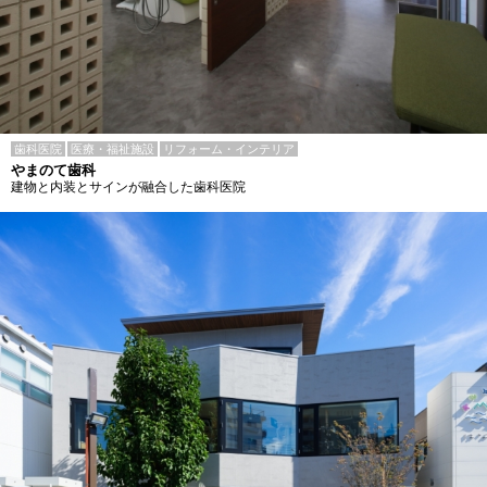
歯科医院
医療・福祉施設
リフォーム・インテリア
やまのて歯科
建物と内装とサインが融合した歯科医院