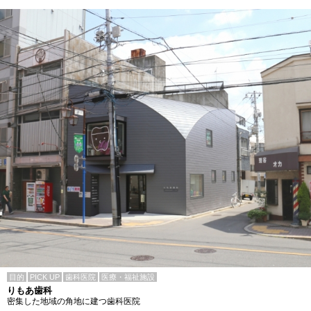
目的
PICK UP
歯科医院
医療・福祉施設
りもあ歯科
密集した地域の角地に建つ歯科医院