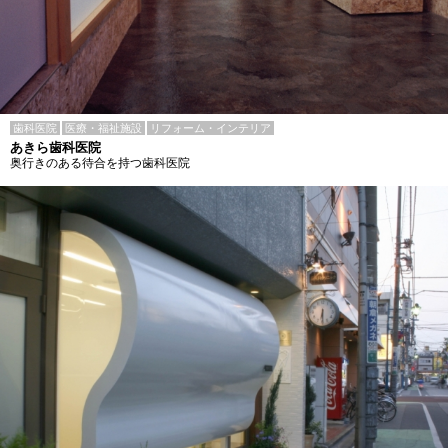
歯科医院
医療・福祉施設
リフォーム・インテリア
あきら歯科医院
奥行きのある待合を持つ歯科医院