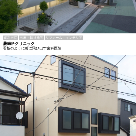
歯科医院
医療・福祉施設
リフォーム・インテリア
蕨歯科クリニック
看板のように町に飛び出す歯科医院