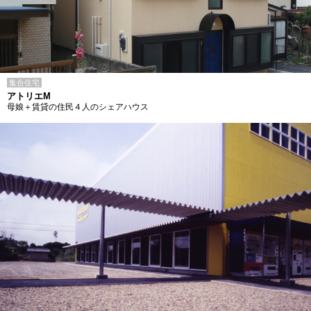
集合住宅
アトリエM
母娘＋賃貸の住民４人のシェアハウス