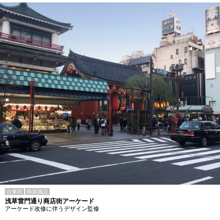
台東区
商業施設
浅草雷門通り商店街アーケード
アーケード改修に伴うデザイン監修