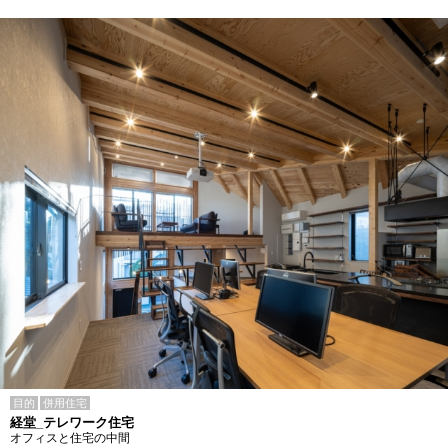
目的
併用住宅
経堂_テレワーク住宅
オフィスと住宅の中間