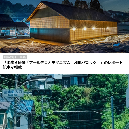
掲載雑誌・書籍
『街歩き研修「アールデコとモダニズム、和風バロック」』のレポート
記事が掲載