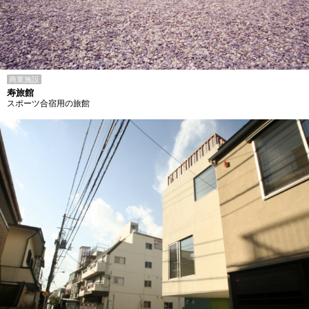
商業施設
寿旅館
スポーツ合宿用の旅館