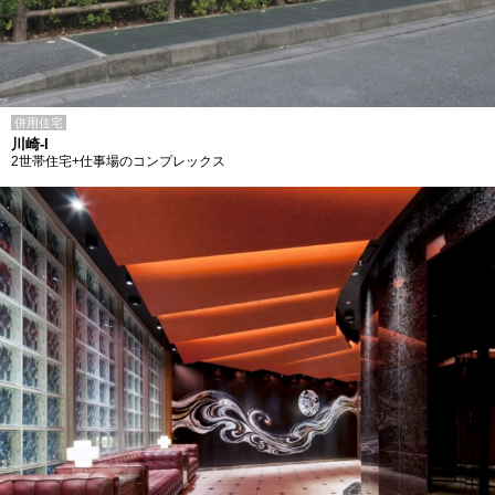
併用住宅
川崎-I
2世帯住宅+仕事場のコンプレックス