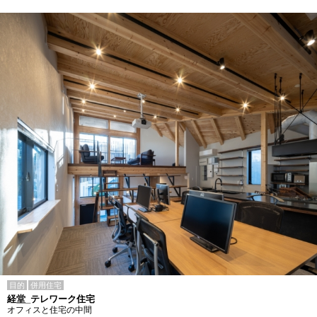
目的
併用住宅
経堂_テレワーク住宅
オフィスと住宅の中間