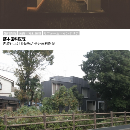
歯科医院
医療・福祉施設
リフォーム・インテリア
藤本歯科医院
内装仕上げを反転させた歯科医院