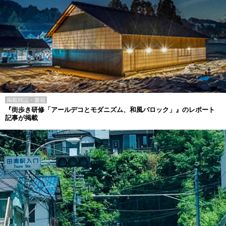
掲載雑誌・書籍
『街歩き研修「アールデコとモダニズム、和風バロック」』のレポート
記事が掲載