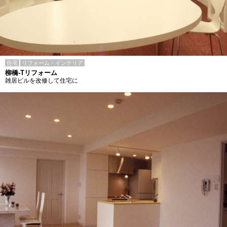
住宅
リフォーム・インテリア
柳橋-Tリフォーム
雑居ビルを改修して住宅に