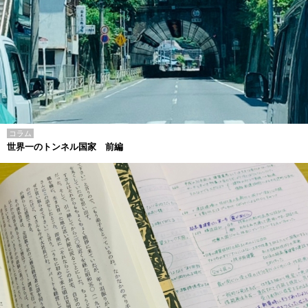
コラム
世界一のトンネル国家 前編