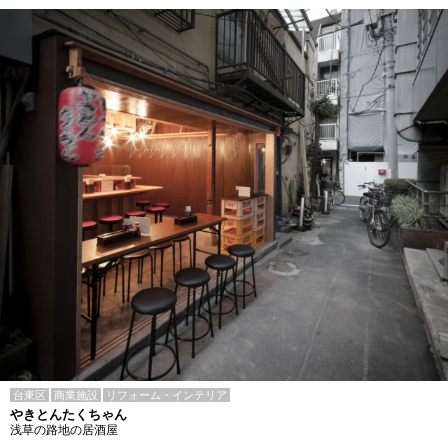
台東区
商業施設
リフォーム・インテリア
やきとんたくちゃん
浅草の路地の居酒屋