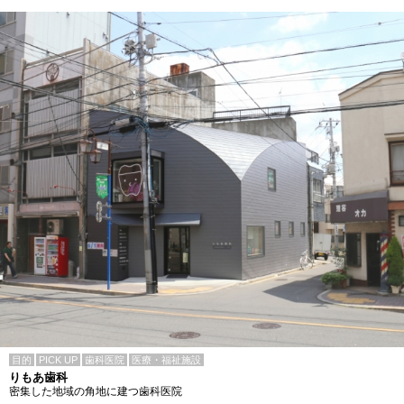
目的
PICK UP
歯科医院
医療・福祉施設
りもあ歯科
密集した地域の角地に建つ歯科医院