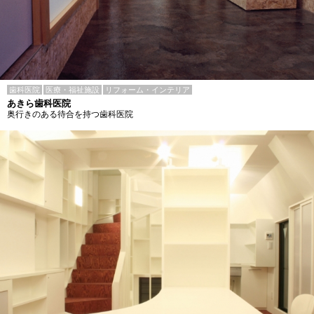
歯科医院
医療・福祉施設
リフォーム・インテリア
あきら歯科医院
奥行きのある待合を持つ歯科医院