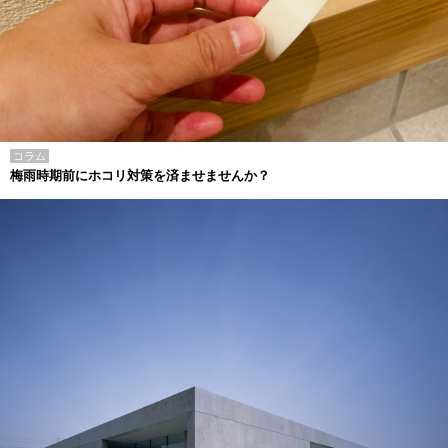
コラム
梅雨時期前にホコリ対策を済ませませんか？