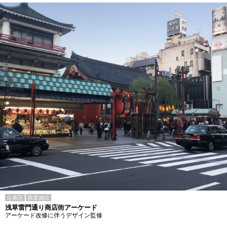
台東区
商業施設
浅草雷門通り商店街アーケード
アーケード改修に伴うデザイン監修