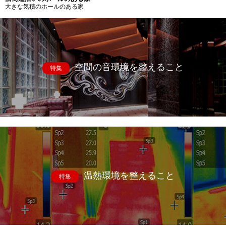
大きな気積のホールのある家
空間の音環境を整えること
特集
温熱環境を整えること
特集