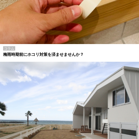
コラム
梅雨時期前にホコリ対策を済ませませんか？