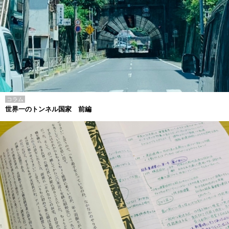
コラム
世界一のトンネル国家 前編