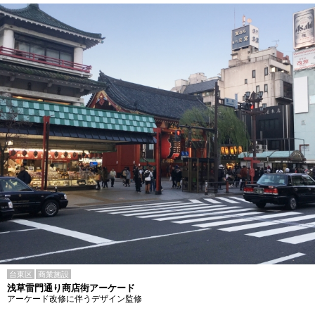
台東区
商業施設
浅草雷門通り商店街アーケード
アーケード改修に伴うデザイン監修