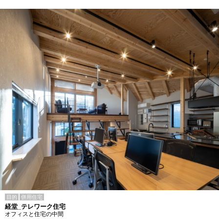
目的
併用住宅
経堂_テレワーク住宅
オフィスと住宅の中間