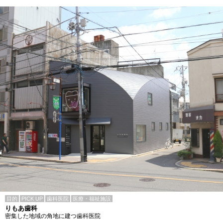
目的
PICK UP
歯科医院
医療・福祉施設
りもあ歯科
密集した地域の角地に建つ歯科医院