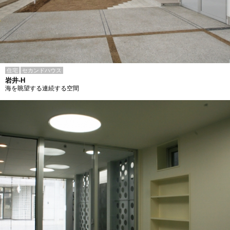
住宅
セカンドハウス
岩井-H
海を眺望する連続する空間