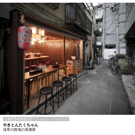
台東区
商業施設
リフォーム・インテリア
やきとんたくちゃん
浅草の路地の居酒屋