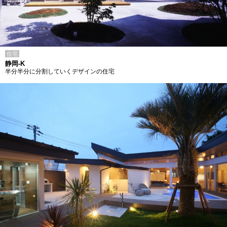
住宅
静岡-K
半分半分に分割していくデザインの住宅