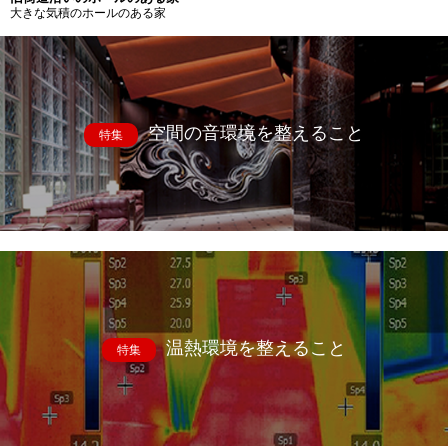
大きな気積のホールのある家
空間の音環境を整えること
特集
温熱環境を整えること
特集