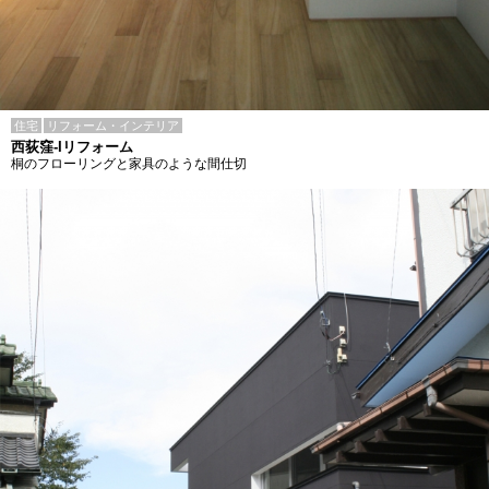
住宅
リフォーム・インテリア
西荻窪-Iリフォーム
桐のフローリングと家具のような間仕切