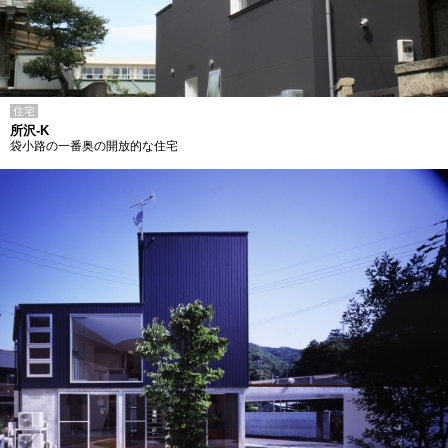
住宅
所沢-K
袋小路の一番奥の開放的な住宅