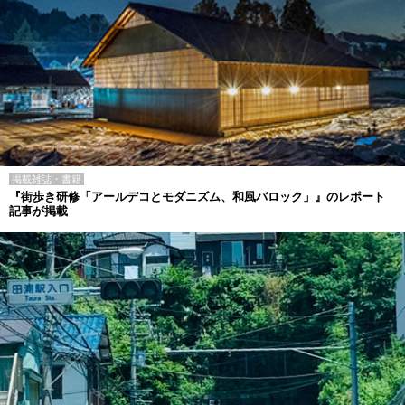
掲載雑誌・書籍
『街歩き研修「アールデコとモダニズム、和風バロック」』のレポート
記事が掲載